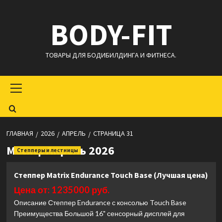
Перейти
BODY-FIT
к
содержимому
ТОВАРЫ ДЛЯ БОДИБИЛДИНГА И ФИТНЕСА.
Основное
меню
ГЛАВНАЯ
2026
АПРЕЛЬ
СТРАНИЦА 31
Месяц:
Апрель 2026
Степперы и лестницы
Степпер Matrix Endurance Touch Base (Лучшая цена)
Цена от: 1235000 руб.
Описание Степпер Endurance с консолью Touch Base
Преимущества Большой 16" сенсорный дисплей для