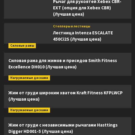
Рычаг для рукоятей Xebex CBR-
EXT (опция для Xebex CBR)
(Лучшая цена)
Степперы и лестницы
Лестница Intenza ESCALATE
450Ci2S (Лучшая цена)
Силовые рамы
Силовая рама для жимов и приседов Smith Fitness
Excellence DH010 (Лучшая цена)
Нагружаемые дисками
Жим от груди широким хватом Kraft Fitness KFPLWCP
(Лучшая цена)
Нагружаемые дисками
Жим от груди с независимыми рычагами Hasttings
Digger HD001-5 (Лучшая цена)