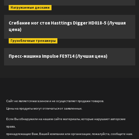
Нагружаемые дисками
Сгибание ног стоя Hasttings Digger HD018-5 (Лучшая
цена)
Грузоблочные тренажеры
Пресс-машина Impulse FE9714 (Лучшая цена)
Сайт не является магазином и не осуществляет продажи товаров.
Цены на продукты могут отличаться от заявленных.
Если Вы обнаружили на нашем сайте материалы, которые нарушают авторские
права,
принадлежащие Вам, Вашей компании или организации, пожалуйста, сообщите нам.