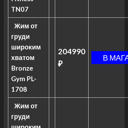
TN07
Жим от
груди
широким
204990
хватом
₽
Bronze
Gym PL-
1708
Жим от
груди
широким