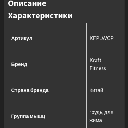
Описание
Характеристики
Артикул
KFPLWCP
Kraft
Бренд
Fitness
Страна бренда
Китай
грудь, для
Группа мышц
жима