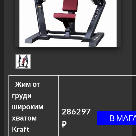
Жим от
груди
широким
286297
хватом
₽
Kraft