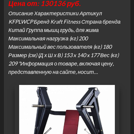
Цена от: 130136 руб.
Описание Характеристики Артикул
KFPLWCP Бренд Kraft Fitness Страна бренда
Китай Группа мышц грудь, для жима
Максимальная нагрузка (кг) 200
Максимальный вес пользователя (кг) 180
Размер (см) (Д х Ш х В) 153 x 140 x 177 Вес (кг)
209 *Информация о товаре, включая цену,
представленную на сайте, носит…