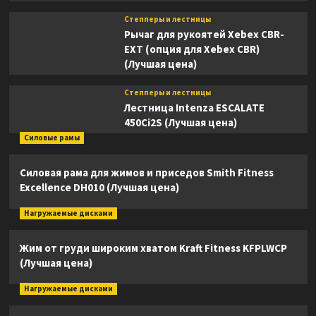
Степперы и лестницы
Рычаг для рукоятей Xebex CBR-
EXT (опция для Xebex CBR)
(Лучшая цена)
Степперы и лестницы
Лестница Intenza ESCALATE
450Ci2S (Лучшая цена)
Силовые рамы
Силовая рама для жимов и приседов Smith Fitness
Excellence DH010 (Лучшая цена)
Нагружаемые дисками
Жим от груди широким хватом Kraft Fitness KFPLWCP
(Лучшая цена)
Нагружаемые дисками