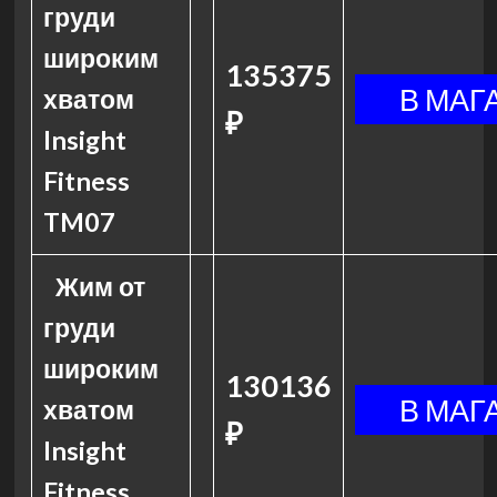
груди
широким
135375
хватом
₽
Insight
Fitness
TM07
Жим от
груди
широким
130136
хватом
₽
Insight
Fitness