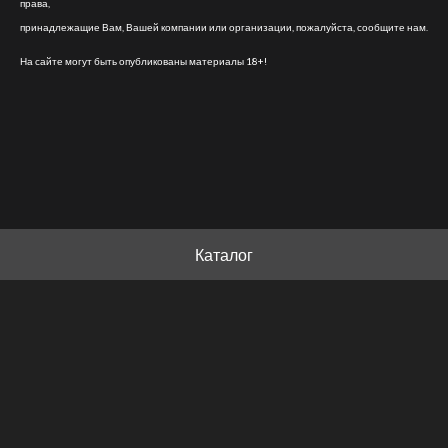
права,
принадлежащие Вам, Вашей компании или организации, пожалуйста, сообщите нам.
На сайте могут быть опубликованы материалы 18+!
Каталог