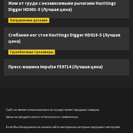
Жим от груди с независимыми рычагами Hasttings
Digger HD001-5 (Лучшая цена)
Нагружаемые дисками
Сгибание ног стоя Hasttings Digger HD018-5 (Лучшая
цена)
Грузоблочные тренажеры
Пресс-машина Impulse FE9714 (Лучшая цена)
Сайт не является магазином и не осуществляет продажи товаров.
Цены на продукты могут отличаться от заявленных.
Если Вы обнаружили на нашем сайте материалы, которые нарушают авторские