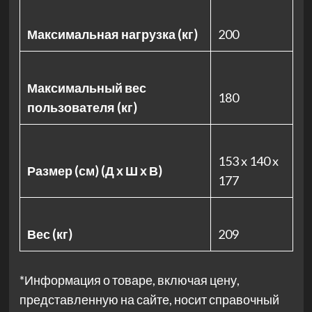
Максимальная нагрузка (кг)
200
Максимальный вес
180
пользователя (кг)
153 x 140 x
Размер (см) (Д х Ш х В)
177
Вес (кг)
209
*Информация о товаре, включая цену,
представленную на сайте, носит справочный