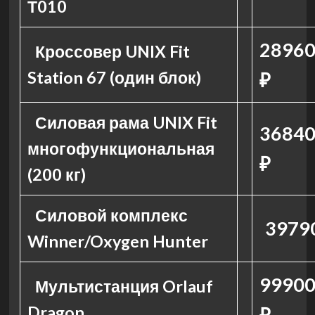
Т010
28960
Кроссовер UNIX Fit
Station 67 (один блок)
₽
Силовая рама UNIX Fit
36840
многофункциональная
₽
(200 кг)
Силовой комплекс
3979
Winner/Oxygen Hunter
99900
Мультистанция Orlauf
Dragon
₽