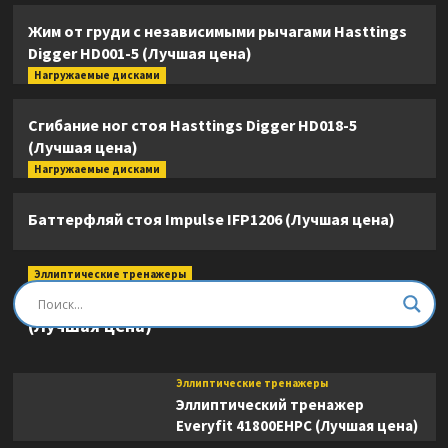
Жим от груди с независимыми рычагами Hasttings
Digger HD001-5 (Лучшая цена)
Нагружаемые дисками
Сгибание ног стоя Hasttings Digger HD018-5
(Лучшая цена)
Нагружаемые дисками
Баттерфляй стоя Impulse IFP1206 (Лучшая цена)
Эллиптические тренажеры
Эллиптический тренажер DFC E8745T
(Лучшая цена)
Эллиптические тренажеры
Эллиптический тренажер
Everyfit 41800EHPC (Лучшая цена)