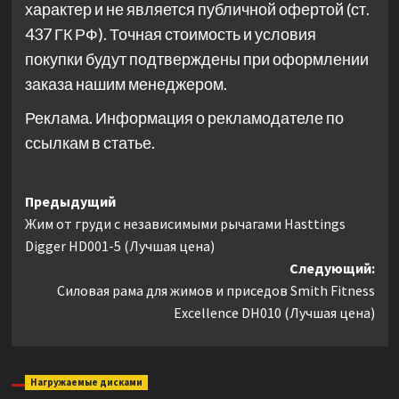
характер и не является публичной офертой (ст.
437 ГК РФ). Точная стоимость и условия
покупки будут подтверждены при оформлении
заказа нашим менеджером.
Реклама. Информация о рекламодателе по
ссылкам в статье.
Навигация
Предыдущий
Жим от груди с независимыми рычагами Hasttings
записи
Digger HD001-5 (Лучшая цена)
Следующий:
Силовая рама для жимов и приседов Smith Fitness
Excellence DH010 (Лучшая цена)
Нагружаемые дисками