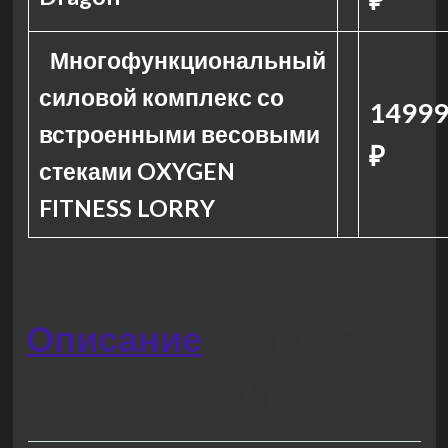
Многофункциональный
силовой комплекс со
14999
встроенными весовыми
₽
стеками OXYGEN
FITNESS LORRY
Описание
Отзывы
(0)