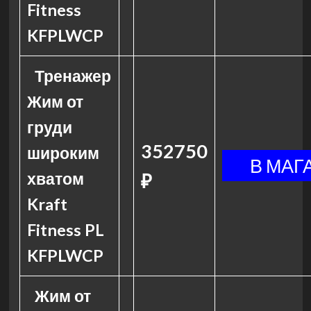
Fitness
KFPLWCP
Тренажер
Жим от
груди
352750
широким
хватом
₽
Kraft
Fitness PL
KFPLWCP
Жим от