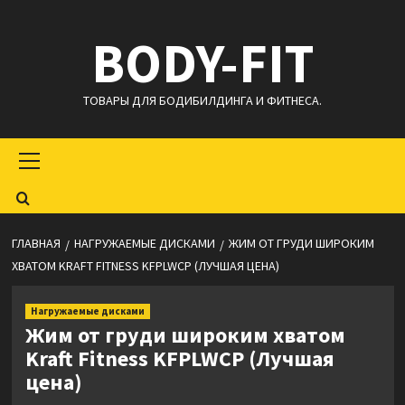
Перейти
BODY-FIT
к
содержимому
ТОВАРЫ ДЛЯ БОДИБИЛДИНГА И ФИТНЕСА.
Основное
меню
ГЛАВНАЯ
НАГРУЖАЕМЫЕ ДИСКАМИ
ЖИМ ОТ ГРУДИ ШИРОКИМ
ХВАТОМ KRAFT FITNESS KFPLWCP (ЛУЧШАЯ ЦЕНА)
Нагружаемые дисками
Жим от груди широким хватом
Kraft Fitness KFPLWCP (Лучшая
цена)