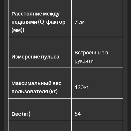
Расстояние между
педалями (Q-фактор
7 см
(мм))
Встроенные в
Измерение пульса
рукояти
Максимальный вес
130 кг
пользователя (кг)
Вес (кг)
54