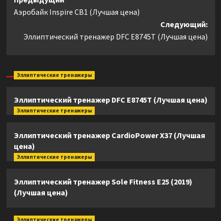
Навигация
Аэробайк Inspire CB1 (Лучшая цена)
записи
Следующий:
Эллиптический тренажер DFC E8745T (Лучшая цена)
Эллиптические тренажеры
Эллиптический тренажер DFC E8745T (Лучшая цена)
Эллиптические тренажеры
Эллиптический тренажер CardioPower X37 (Лучшая
цена)
Эллиптические тренажеры
Эллиптический тренажер Sole Fitness E25 (2019)
(Лучшая цена)
Эллиптические тренажеры