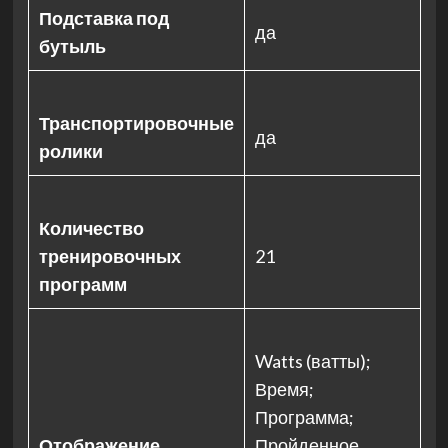
Подставка под
да
бутыль
Транспортировочные
да
ролики
Количество
тренировочных
21
программ
Watts (ватты);
Время;
Программа;
Отображение
Пройденное