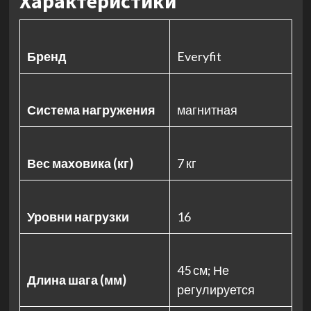
Характеристики
Бренд
Everyfit
Система нагружения
магнитная
Вес маховика (кг)
7 кг
Уровни нагрузки
16
45 см; Не
Длина шага (мм)
регулируется