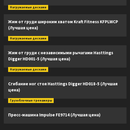
Нагружаемые дисками
Жим от груди широким хватом Kraft Fitness KFPLWCP
(Лучшая цена)
Нагружаемые дисками
Жим от груди с независимыми рычагами Hasttings
Digger HD001-5 (Лучшая цена)
Нагружаемые дисками
Сгибание ног стоя Hasttings Digger HD018-5 (Лучшая
цена)
Грузоблочные тренажеры
Пресс-машина Impulse FE9714 (Лучшая цена)