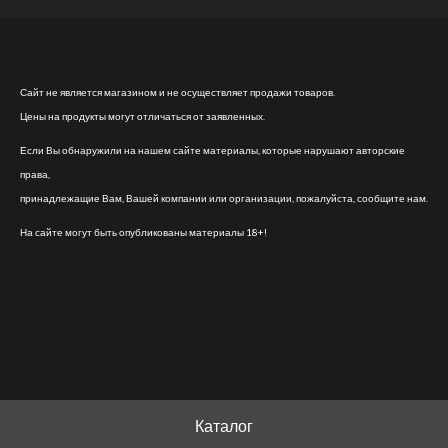
Сайт не является магазином и не осуществляет продажи товаров.
Цены на продукты могут отличаться от заявленных.
Если Вы обнаружили на нашем сайте материалы, которые нарушают авторские
права,
принадлежащие Вам, Вашей компании или организации, пожалуйста, сообщите нам.
На сайте могут быть опубликованы материалы 18+!
Каталог