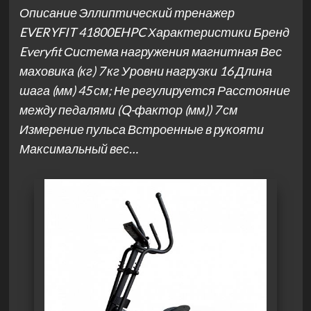
Описание Эллиптический тренажер
EVERYFIT 41800EHPC Характеристики Бренд
Everyfit Система нагружения магнитная Вес
маховика (кг) 7 кг Уровни нагрузки 16 Длина
шага (мм) 45 см; Не регулируется Расстояние
между педалями (Q-фактор (мм)) 7 см
Измерение пульса Встроенные в рукояти
Максимальный вес…