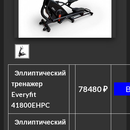
Эллиптический
тренажер
78480 ₽
Everyfit
41800EHPC
Эллиптический