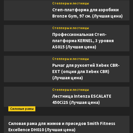
Степперы и лестницы
Степ-платформа для аэробики
Bronze Gym, 97 см. (Лучшая цена)
Степперы и лестницы
Профессиональная Степ-
платформа KERNEL, 3 уровня
AS015 (Лучшая цена)
Степперы и лестницы
Рычаг для рукоятей Xebex CBR-
EXT (опция для Xebex CBR)
(Лучшая цена)
Степперы и лестницы
Лестница Intenza ESCALATE
450Ci2S (Лучшая цена)
Силовые рамы
Силовая рама для жимов и приседов Smith Fitness
Excellence DH010 (Лучшая цена)