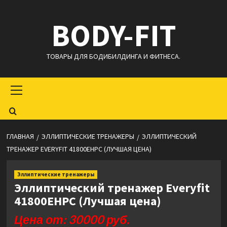
Перейти
BODY-FIT
к
содержимому
ТОВАРЫ ДЛЯ БОДИБИЛДИНГА И ФИТНЕСА.
Основное
меню
ГЛАВНАЯ
ЭЛЛИПТИЧЕСКИЕ ТРЕНАЖЕРЫ
ЭЛЛИПТИЧЕСКИЙ
ТРЕНАЖЕР EVERYFIT 41800EHPC (ЛУЧШАЯ ЦЕНА)
Эллиптические тренажеры
Эллиптический тренажер Everyfit
41800EHPC (Лучшая цена)
Цена от: 30000 руб.