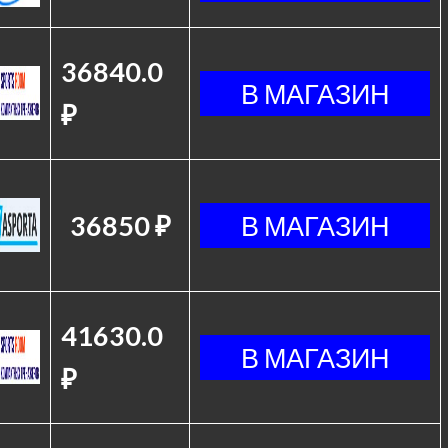
36840.0
₽
36850 ₽
41630.0
₽