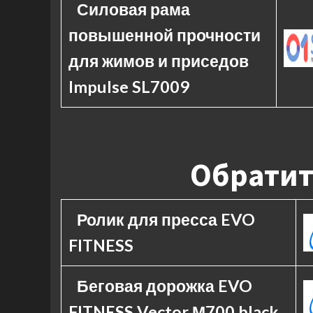
Силовая рама
повышенной прочности
для жимов и приседов
Impulse SL7009
Обратит
Ролик для пресса EVO
FITNESS
Беговая дорожка EVO
FITNESS Vector М700 black