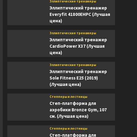
Эллиптические тренажеры
Эллиптический тренажер
Everyfit 41800EHPC (Лучшая
цена)
Эллиптические тренажеры
Эллиптический тренажер
CardioPower X37 (Лучшая
цена)
Эллиптические тренажеры
Эллиптический тренажер
Sole Fitness E25 (2019)
(Лучшая цена)
Степперы и лестницы
Степ-платформа для
аэробики Bronze Gym, 107
см. (Лучшая цена)
Степперы и лестницы
Степ-платформа для