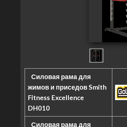
Силовая рама для
жимов и приседов Smith
Fitness Excellence
DH010
Силовая рама для