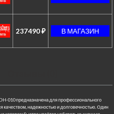
237490 ₽
Отзывы (0)
h DH-010 предназначена для профессионального
ся качеством, надежностью и долговечностью. Один