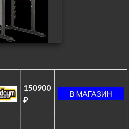
150900
₽