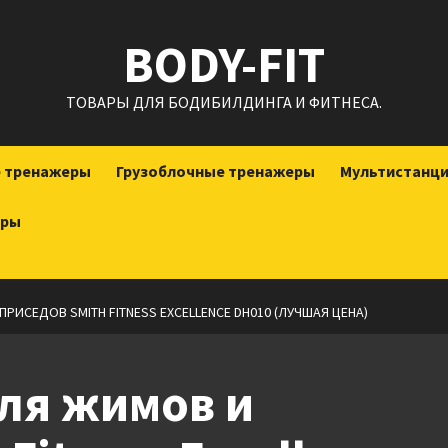
BODY-FIT
ТОВАРЫ ДЛЯ БОДИБИЛДИНГА И ФИТНЕСА.
е тренажеры
Грузоблочные тренажеры
Мультистанц
еры
РИСЕДОВ SMITH FITNESS EXCELLENCE DH010 (ЛУЧШАЯ ЦЕНА)
ля жимов и