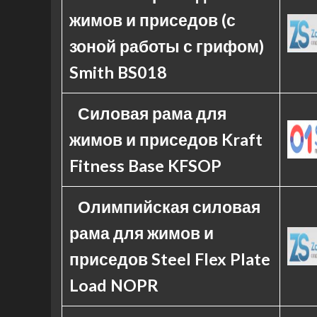
жимов и приседов (с
зоной работы с грифом)
Smith BS018
Силовая рама для
жимов и приседов Kraft
Fitness Base KFSOP
Олимпийская силовая
рама для жимов и
приседов Steel Flex Plate
Load NOPR