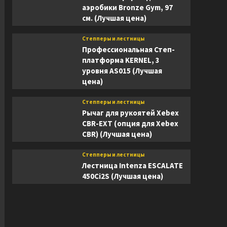
аэробики Bronze Gym, 97
см. (Лучшая цена)
Степперы и лестницы
Профессиональная Степ-
платформа KERNEL, 3
уровня AS015 (Лучшая
цена)
Степперы и лестницы
Рычаг для рукоятей Xebex
CBR-EXT (опция для Xebex
CBR) (Лучшая цена)
Степперы и лестницы
Лестница Intenza ESCALATE
450Ci2S (Лучшая цена)