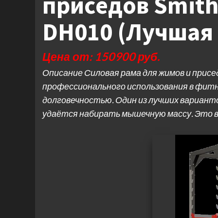
приседов Smith 
DH010 (Лучшая
Цена от: 150900 руб.
Описание Силовая рама для жимов и присе
профессионального использования в фит
долговечностью. Один из лучших вариант
удаётся набирать мышечную массу. Это 