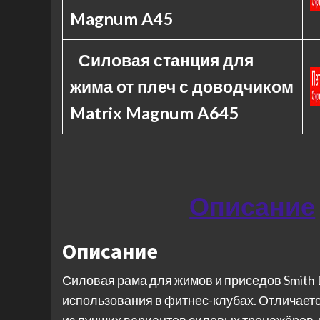
Magnum A45
Силовая станция для
жима от плеч с доводчиком
Matrix Magnum A645
Описание
Описание
Силовая рама для жимов и приседов Smit
использования в фитнес-клубах. Отличает