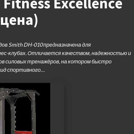
Fitness Excellence
 цена)
дов Smith DH-010 предназначена для
нес-клубах. Отличается качеством, надежностью и
ов силовых тренажёров, на котором быстро
вид спортивного…