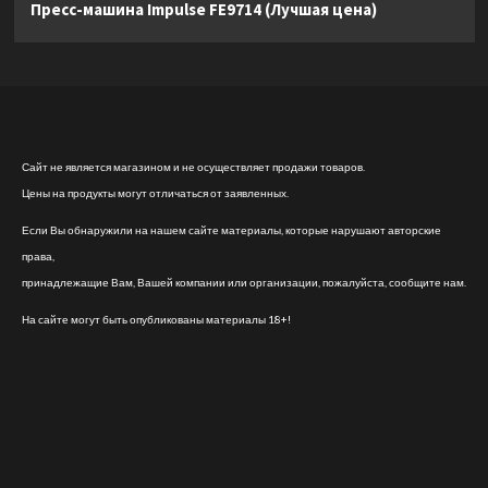
Пресс-машина Impulse FE9714 (Лучшая цена)
Сайт не является магазином и не осуществляет продажи товаров.
Цены на продукты могут отличаться от заявленных.
Если Вы обнаружили на нашем сайте материалы, которые нарушают авторские
права,
принадлежащие Вам, Вашей компании или организации, пожалуйста, сообщите нам.
На сайте могут быть опубликованы материалы 18+!