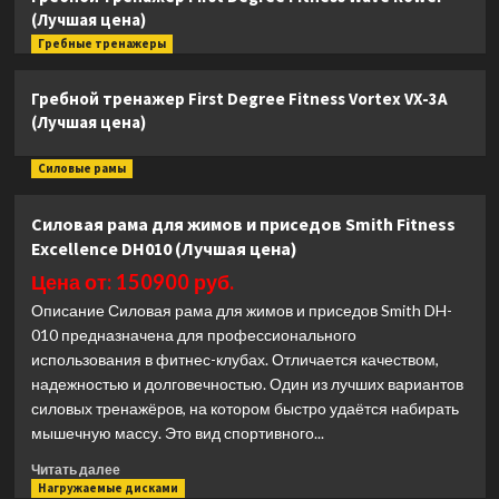
(Лучшая цена)
Гребные тренажеры
Гребной тренажер First Degree Fitness Vortex VX-3A
(Лучшая цена)
Силовые рамы
Силовая рама для жимов и приседов Smith Fitness
Excellence DH010 (Лучшая цена)
Цена от: 150900 руб.
Описание Силовая рама для жимов и приседов Smith DH-
010 предназначена для профессионального
использования в фитнес-клубах. Отличается качеством,
надежностью и долговечностью. Один из лучших вариантов
силовых тренажёров, на котором быстро удаётся набирать
мышечную массу. Это вид спортивного...
Прочитать
Читать далее
больше
Нагружаемые дисками