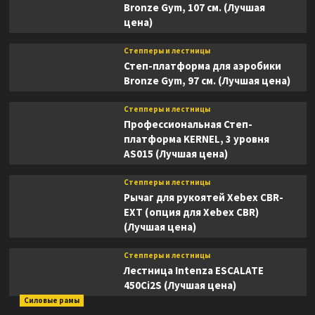
Bronze Gym, 107 см. (Лучшая
цена)
Степперы и лестницы
Степ-платформа для аэробики
Bronze Gym, 97 см. (Лучшая цена)
Степперы и лестницы
Профессиональная Степ-
платформа KERNEL, 3 уровня
AS015 (Лучшая цена)
Степперы и лестницы
Рычаг для рукоятей Xebex CBR-
EXT (опция для Xebex CBR)
(Лучшая цена)
Степперы и лестницы
Лестница Intenza ESCALATE
450Ci2S (Лучшая цена)
Силовые рамы