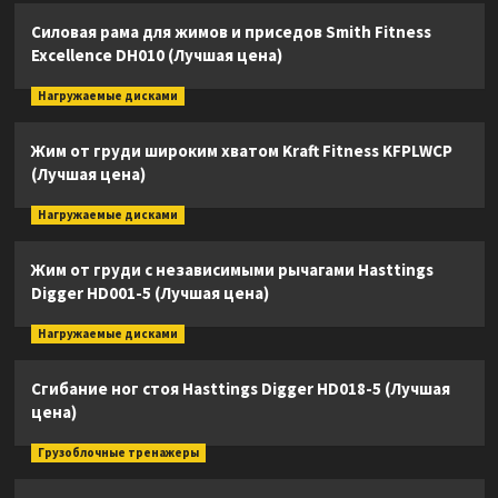
Силовая рама для жимов и приседов Smith Fitness
Excellence DH010 (Лучшая цена)
Нагружаемые дисками
Жим от груди широким хватом Kraft Fitness KFPLWCP
(Лучшая цена)
Нагружаемые дисками
Жим от груди с независимыми рычагами Hasttings
Digger HD001-5 (Лучшая цена)
Нагружаемые дисками
Сгибание ног стоя Hasttings Digger HD018-5 (Лучшая
цена)
Грузоблочные тренажеры