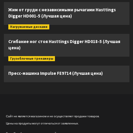
Жим от груди с независимыми рычагами Hasttings
Digger HD001-5 (Лучшая цена)
Нагружаемые дисками
Сгибание ног стоя Hasttings Digger HD018-5 (Лучшая
цена)
Грузоблочные тренажеры
Пресс-машина Impulse FE9714 (Лучшая цена)
Сайт не является магазином и не осуществляет продажи товаров.
Цены на продукты могут отличаться от заявленных.