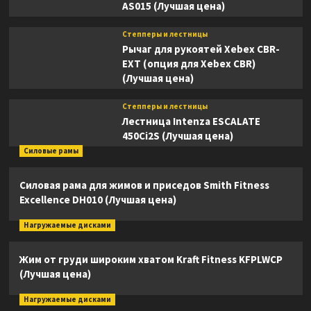
AS015 (Лучшая цена)
Степперы и лестницы
Рычаг для рукоятей Xebex CBR-
EXT (опция для Xebex CBR)
(Лучшая цена)
Степперы и лестницы
Лестница Intenza ESCALATE
450Ci2S (Лучшая цена)
Силовые рамы
Силовая рама для жимов и приседов Smith Fitness
Excellence DH010 (Лучшая цена)
Нагружаемые дисками
Жим от груди широким хватом Kraft Fitness KFPLWCP
(Лучшая цена)
Нагружаемые дисками