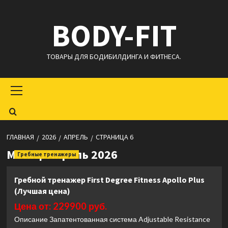
Перейти
BODY-FIT
к
содержимому
ТОВАРЫ ДЛЯ БОДИБИЛДИНГА И ФИТНЕСА.
Основное
меню
ГЛАВНАЯ
2026
АПРЕЛЬ
СТРАНИЦА 6
Месяц:
Апрель 2026
Гребные тренажеры
Гребной тренажер First Degree Fitness Apollo Plus
(Лучшая цена)
Цена от: 229900 руб.
Описание Запатентованная система Adjustable Resistance