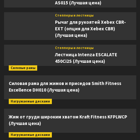
AS015 (Лучшая цена)
Степперы и лестницы
Рычаг для рукоятей Xebex CBR-
EXT (опция для Xebex CBR)
(Лучшая цена)
Степперы и лестницы
Лестница Intenza ESCALATE
450Ci2S (Лучшая цена)
Силовые рамы
Силовая рама для жимов и приседов Smith Fitness
Excellence DH010 (Лучшая цена)
Нагружаемые дисками
Жим от груди широким хватом Kraft Fitness KFPLWCP
(Лучшая цена)
Нагружаемые дисками