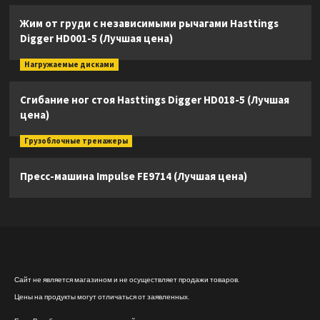
Жим от груди с независимыми рычагами Hasttings
Digger HD001-5 (Лучшая цена)
Нагружаемые дисками
Сгибание ног стоя Hasttings Digger HD018-5 (Лучшая
цена)
Грузоблочные тренажеры
Пресс-машина Impulse FE9714 (Лучшая цена)
Сайт не является магазином и не осуществляет продажи товаров.
Цены на продукты могут отличаться от заявленных.