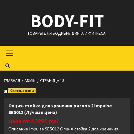
Перейти
BODY-FIT
к
содержимому
ТОВАРЫ ДЛЯ БОДИБИЛДИНГА И ФИТНЕСА.
Основное
меню
ГЛАВНАЯ
ADMIN
СТРАНИЦА 18
admin
Силовые рамы
Опция-стойка для хранения дисков 2 Impulse
SE5012 (Лучшая цена)
Цена от: 63990 руб.
Описание Impulse SE5012 Опция-стойка 2 для хранения