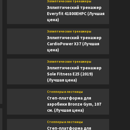
Эллиптические тренажеры
Эллиптический тренажер
Everyfit 41800EHPC (Лучшая
цена)
Эллиптические тренажеры
Эллиптический тренажер
CardioPower X37 (Лучшая
цена)
Эллиптические тренажеры
Эллиптический тренажер
Sole Fitness E25 (2019)
(Лучшая цена)
Степперы и лестницы
Степ-платформа для
аэробики Bronze Gym, 107
см. (Лучшая цена)
Степперы и лестницы
Степ-платформа для