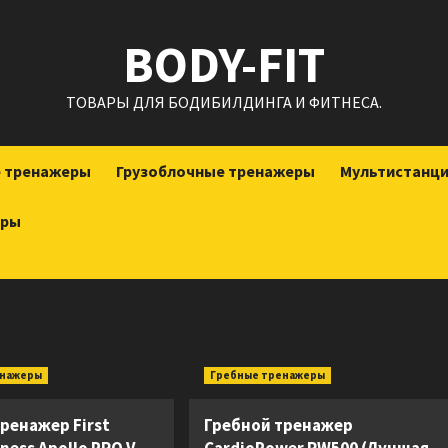
BODY-FIT
ТОВАРЫ ДЛЯ БОДИБИЛДИНГА И ФИТНЕСА.
е тренажеры
Грузоблочные тренажеры
Мультистанц
еры
енажеры
Гребные тренажеры
ренажер First
Гребной тренажер