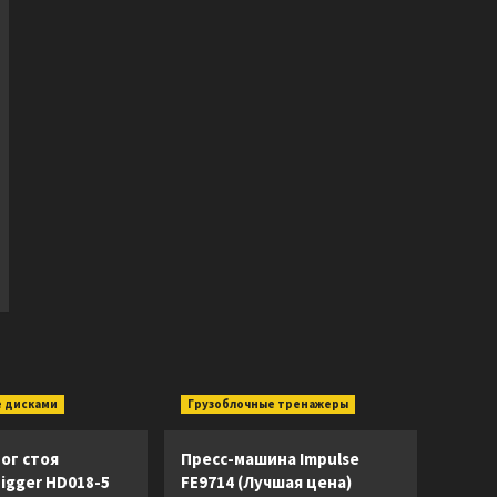
 дисками
Грузоблочные тренажеры
ог стоя
Пресс-машина Impulse
Digger HD018-5
FE9714 (Лучшая цена)