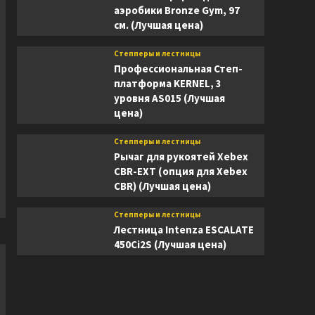
аэробики Bronze Gym, 97
см. (Лучшая цена)
Степперы и лестницы
Профессиональная Степ-
платформа KERNEL, 3
уровня AS015 (Лучшая
цена)
Степперы и лестницы
Рычаг для рукоятей Xebex
CBR-EXT (опция для Xebex
CBR) (Лучшая цена)
Степперы и лестницы
Лестница Intenza ESCALATE
450Ci2S (Лучшая цена)