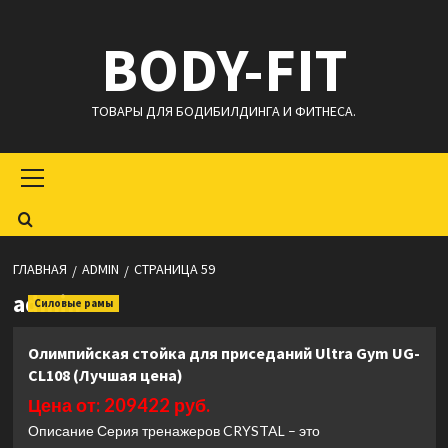
Перейти
BODY-FIT
к
содержимому
ТОВАРЫ ДЛЯ БОДИБИЛДИНГА И ФИТНЕСА.
Основное
меню
ГЛАВНАЯ
ADMIN
СТРАНИЦА 59
admin
Силовые рамы
Олимпийская стойка для приседаний Ultra Gym UG-
CL108 (Лучшая цена)
Цена от: 209422 руб.
Описание Серия тренажеров CRYSTAL – это