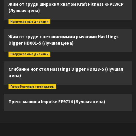
Жим от груди широким хватом Kraft Fitness KFPLWCP
(Лучшая цена)
Нагружаемые дисками
Жим от груди с независимыми рычагами Hasttings
Digger HD001-5 (Лучшая цена)
Нагружаемые дисками
Сгибание ног стоя Hasttings Digger HD018-5 (Лучшая
цена)
Грузоблочные тренажеры
Пресс-машина Impulse FE9714 (Лучшая цена)