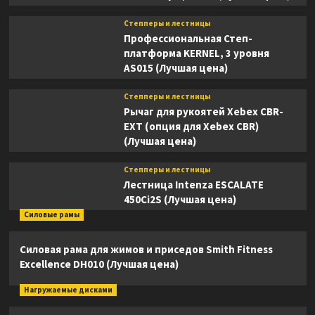
Степперы и лестницы
Профессиональная Степ-
платформа KERNEL, 3 уровня
AS015 (Лучшая цена)
Степперы и лестницы
Рычаг для рукоятей Xebex CBR-
EXT (опция для Xebex CBR)
(Лучшая цена)
Степперы и лестницы
Лестница Intenza ESCALATE
450Ci2S (Лучшая цена)
Силовые рамы
Силовая рама для жимов и приседов Smith Fitness
Excellence DH010 (Лучшая цена)
Нагружаемые дисками