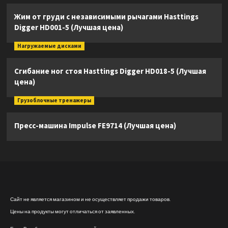
Жим от груди с независимыми рычагами Hasttings
Digger HD001-5 (Лучшая цена)
Нагружаемые дисками
Сгибание ног стоя Hasttings Digger HD018-5 (Лучшая
цена)
Грузоблочные тренажеры
Пресс-машина Impulse FE9714 (Лучшая цена)
Сайт не является магазином и не осуществляет продажи товаров.
Цены на продукты могут отличаться от заявленных.