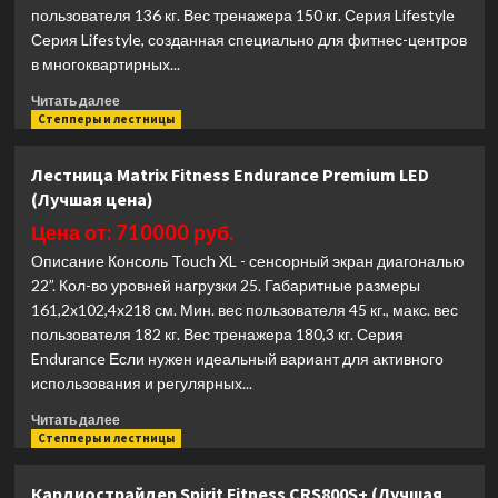
(Лучшая
пользователя 136 кг. Вес тренажера 150 кг. Серия Lifestyle
цена)
Серия Lifestyle, созданная специально для фитнес-центров
в многоквартирных...
Прочитать
Читать далее
больше
Степперы и лестницы
о
Лестница
Лестница Matrix Fitness Endurance Premium LED
Matrix
(Лучшая цена)
Fitness
Lifestyle
Цена от: 710000 руб.
Touch
Описание Консоль Touch XL - сенсорный экран диагональю
(Лучшая
22”. Кол-во уровней нагрузки 25. Габаритные размеры
цена)
161,2x102,4x218 см. Мин. вес пользователя 45 кг., макс. вес
пользователя 182 кг. Вес тренажера 180,3 кг. Серия
Endurance Если нужен идеальный вариант для активного
использования и регулярных...
Прочитать
Читать далее
больше
Степперы и лестницы
о
Лестница
Кардиострайдер Spirit Fitness CRS800S+ (Лучшая