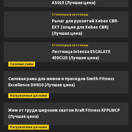
AS015 (Лучшая цена)
Степперы и лестницы
Рычаг для рукоятей Xebex CBR-
EXT (опция для Xebex CBR)
(Лучшая цена)
Степперы и лестницы
Лестница Intenza ESCALATE
450Ci2S (Лучшая цена)
Силовые рамы
Силовая рама для жимов и приседов Smith Fitness
Excellence DH010 (Лучшая цена)
Нагружаемые дисками
Жим от груди широким хватом Kraft Fitness KFPLWCP
(Лучшая цена)
Нагружаемые дисками