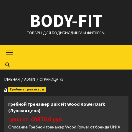
Перейти
BODY-FIT
к
содержимому
ТОВАРЫ ДЛЯ БОДИБИЛДИНГА И ФИТНЕСА.
Основное
меню
ГЛАВНАЯ
ADMIN
СТРАНИЦА 75
admin
Гребные тренажеры
Гребной тренажер Unix Fit Wood Rower Dark
(Лучшая цена)
Цена от: 40850.0 руб.
Описание Гребной тренажер Wood Rower от бренда UNIX