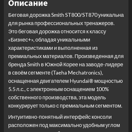
Описание
Беговая дорожка Smith ST800/ST870 уникальна
для рынка профессиональных тренажеров.
Это беговая дорожка относится к классу
«Бизнес+», обладая уникальными
характеристиками и выполненная из
премиальных материалов. Произведенная для
бренда Smith в Южной Корее на заводе-лидере
в своём сегменте (Taeha Mechatronics),
оснащенная двигателем Hyundai® мощностью
5.5 л.с., с электронным оснащением 100%
собственного производства, эта модель
конкурирует только с премиальным сегментом.
Интуитивно-понятный интерфейс консоли
расположен под максимально удобным углом