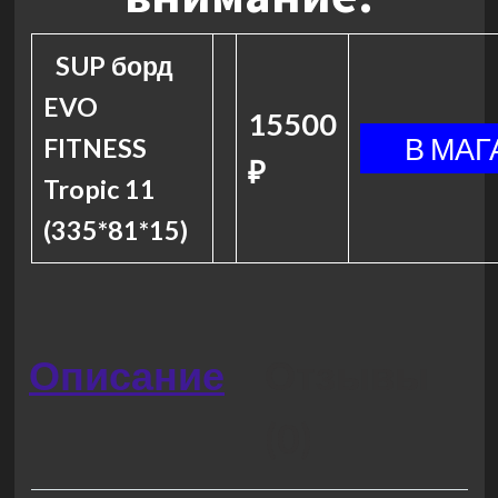
SUP борд
EVO
15500
FITNESS
₽
Tropic 11
(335*81*15)
Описание
Отзывы
(0)