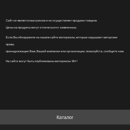
Сайт не является магазином и не осуществляет продажи товаров.
Цены на продукты могут отличаться от заявленных.
Если Вы обнаружили на нашем сайте материалы, которые нарушают авторские
права,
принадлежащие Вам, Вашей компании или организации, пожалуйста, сообщите нам.
На сайте могут быть опубликованы материалы 18+!
Каталог