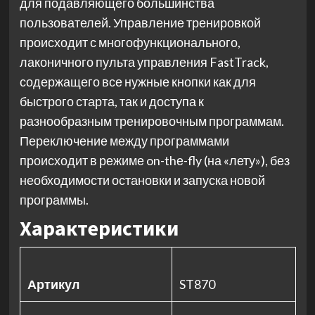
для подавляющего большинства
пользователей. Управление тренировкой
происходит с многофункционального,
лаконичного пульта управления FastTrack,
содержащего все нужные кнопки как для
быстрого старта, так и доступа к
разнообразным тренировочным программам.
Переключение между программами
происходит в режиме on-thе-fly (на «лету»), без
необходимости остановки и запуска новой
программы.
Характеристики
Артикул
ST870