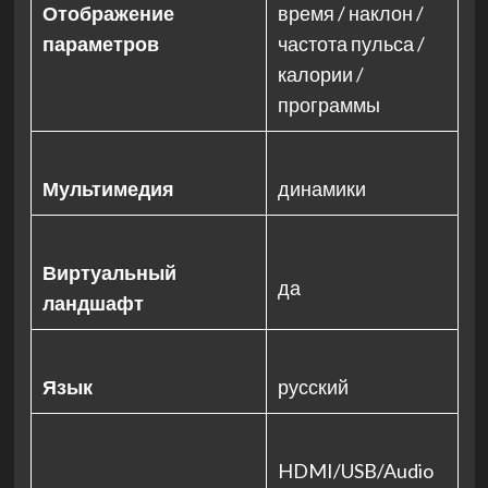
Отображение
время / наклон /
параметров
частота пульса /
калории /
программы
Мультимедия
динамики
Виртуальный
да
ландшафт
Язык
русский
HDMI/USB/Audio