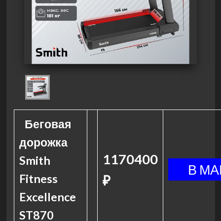
Беговая
дорожка
1170400
Smith
Fitness
₽
Excellence
ST870