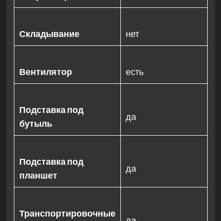
Складывание
нет
Вентилятор
есть
Подставка под
да
бутыль
Подставка под
да
планшет
Транспортировочные
да