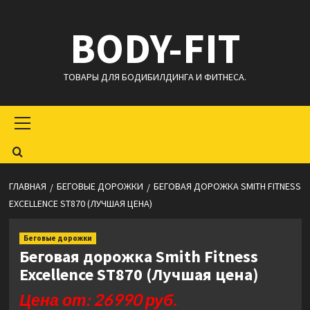
Перейти
BODY-FIT
к
содержимому
ТОВАРЫ ДЛЯ БОДИБИЛДИНГА И ФИТНЕСА.
Основное
меню
ГЛАВНАЯ
БЕГОВЫЕ ДОРОЖКИ
БЕГОВАЯ ДОРОЖКА SMITH FITNESS
EXCELLENCE ST870 (ЛУЧШАЯ ЦЕНА)
Беговые дорожки
Беговая дорожка Smith Fitness
Excellence ST870 (Лучшая цена)
Цена от: 26990 руб.