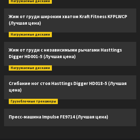
Нагружаемые дисками
Жим от груди широким хватом Kraft Fitness KFPLWCP
(Лучшая цена)
Нагружаемые дисками
Жим от груди с независимыми рычагами Hasttings
Digger HD001-5 (Лучшая цена)
Нагружаемые дисками
Сгибание ног стоя Hasttings Digger HD018-5 (Лучшая
цена)
Грузоблочные тренажеры
Пресс-машина Impulse FE9714 (Лучшая цена)