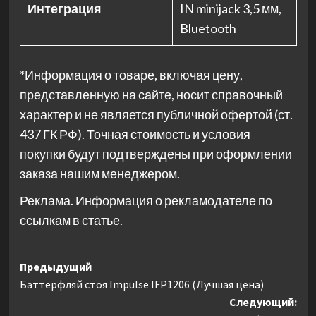
Интеграция
IN minijack 3,5 мм,
Bluetooth
*Информация о товаре, включая цену,
представленную на сайте, носит справочный
характер и не является публичной офертой (ст.
437 ГК РФ). Точная стоимость и условия
покупки будут подтверждены при оформлении
заказа нашим менеджером.
Реклама. Информация о рекламодателе по
ссылкам в статье.
Навигация
Предыдущий
Баттерфляй стоя Impulse IFP1206 (Лучшая цена)
записи
Следующий: