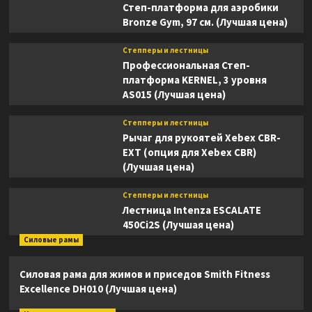
Степ-платформа для аэробики
Bronze Gym, 97 см. (Лучшая цена)
Степперы и лестницы
Профессиональная Степ-
платформа KERNEL, 3 уровня
AS015 (Лучшая цена)
Степперы и лестницы
Рычаг для рукоятей Xebex CBR-
EXT (опция для Xebex CBR)
(Лучшая цена)
Степперы и лестницы
Лестница Intenza ESCALATE
450Ci2S (Лучшая цена)
Силовые рамы
Силовая рама для жимов и приседов Smith Fitness
Excellence DH010 (Лучшая цена)