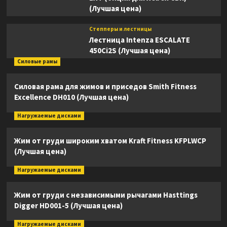
(Лучшая цена)
Степперы и лестницы
Лестница Intenza ESCALATE
450Ci2S (Лучшая цена)
Силовые рамы
Силовая рама для жимов и приседов Smith Fitness
Excellence DH010 (Лучшая цена)
Нагружаемые дисками
Жим от груди широким хватом Kraft Fitness KFPLWCP
(Лучшая цена)
Нагружаемые дисками
Жим от груди с независимыми рычагами Hasttings
Digger HD001-5 (Лучшая цена)
Нагружаемые дисками