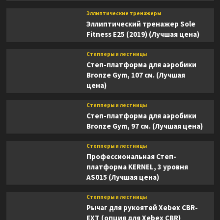
Эллиптические тренажеры
Эллиптический тренажер Sole
Fitness E25 (2019) (Лучшая цена)
Степперы и лестницы
Степ-платформа для аэробики
Bronze Gym, 107 см. (Лучшая
цена)
Степперы и лестницы
Степ-платформа для аэробики
Bronze Gym, 97 см. (Лучшая цена)
Степперы и лестницы
Профессиональная Степ-
платформа KERNEL, 3 уровня
AS015 (Лучшая цена)
Степперы и лестницы
Рычаг для рукоятей Xebex CBR-
EXT (опция для Xebex CBR)