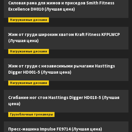
Силовая рама для жимов и приседов Smith Fitness
Excellence DH010 (Лучшая цена)
Нагружаемые дисками
Жим от груди широким хватом Kraft Fitness KFPLWCP
(Лучшая цена)
Нагружаемые дисками
Жим от груди с независимыми рычагами Hasttings
Digger HD001-5 (Лучшая цена)
Нагружаемые дисками
Сгибание ног стоя Hasttings Digger HD018-5 (Лучшая
цена)
Грузоблочные тренажеры
Пресс-машина Impulse FE9714 (Лучшая цена)