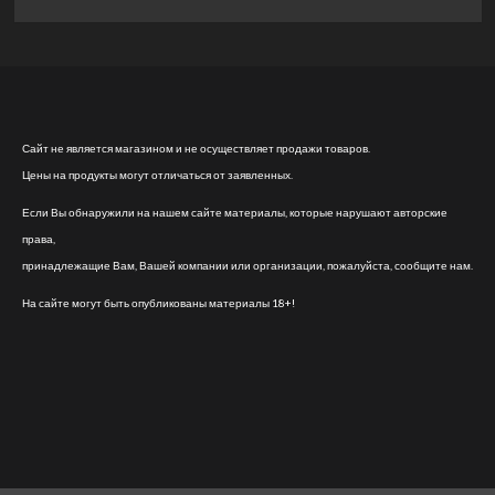
Сайт не является магазином и не осуществляет продажи товаров.
Цены на продукты могут отличаться от заявленных.
Если Вы обнаружили на нашем сайте материалы, которые нарушают авторские
права,
принадлежащие Вам, Вашей компании или организации, пожалуйста, сообщите нам.
На сайте могут быть опубликованы материалы 18+!