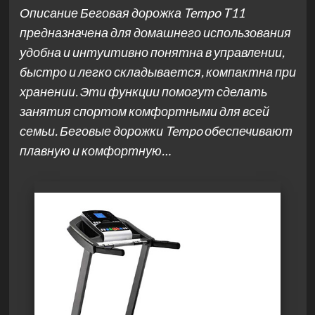
Описание Беговая дорожка Tempo T11
предназначена для домашнего использования
удобна и интуитивно понятна в управлении,
быстро и легко складывается, компактна при
хранении. Эти функции помогут сделать
занятия спортом комфортными для всей
семьи. Беговые дорожки Tempo обеспечивают
плавную и комфортную…