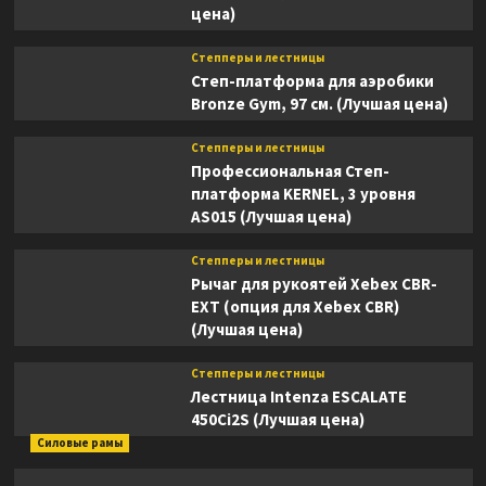
цена)
Степперы и лестницы
Степ-платформа для аэробики
Bronze Gym, 97 см. (Лучшая цена)
Степперы и лестницы
Профессиональная Степ-
платформа KERNEL, 3 уровня
AS015 (Лучшая цена)
Степперы и лестницы
Рычаг для рукоятей Xebex CBR-
EXT (опция для Xebex CBR)
(Лучшая цена)
Степперы и лестницы
Лестница Intenza ESCALATE
450Ci2S (Лучшая цена)
Силовые рамы