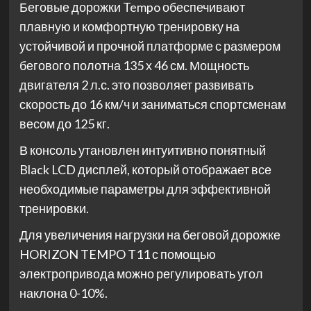
Беговые дорожки Tempo обеспечивают
плавную и комфортную тренировку на
устойчивой и прочной платформе с размером
бегового полотна 135 х 46 см. Мощность
двигателя 2 л.с. это позволяет развивать
скорость до 16 км/ч и заниматься спортсменам
весом до 125 кг.
В консоль утановлен интуитивно понятный
Black LCD дисплей, который отображает все
необходимые параметры для эффективной
тренировки.
Для увеличения нагрузки на беговой дорожке
HORIZON TEMPO T11 с помощью
электропривода можно регулировать угол
наклона 0-10%.