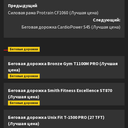
Навигация
Предыдущий
Силовая рама Protrain CF1060 (Лучшая цена)
записи
Следующий:
Беговая дорожка CardioPower S45 (Лучшая цена)
Беговые дорожки
Беговая дорожка Bronze Gym T1100M PRO (Лучшая
цена)
Беговые дорожки
Беговая дорожка Smith Fitness Excellence ST870
(Лучшая цена)
Беговые дорожки
Беговая дорожка Unix Fit T-1500 PRO (27 TFT)
(Лучшая цена)