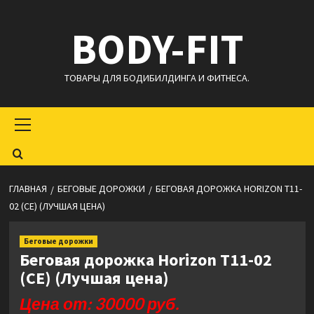
Перейти
BODY-FIT
к
содержимому
ТОВАРЫ ДЛЯ БОДИБИЛДИНГА И ФИТНЕСА.
Основное
меню
ГЛАВНАЯ
БЕГОВЫЕ ДОРОЖКИ
БЕГОВАЯ ДОРОЖКА HORIZON T11-
02 (CE) (ЛУЧШАЯ ЦЕНА)
Беговые дорожки
Беговая дорожка Horizon T11-02
(CE) (Лучшая цена)
Цена от: 30000 руб.