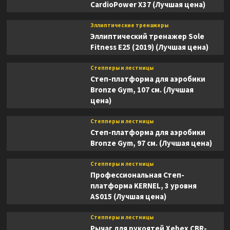
CardioPower X37 (Лучшая цена)
Эллиптические тренажеры
Эллиптический тренажер Sole
Fitness E25 (2019) (Лучшая цена)
Степперы и лестницы
Степ-платформа для аэробики
Bronze Gym, 107 см. (Лучшая
цена)
Степперы и лестницы
Степ-платформа для аэробики
Bronze Gym, 97 см. (Лучшая цена)
Степперы и лестницы
Профессиональная Степ-
платформа KERNEL, 3 уровня
AS015 (Лучшая цена)
Степперы и лестницы
Рычаг для рукоятей Xebex CBR-