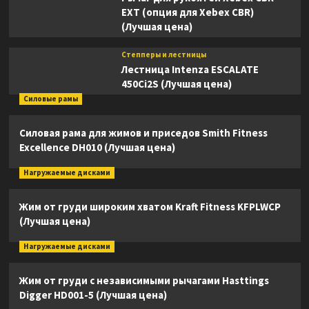
EXT (опция для Xebex CBR)
(Лучшая цена)
Степперы и лестницы
Лестница Intenza ESCALATE
450Ci2S (Лучшая цена)
Силовые рамы
Силовая рама для жимов и приседов Smith Fitness
Excellence DH010 (Лучшая цена)
Нагружаемые дисками
Жим от груди широким хватом Kraft Fitness KFPLWCP
(Лучшая цена)
Нагружаемые дисками
Жим от груди с независимыми рычагами Hasttings
Digger HD001-5 (Лучшая цена)