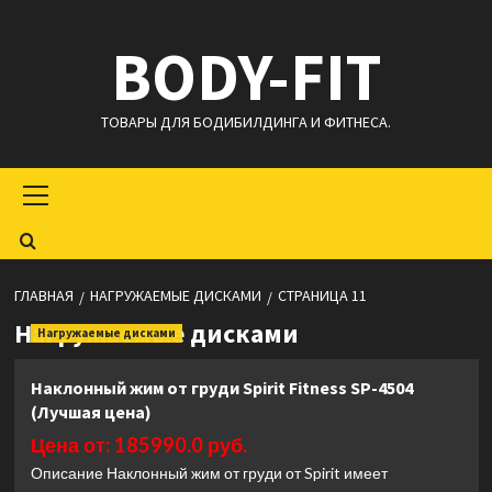
Перейти
BODY-FIT
к
содержимому
ТОВАРЫ ДЛЯ БОДИБИЛДИНГА И ФИТНЕСА.
Основное
меню
ГЛАВНАЯ
НАГРУЖАЕМЫЕ ДИСКАМИ
СТРАНИЦА 11
Нагружаемые дисками
Нагружаемые дисками
Наклонный жим от груди Spirit Fitness SP-4504
(Лучшая цена)
Цена от: 185990.0 руб.
Описание Наклонный жим от груди от Spirit имеет