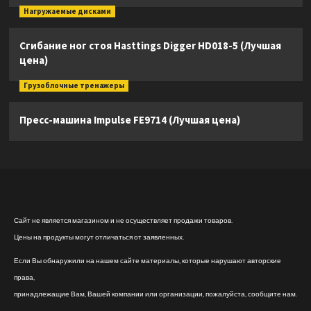
Нагружаемые дисками
Сгибание ног стоя Hasttings Digger HD018-5 (Лучшая
цена)
Грузоблочные тренажеры
Пресс-машина Impulse FE9714 (Лучшая цена)
Сайт не является магазином и не осуществляет продажи товаров.
Цены на продукты могут отличаться от заявленных.
Если Вы обнаружили на нашем сайте материалы, которые нарушают авторские
права,
принадлежащие Вам, Вашей компании или организации, пожалуйста, сообщите нам.