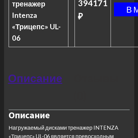
394171
тренажер
Intenza
₽
«Трицепс» UL-
06
Описание
Отзывы
(0)
Описание
Нагружаемый дисками тренажер INTENZA
«Трицепс» UL-06 является превосходным