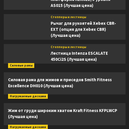
AS015 (Лучшая цена)
Степперы и лестницы
Рычаг для рукоятей Xebex CBR-
EXT (опция для Xebex CBR)
(Лучшая цена)
Степперы и лестницы
Лестница Intenza ESCALATE
450Ci2S (Лучшая цена)
Силовые рамы
Силовая рама для жимов и приседов Smith Fitness
Excellence DH010 (Лучшая цена)
Нагружаемые дисками
Жим от груди широким хватом Kraft Fitness KFPLWCP
(Лучшая цена)
Нагружаемые дисками