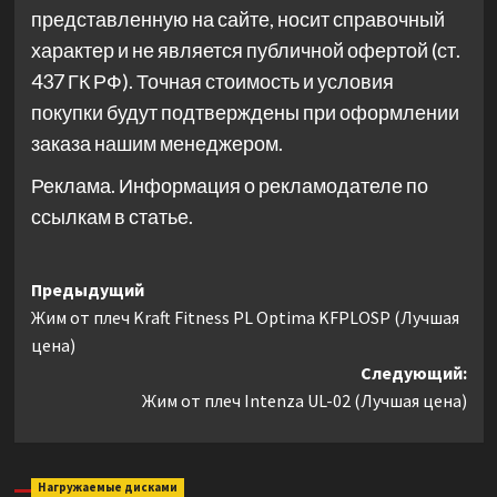
представленную на сайте, носит справочный
характер и не является публичной офертой (ст.
437 ГК РФ). Точная стоимость и условия
покупки будут подтверждены при оформлении
заказа нашим менеджером.
Реклама. Информация о рекламодателе по
ссылкам в статье.
Навигация
Предыдущий
Жим от плеч Kraft Fitness PL Optima KFPLOSP (Лучшая
записи
цена)
Следующий:
Жим от плеч Intenza UL-02 (Лучшая цена)
Нагружаемые дисками