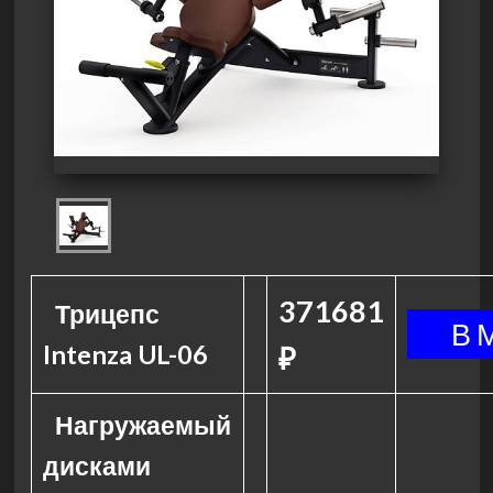
371681
Трицепс
Intenza UL-06
₽
Нагружаемый
дисками