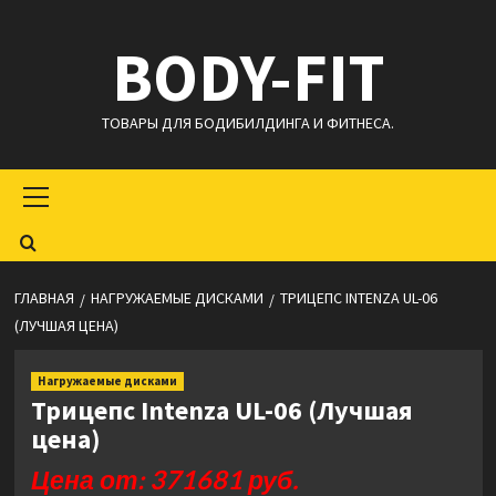
Перейти
BODY-FIT
к
содержимому
ТОВАРЫ ДЛЯ БОДИБИЛДИНГА И ФИТНЕСА.
Основное
меню
ГЛАВНАЯ
НАГРУЖАЕМЫЕ ДИСКАМИ
ТРИЦЕПС INTENZA UL-06
(ЛУЧШАЯ ЦЕНА)
Нагружаемые дисками
Трицепс Intenza UL-06 (Лучшая
цена)
Цена от: 371681 руб.