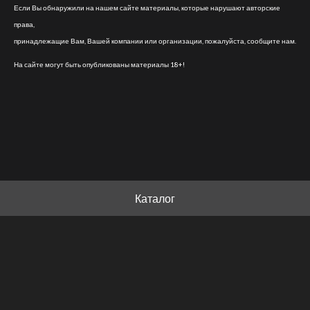
Если Вы обнаружили на нашем сайте материалы, которые нарушают авторские
права,
принадлежащие Вам, Вашей компании или организации, пожалуйста, сообщите нам.
На сайте могут быть опубликованы материалы 18+!
Каталог