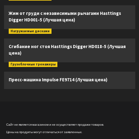
Жим от груди с независимыми рычагами Hasttings
Digger HD001-5 (Лучшая цена)
Нагружаемые дисками
Сгибание ног стоя Hasttings Digger HD018-5 (Лучшая
цена)
Грузоблочные тренажеры
Пресс-машина Impulse FE9714 (Лучшая цена)
Сайт не является магазином и не осуществляет продажи товаров.
Цены на продукты могут отличаться от заявленных.