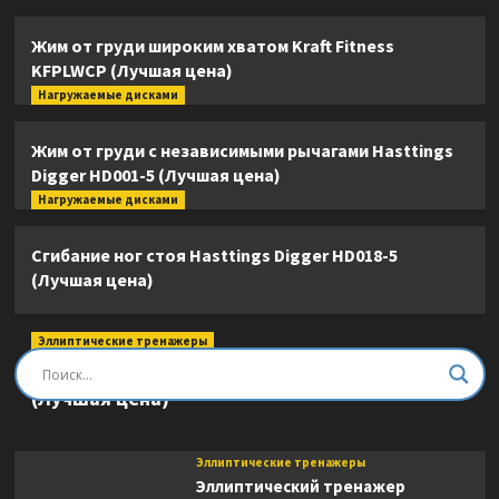
Жим от груди широким хватом Kraft Fitness
KFPLWCP (Лучшая цена)
Нагружаемые дисками
Жим от груди с независимыми рычагами Hasttings
Digger HD001-5 (Лучшая цена)
Нагружаемые дисками
Сгибание ног стоя Hasttings Digger HD018-5
(Лучшая цена)
Эллиптические тренажеры
Эллиптический тренажер DFC E8745T
(Лучшая цена)
Эллиптические тренажеры
Эллиптический тренажер