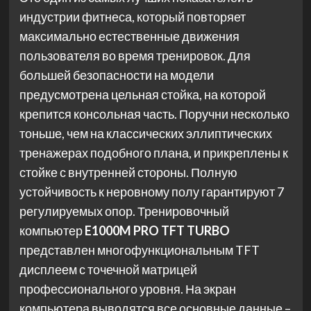
индустрии фитнеса, который повторяет
максимально естественные движения
пользователя во время тренировок. Для
большей безопасности на модели
предусмотрена цельная стойка, на которой
крепится консольная часть. Поручни несколько
тоньше, чем на классических эллиптических
тренажерах подобного плана, и прикреплены к
стойке с внутренней стороны. Полную
устойчивость к неровному полу гарантируют 7
регулируемых опор. Тренировочный
компьютер
E1000M PRO TFT TURBO
представлен многофункциональным TFT
дисплеем с точечной матрицей
профессионального уровня. На экран
компьютера выводятся все основные данные –