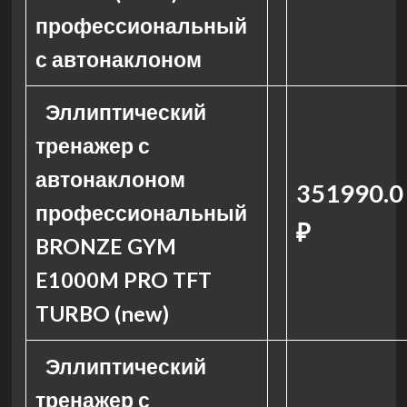
профессиональный
с автонаклоном
Эллиптический
тренажер с
автонаклоном
351990.0
профессиональный
₽
BRONZE GYM
E1000M PRO TFT
TURBO (new)
Эллиптический
тренажер с