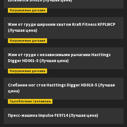
Нагружаемые дисками
Жим от груди широким хватом Kraft Fitness KFPLWCP
(Лучшая цена)
Нагружаемые дисками
Жим от груди с независимыми рычагами Hasttings
Digger HD001-5 (Лучшая цена)
Нагружаемые дисками
Сгибание ног стоя Hasttings Digger HD018-5 (Лучшая
цена)
Грузоблочные тренажеры
Пресс-машина Impulse FE9714 (Лучшая цена)