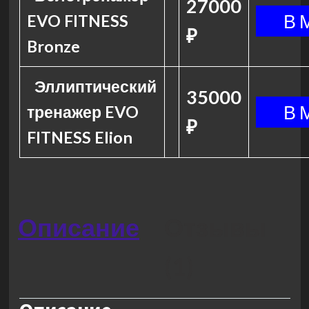
27000
EVO FITNESS
₽
Bronze
Эллиптический
35000
тренажер EVO
₽
FITNESS Elion
Описание
Отзывы
(1)