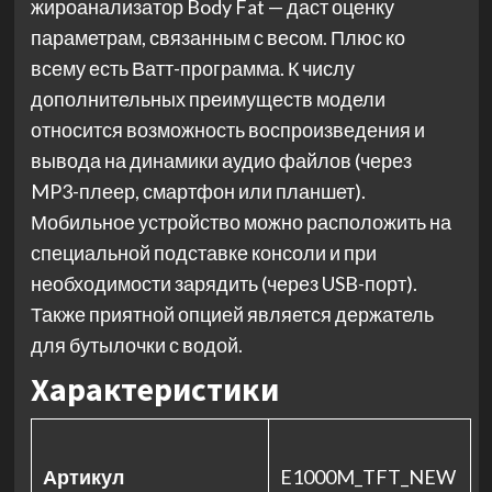
жироанализатор Body Fat — даст оценку
параметрам, связанным с весом. Плюс ко
всему есть Ватт-программа. К числу
дополнительных преимуществ модели
относится возможность воспроизведения и
вывода на динамики аудио файлов (через
MP3-плеер, смартфон или планшет).
Мобильное устройство можно расположить на
специальной подставке консоли и при
необходимости зарядить (через USB-порт).
Также приятной опцией является держатель
для бутылочки с водой.
Характеристики
Артикул
E1000M_TFT_NEW