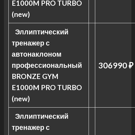
E1000M PRO TURBO
(new)
Эллиптический
тренажер с
автонаклоном
306990 ₽
профессиональный
BRONZE GYM
E1000M PRO TURBO
(new)
Эллиптический
тренажер с