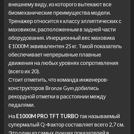
внешнему виду, из которого вытекают все
биомеханические преимущества модели.
Тренажер относится к классу эллиптических с
маховиком, расположенным в задней части
оборудования. Инерционный вес маховика
E1000M эквивалентен 25 кг. Такой показатель
обеспечивает непрерывные плавные
движения на любых уровнях сопротивления
(всего их 20).
Стоит отметить, что команда инженеров-
конструкторов Bronze Gym добились
рекордной отметки в расстоянии между
педалями.
На
E1000M PRO TFT TURBO
так называемый
супермалый Q-Фактор составляет всего 2,7 см.
Это один из самых лучших показателей в