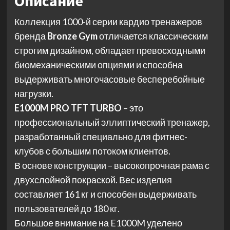
Описание
Коллекция 1000-й серии кардио тренажеров
бренда
Bronze Gym
отличается классическим
строгим дизайном, обладает превосходными
биомеханическими опциями и способна
выдерживать многочасовые бесперебойные
нагрузки.
E1000M PRO TFT TURBO
– это
профессиональный эллиптический тренажер,
разработанный специально для фитнес-
клубов с большим потоком клиентов.
В основе конструкции – высокопрочная рама с
двухслойной покраской. Вес изделия
составляет 161 кг и способен выдерживать
пользователей до 180 кг.
Большое внимание на E1000M уделено