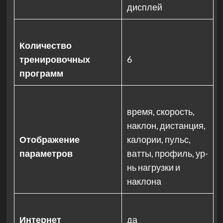
дисплей
Количество
тренировочных
6
программ
время, скорость,
наклон, дистанция,
Отображение
калории, пульс,
параметров
ватты, профиль, ур-
нь нагрузки и
наклона
Интернет
да