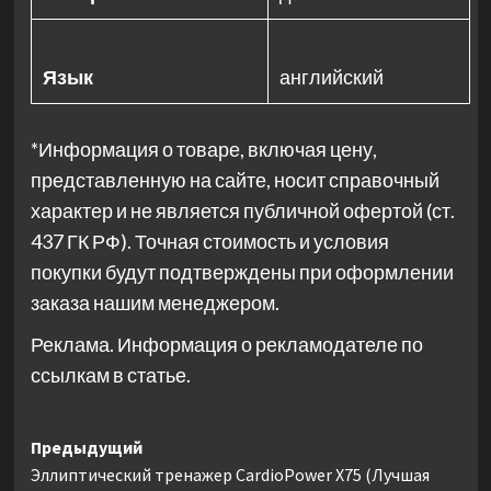
Язык
английский
*Информация о товаре, включая цену,
представленную на сайте, носит справочный
характер и не является публичной офертой (ст.
437 ГК РФ). Точная стоимость и условия
покупки будут подтверждены при оформлении
заказа нашим менеджером.
Реклама. Информация о рекламодателе по
ссылкам в статье.
Навигация
Предыдущий
Эллиптический тренажер CardioPower X75 (Лучшая
записи