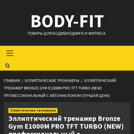
Перейти
BODY-FIT
к
содержимому
ТОВАРЫ ДЛЯ БОДИБИЛДИНГА И ФИТНЕСА.
Основное
меню
ГЛАВНАЯ
ЭЛЛИПТИЧЕСКИЕ ТРЕНАЖЕРЫ
ЭЛЛИПТИЧЕСКИЙ
ТРЕНАЖЕР BRONZE GYM E1000M PRO TFT TURBO (NEW)
ПРОФЕССИОНАЛЬНЫЙ С АВТОНАКЛОНОМ (ЛУЧШАЯ ЦЕНА)
Эллиптические тренажеры
Эллиптический тренажер Bronze
Gym E1000M PRO TFT TURBO (NEW)
профессиональный с