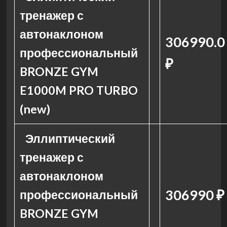
тренажер с
автонаклоном
306990.0
профессиональный
₽
BRONZE GYM
E1000M PRO TURBO
(new)
Эллиптический
тренажер с
автонаклоном
306990 ₽
профессиональный
BRONZE GYM