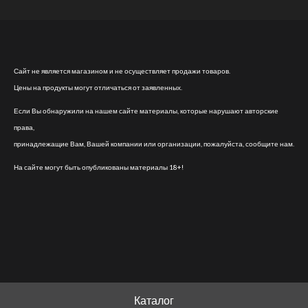
Сайт не является магазином и не осуществляет продажи товаров.
Цены на продукты могут отличаться от заявленных.
Если Вы обнаружили на нашем сайте материалы, которые нарушают авторские
права,
принадлежащие Вам, Вашей компании или организации, пожалуйста, сообщите нам.
На сайте могут быть опубликованы материалы 18+!
Каталог