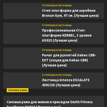
Степперы и лестницы
Степ-платформа для аэробики
Bronze Gym, 97 см. (Лучшая цена)
Степперы и лестницы
Профессиональная Степ-
платформа KERNEL, 3 уровня
AS015 (Лучшая цена)
Степперы и лестницы
Рычаг для рукоятей Xebex CBR-
EXT (опция для Xebex CBR)
(Лучшая цена)
Степперы и лестницы
Лестница Intenza ESCALATE
450Ci2S (Лучшая цена)
Силовые рамы
Силовая рама для жимов и приседов Smith Fitness
Excellence DH010 (Лучшая цена)