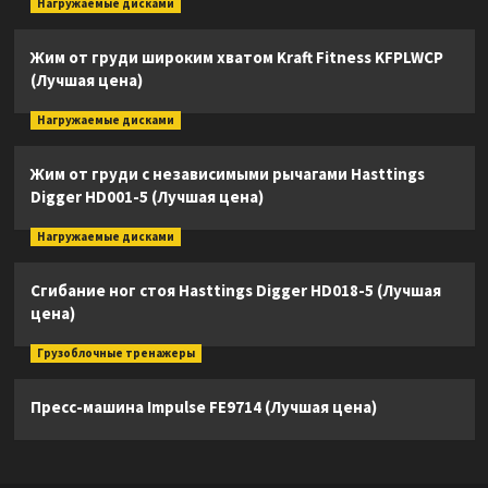
Нагружаемые дисками
Жим от груди широким хватом Kraft Fitness KFPLWCP
(Лучшая цена)
Нагружаемые дисками
Жим от груди с независимыми рычагами Hasttings
Digger HD001-5 (Лучшая цена)
Нагружаемые дисками
Сгибание ног стоя Hasttings Digger HD018-5 (Лучшая
цена)
Грузоблочные тренажеры
Пресс-машина Impulse FE9714 (Лучшая цена)