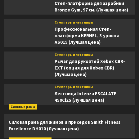
Степ-платформа для аэробики
Bronze Gym, 97 см. (Лучшая цена)
Степперы и лестницы
Профессиональная Степ-
платформа KERNEL, 3 уровня
AS015 (Лучшая цена)
Степперы и лестницы
Рычаг для рукоятей Xebex CBR-
EXT (опция для Xebex CBR)
(Лучшая цена)
Степперы и лестницы
Лестница Intenza ESCALATE
450Ci2S (Лучшая цена)
Силовые рамы
Силовая рама для жимов и приседов Smith Fitness
Excellence DH010 (Лучшая цена)