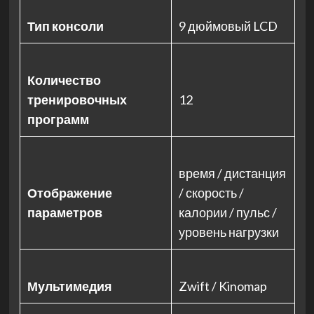
Тип консоли
9 дюймовый LCD
Количество
тренировочных
12
программ
время / дистанция
Отображение
/ скорость /
параметров
калории / пульс /
уровень нагрузки
Мультимедия
Zwift / Kinomap