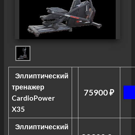
Эллиптический
тренажер
75900 ₽
CardioPower
X35
Эллиптический