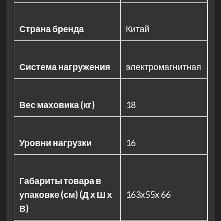
Страна бренда
Китай
Система нагружения
электромагнитная
Вес маховика (кг)
18
Уровни нагрузки
16
Габариты товара в
упаковке (см) (Д х Ш х
163х55х 66
В)