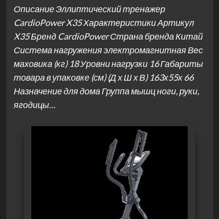
Описание Эллиптический тренажер
CardioPower X35 Характеристики Артикул
X35 Бренд CardioPower Страна бренда Китай
Система нагружения электромагнитная Вес
маховика (кг) 18 Уровни нагрузки 16 Габариты
товара в упаковке (см) (Д х Ш х В) 163х55х 66
Назначение для дома Группа мышц ноги, руки,
ягодицы…