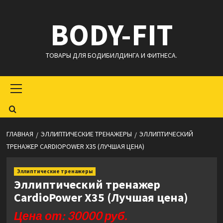
Перейти
BODY-FIT
к
содержимому
ТОВАРЫ ДЛЯ БОДИБИЛДИНГА И ФИТНЕСА.
Основное
меню
ГЛАВНАЯ
ЭЛЛИПТИЧЕСКИЕ ТРЕНАЖЕРЫ
ЭЛЛИПТИЧЕСКИЙ
ТРЕНАЖЕР CARDIOPOWER X35 (ЛУЧШАЯ ЦЕНА)
Эллиптические тренажеры
Эллиптический тренажер
CardioPower X35 (Лучшая цена)
Цена от: 30000 руб.