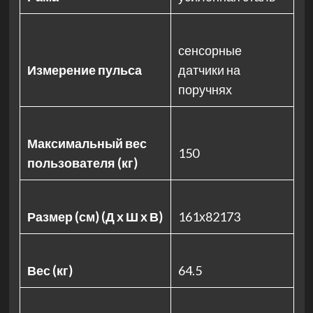
сенсорные
Измерение пульса
датчики на
поручнях
Максимальный вес
150
пользователя (кг)
Размер (см) (Д х Ш х В)
161х82173
Вес (кг)
64.5