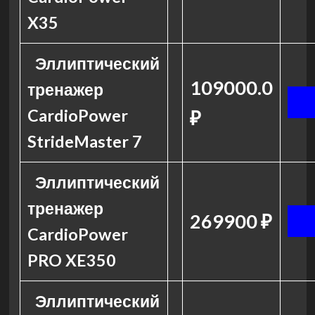
X35
Эллиптический
109000.0
тренажер
CardioPower
₽
StrideMaster 7
Эллиптический
тренажер
269900 ₽
CardioPower
PRO XE350
Эллиптический