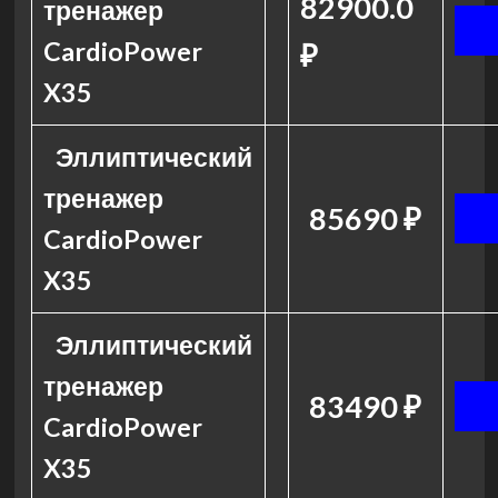
82900.0
тренажер
CardioPower
₽
X35
Эллиптический
тренажер
85690 ₽
CardioPower
X35
Эллиптический
тренажер
83490 ₽
CardioPower
X35