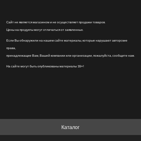
Сайт не является магазином и не осуществляет продажи товаров.
Цены на продукты могут отличаться от заявленных.
Если Вы обнаружили на нашем сайте материалы, которые нарушают авторские
права,
принадлежащие Вам, Вашей компании или организации, пожалуйста, сообщите нам.
На сайте могут быть опубликованы материалы 18+!
Каталог