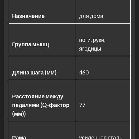
Назначение
для дома
ноги, руки,
Группа мышц
ягодицы
Длина шага (мм)
460
Расстояние между
педалями (Q-фактор
77
(мм))
Рама
усиленная сталь