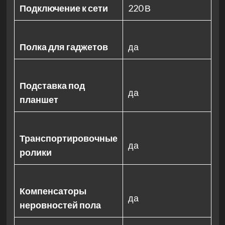
Подключение к сети
220 В
Полка для гаджетов
да
Подставка под
да
планшет
Транспортировочные
да
ролики
Компенсаторы
да
неровностей пола