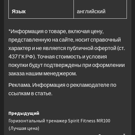
Язык
английский
*Информация о товаре, включая цену,
представленную на сайте, носит справочный
характер и не является публичной офертой (ст.
437 ГК РФ). Точная стоимость и условия
покупки будут подтверждены при оформлении
заказа нашим менеджером.
Реклама. Информация о рекламодателе по
ссылкам в статье.
Навигация
Предыдущий
Горизонтальный тренажер Spirit Fitness MR100
записи
(Лучшая цена)