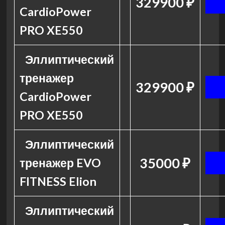
329900 ₽
CardioPower
PRO XE550
Эллиптический
тренажер
329900 ₽
CardioPower
PRO XE550
Эллиптический
35000 ₽
тренажер EVO
FITNESS Elion
Эллиптический