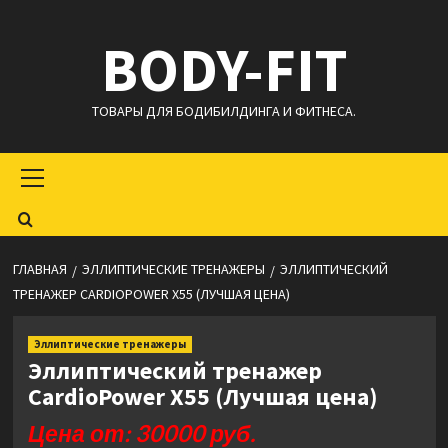
Перейти
BODY-FIT
к
содержимому
ТОВАРЫ ДЛЯ БОДИБИЛДИНГА И ФИТНЕСА.
Основное
меню
ГЛАВНАЯ
ЭЛЛИПТИЧЕСКИЕ ТРЕНАЖЕРЫ
ЭЛЛИПТИЧЕСКИЙ
ТРЕНАЖЕР CARDIOPOWER X55 (ЛУЧШАЯ ЦЕНА)
Эллиптические тренажеры
Эллиптический тренажер
CardioPower X55 (Лучшая цена)
Цена от: 30000 руб.