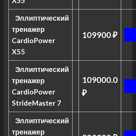
X55
Эллиптический
тренажер
109900 ₽
CardioPower
X55
Эллиптический
109000.0
тренажер
CardioPower
₽
StrideMaster 7
Эллиптический
тренажер