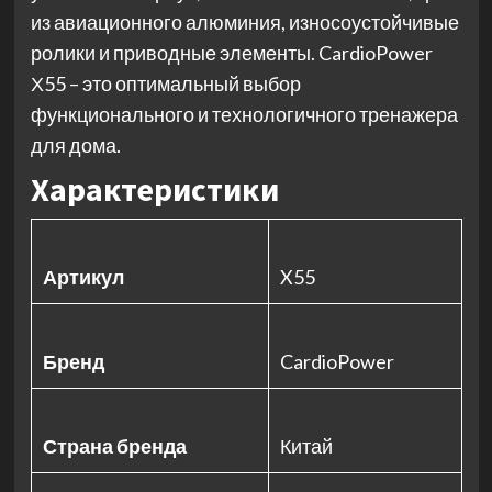
из авиационного алюминия, износоустойчивые
ролики и приводные элементы. CardioPower
Х55 – это оптимальный выбор
функционального и технологичного тренажера
для дома.
Характеристики
Артикул
X55
Бренд
CardioPower
Страна бренда
Китай