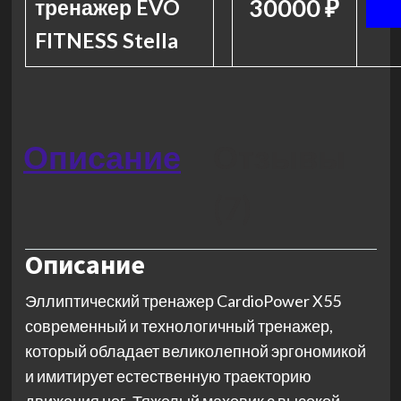
30000 ₽
тренажер EVO
FITNESS Stella
Описание
Отзывы
(7)
Описание
Эллиптический тренажер CardioPower X55
современный и технологичный тренажер,
который обладает великолепной эргономикой
и имитирует естественную траекторию