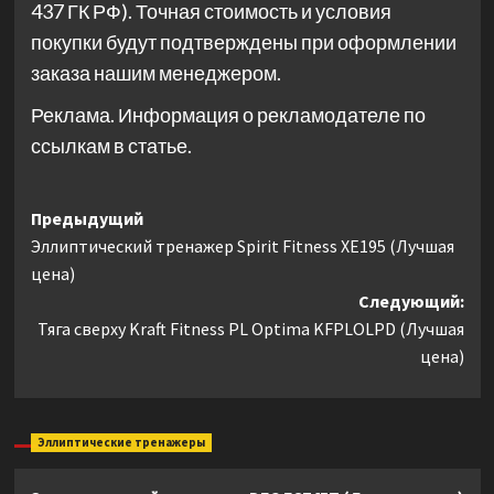
437 ГК РФ). Точная стоимость и условия
покупки будут подтверждены при оформлении
заказа нашим менеджером.
Реклама. Информация о рекламодателе по
ссылкам в статье.
Навигация
Предыдущий
Эллиптический тренажер Spirit Fitness XE195 (Лучшая
записи
цена)
Следующий:
Тяга сверху Kraft Fitness PL Optima KFPLOLPD (Лучшая
цена)
Эллиптические тренажеры