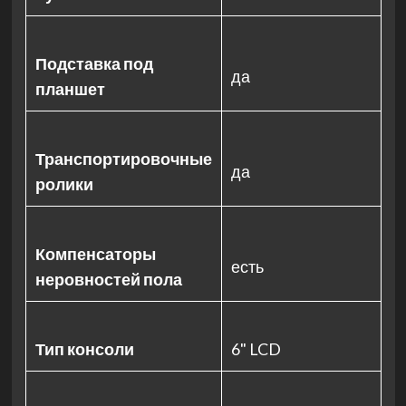
Подставка под
да
планшет
Транспортировочные
да
ролики
Компенсаторы
есть
неровностей пола
Тип консоли
6" LCD