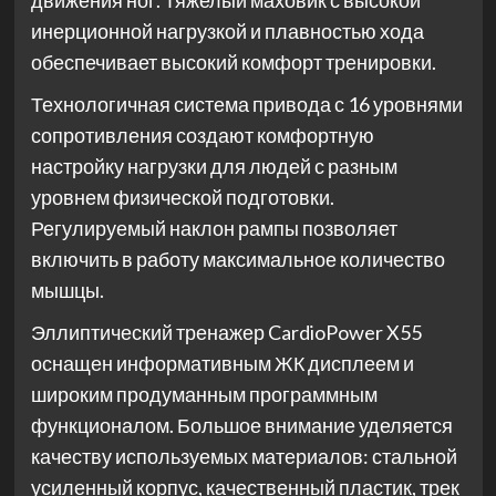
движения ног. Тяжелый маховик с высокой
инерционной нагрузкой и плавностью хода
обеспечивает высокий комфорт тренировки.
Технологичная система привода с 16 уровнями
сопротивления создают комфортную
настройку нагрузки для людей с разным
уровнем физической подготовки.
Регулируемый наклон рампы позволяет
включить в работу максимальное количество
мышцы.
Эллиптический тренажер CardioPower X55
оснащен информативным ЖК дисплеем и
широким продуманным программным
функционалом. Большое внимание уделяется
качеству используемых материалов: стальной
усиленный корпус, качественный пластик, трек