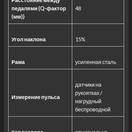
Расстояние между
педалями (Q-фактор
48
(мм))
Угол наклона
15%
Рама
усиленная сталь
датчики на
рукоятках /
Измерение пульса
нагрудный
беспроводной