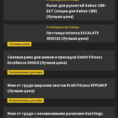
Рычаг для рукоятей Xebex CBR-
EXT (опция для Xebex CBR)
(Лучшая цена)
Степперы и лестницы
Лестница Intenza ESCALATE
450Ci2S (Лучшая цена)
Силовые рамы
Силовая рама для жимов и приседов Smith Fitness
Excellence DH010 (Лучшая цена)
Нагружаемые дисками
Жим от груди широким хватом Kraft Fitness KFPLWCP
(Лучшая цена)
Нагружаемые дисками
Жим от груди с независимыми рычагами Hasttings