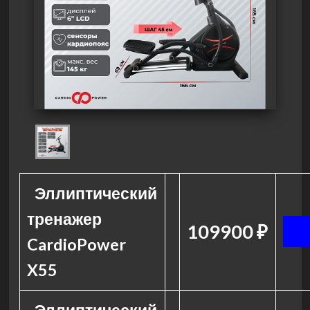
Эллиптический
тренажер
109900 ₽
CardioPower
X55