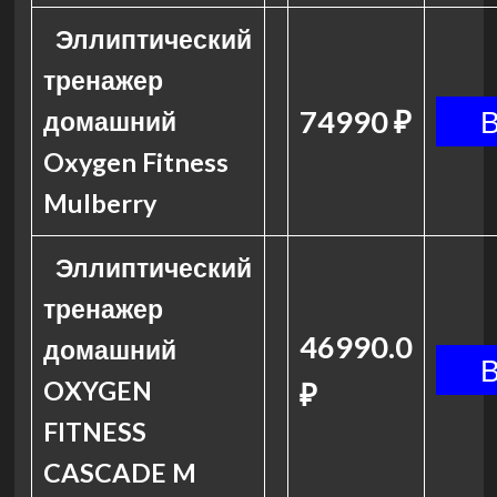
Эллиптический
тренажер
74990 ₽
домашний
Oxygen Fitness
Mulberry
Эллиптический
тренажер
46990.0
домашний
OXYGEN
₽
FITNESS
CASCADE M