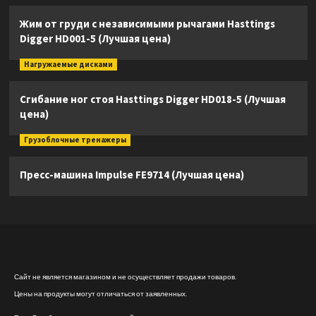
Жим от груди с независимыми рычагами Hasttings
Digger HD001-5 (Лучшая цена)
Нагружаемые дисками
Сгибание ног стоя Hasttings Digger HD018-5 (Лучшая
цена)
Грузоблочные тренажеры
Пресс-машина Impulse FE9714 (Лучшая цена)
Сайт не является магазином и не осуществляет продажи товаров.
Цены на продукты могут отличаться от заявленных.