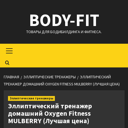
Перейти
BODY-FIT
к
содержимому
ТОВАРЫ ДЛЯ БОДИБИЛДИНГА И ФИТНЕСА.
Основное
меню
ГЛАВНАЯ
ЭЛЛИПТИЧЕСКИЕ ТРЕНАЖЕРЫ
ЭЛЛИПТИЧЕСКИЙ
ТРЕНАЖЕР ДОМАШНИЙ OXYGEN FITNESS MULBERRY (ЛУЧШАЯ ЦЕНА)
Эллиптические тренажеры
Эллиптический тренажер
домашний Oxygen Fitness
MULBERRY (Лучшая цена)