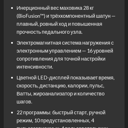
Инерционный вес маховика 28 кг
(BioFusion™) и трёхкомпонентный шатун —
плавный, ровный ход и повышенная
прочность педального узла.
Электромагнитная система нагружения с
электронным управлением — 16 уровней
сопротивления для точной настройки
интенсивности.
Цветной LED-дисплей показывает время,
скорость, дистанцию, калории, пульс,
Ватты, жироанализатор и количество
шагов.
22 программы: быстрый старт, ручной
режим, 10 предустановленных, 4