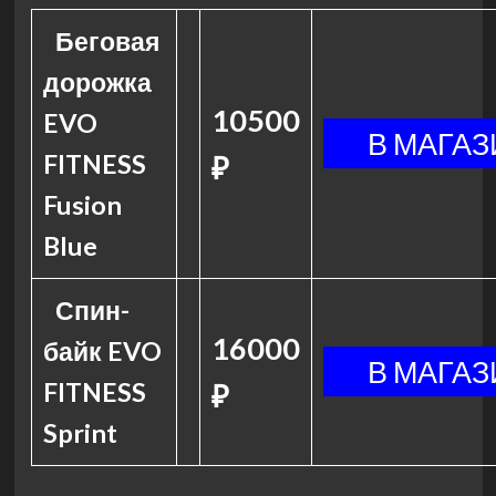
Беговая
дорожка
10500
EVO
FITNESS
₽
Fusion
Blue
Спин-
16000
байк EVO
FITNESS
₽
Sprint