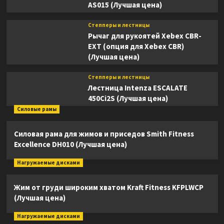
AS015 (Лучшая цена)
Степперы и лестницы
Рычаг для рукоятей Xebex CBR-
EXT (опция для Xebex CBR)
(Лучшая цена)
Степперы и лестницы
Лестница Intenza ESCALATE
450Ci2S (Лучшая цена)
Силовые рамы
Силовая рама для жимов и приседов Smith Fitness
Excellence DH010 (Лучшая цена)
Нагружаемые дисками
Жим от груди широким хватом Kraft Fitness KFPLWCP
(Лучшая цена)
Нагружаемые дисками