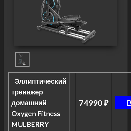
Эллиптический
тренажер
74990 ₽
домашний
Oxygen Fitness
MULBERRY