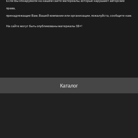
Если Вы обнаружили на нашем сайте материалы, которые нарушают авторские
права,
принадлежащие Вам, Вашей компании или организации, пожалуйста, сообщите нам.
На сайте могут быть опубликованы материалы 18+!
Каталог