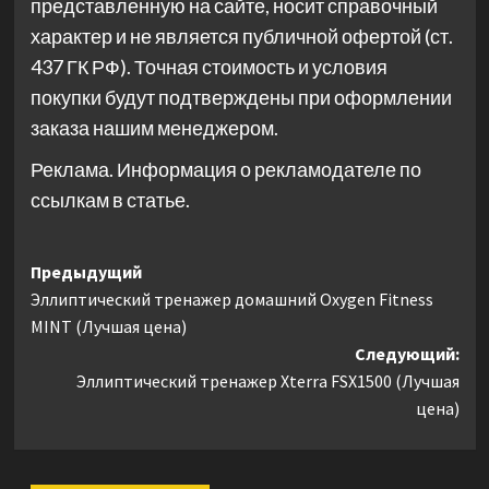
представленную на сайте, носит справочный
характер и не является публичной офертой (ст.
437 ГК РФ). Точная стоимость и условия
покупки будут подтверждены при оформлении
заказа нашим менеджером.
Реклама. Информация о рекламодателе по
ссылкам в статье.
Навигация
Предыдущий
Эллиптический тренажер домашний Oxygen Fitness
записи
MINT (Лучшая цена)
Следующий:
Эллиптический тренажер Xterra FSX1500 (Лучшая
цена)