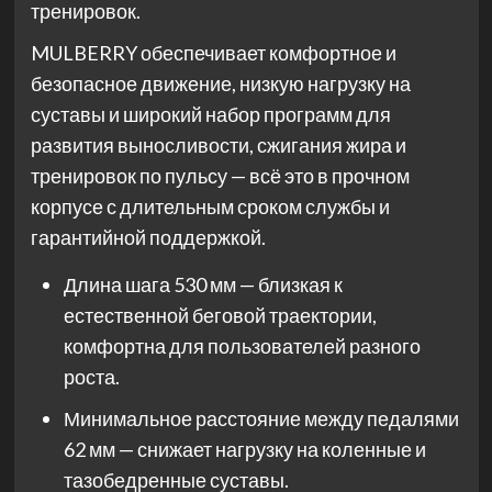
тренировок.
MULBERRY обеспечивает комфортное и
безопасное движение, низкую нагрузку на
суставы и широкий набор программ для
развития выносливости, сжигания жира и
тренировок по пульсу — всё это в прочном
корпусе с длительным сроком службы и
гарантийной поддержкой.
Длина шага 530 мм — близкая к
естественной беговой траектории,
комфортна для пользователей разного
роста.
Минимальное расстояние между педалями
62 мм — снижает нагрузку на коленные и
тазобедренные суставы.