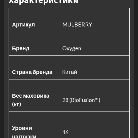
Артикул
MULBERRY
Бренд
Oxygen
Страна бренда
Китай
Вес маховика
28 (BioFusion™)
(кг)
Уровни
16
нагрузки