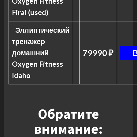
Oxygen Fitness
Firal (used)
Эллиптический
тренажер
79990 ₽
домашний
Oxygen Fitness
Idaho
Обратите
внимание: