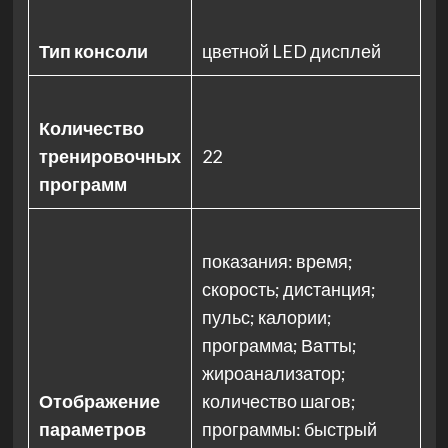
Тип консоли
цветной LED дисплей
Количество
тренировочных
22
программ
показания: время;
скорость; дистанция;
пульс; калории;
программа; Ватты;
жироанализатор;
Отображение
количество шагов;
параметров
программы: быстрый