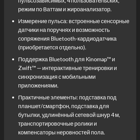
пульсозависимых, 4 пользовательских,
режим по Ваттам и жироанализатор.
Измерение пульса: встроенные сенсорные
датчики на поручнях и возможность
сопряжения Bluetooth-кардиодатчика
(приобретается отдельно).
Поддержка Bluetooth для Kinomap™ и
Zwift™ — интерактивные тренировки и
синхронизация с мобильными
приложениями.
Практичные элементы: подставка под
планшет/смартфон, подставка для
бутылки, удлинённый сетевой шнур 4 м,
транспортировочные ролики и
компенсаторы неровностей пола.