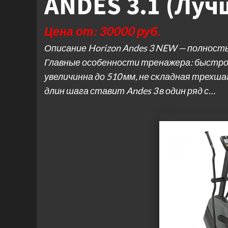
ANDES 3.1 (Луч
Цена от: 30000 руб.
Описание Horizon Andes 3 NEW — полностью
Главные особенности тренажера: быстрое 
увеличинна до 510 мм, не складная трехш
длин шага ставит Andes 3 в один ряд с…