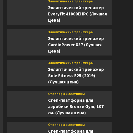
Эллиптические тренажеры
Эллиптический тренажер
Everyfit 41800EHPC (Лучшая
цена)
Эллиптические тренажеры
Эллиптический тренажер
CardioPower X37 (Лучшая
цена)
Эллиптические тренажеры
Эллиптический тренажер
Sole Fitness E25 (2019)
(Лучшая цена)
Степперы и лестницы
Степ-платформа для
аэробики Bronze Gym, 107
см. (Лучшая цена)
Степперы и лестницы
Степ-платформа для