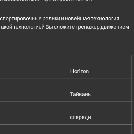
нспортировочные ролики и новейшая технология
 С такой технологией Вы сложите тренажер движением
Horizon
Тайвань
спереди