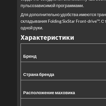
пульсозависимой программами.
Для дополнительно удобства имеются тра
складывания Folding SixStar Front-drive™.
одной руки.
Характеристики
Бренд
Страна бренда
Расположение маховика