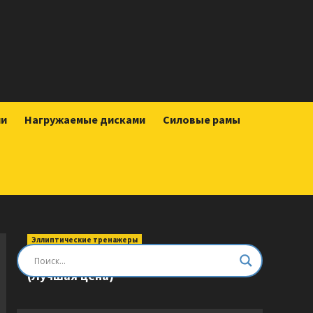
ии
Нагружаемые дисками
Силовые рамы
Эллиптические тренажеры
Эллиптический тренажер DFC E8745T
(Лучшая цена)