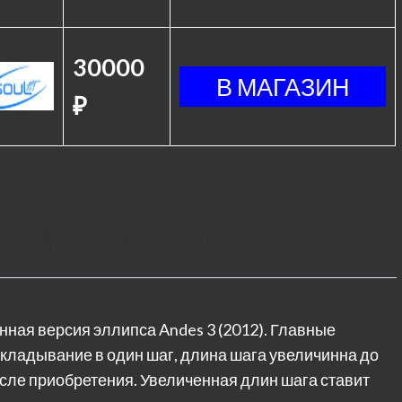
30000
₽
Отзывы (0)
ная версия эллипса Andes 3 (2012). Главные
складывание в один шаг, длина шага увеличинна до
осле приобретения. Увеличенная длин шага ставит