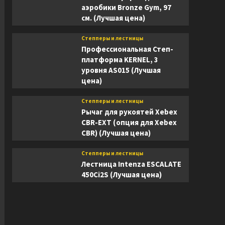
аэробики Bronze Gym, 97
см. (Лучшая цена)
Степперы и лестницы
Профессиональная Степ-
платформа KERNEL, 3
уровня AS015 (Лучшая
цена)
Степперы и лестницы
Рычаг для рукоятей Xebex
CBR-EXT (опция для Xebex
CBR) (Лучшая цена)
Степперы и лестницы
Лестница Intenza ESCALATE
450Ci2S (Лучшая цена)