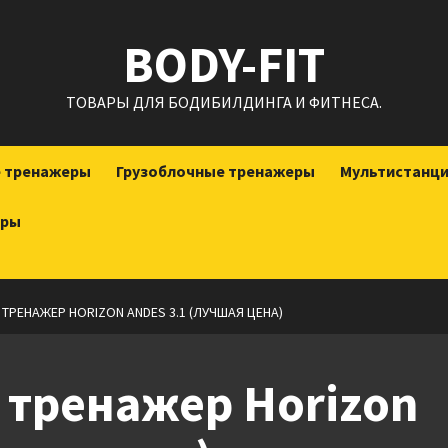
BODY-FIT
ТОВАРЫ ДЛЯ БОДИБИЛДИНГА И ФИТНЕСА.
е тренажеры
Грузоблочные тренажеры
Мультистанц
еры
РЕНАЖЕР HORIZON ANDES 3.1 (ЛУЧШАЯ ЦЕНА)
 тренажер Horizon