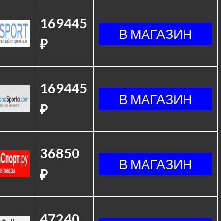
169445
₽
169445
₽
36850
₽
47240