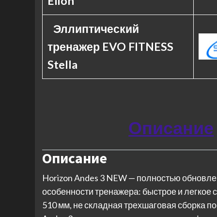
Elion
Эллиптический
тренажер EVO FITNESS
Stella
Описание
Описание
Horizon Andes 3 NEW — полностью обновлен
особенности тренажера: быстрое и легкое 
510 мм, не складная трехшаговая сборка п