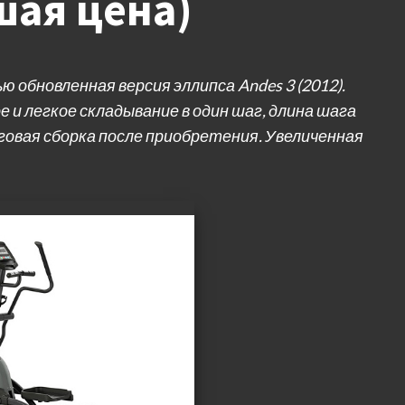
шая цена)
 обновленная версия эллипса Andes 3 (2012).
и легкое складывание в один шаг, длина шага
аговая сборка после приобретения. Увеличенная