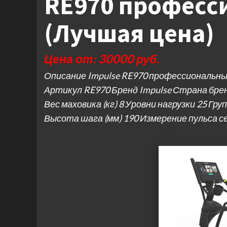
RE970 професс
(Лучшая цена)
Цена от: 30000 руб.
Описание Impulse RE970 профессиональн
Артикул RE970 Бренд Impulse Страна бр
Вес маховика (кг) 8 Уровни нагрузки 25 Гру
Высота шага (мм) 190 Измерение пульса 