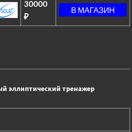
30000
₽
Отзывы (0)
ый эллиптический тренажер