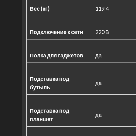
Вес (кг)
119,4
Подключение к сети
220 В
Полка для гаджетов
да
Подставка под
да
бутыль
Подставка под
да
планшет