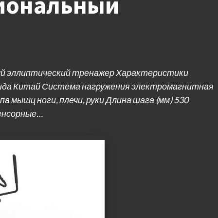
иональный
ый эллиптический тренажер Характеристики
енда Китай Система нагружения электромагнитная
ппа мышц ноги, плечи, руки Длина шага (мм) 530
сенсорные…