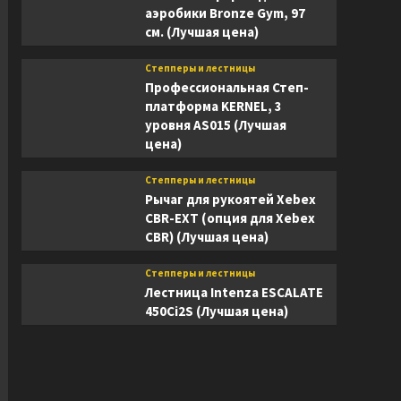
аэробики Bronze Gym, 97
см. (Лучшая цена)
Степперы и лестницы
Профессиональная Степ-
платформа KERNEL, 3
уровня AS015 (Лучшая
цена)
Степперы и лестницы
Рычаг для рукоятей Xebex
CBR-EXT (опция для Xebex
CBR) (Лучшая цена)
Степперы и лестницы
Лестница Intenza ESCALATE
450Ci2S (Лучшая цена)