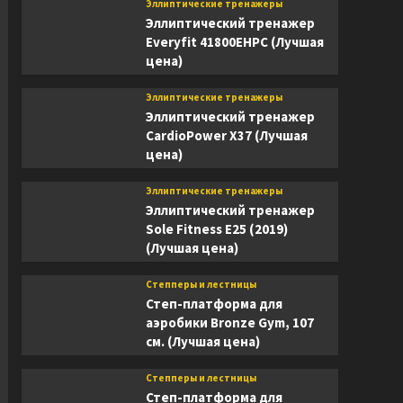
Эллиптические тренажеры
Эллиптический тренажер
Everyfit 41800EHPC (Лучшая
цена)
Эллиптические тренажеры
Эллиптический тренажер
CardioPower X37 (Лучшая
цена)
Эллиптические тренажеры
Эллиптический тренажер
Sole Fitness E25 (2019)
(Лучшая цена)
Степперы и лестницы
Степ-платформа для
аэробики Bronze Gym, 107
см. (Лучшая цена)
Степперы и лестницы
Степ-платформа для