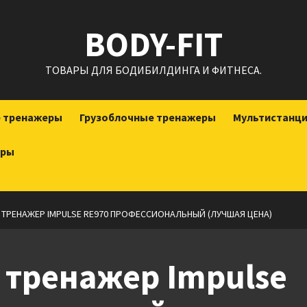
BODY-FIT
ТОВАРЫ ДЛЯ БОДИБИЛДИНГА И ФИТНЕСА.
е тренажеры
Грузоблочные тренажеры
Мультистанц
еры
ТРЕНАЖЕР IMPULSE RE970 ПРОФЕССИОНАЛЬНЫЙ (ЛУЧШАЯ ЦЕНА)
 тренажер Impulse