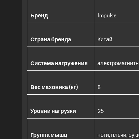
Бренд
Impulse
Страна бренда
Китай
Система нагружения
электромагнитн
Вес маховика (кг)
8
Уровни нагрузки
25
Группа мышц
ноги, плечи, рук