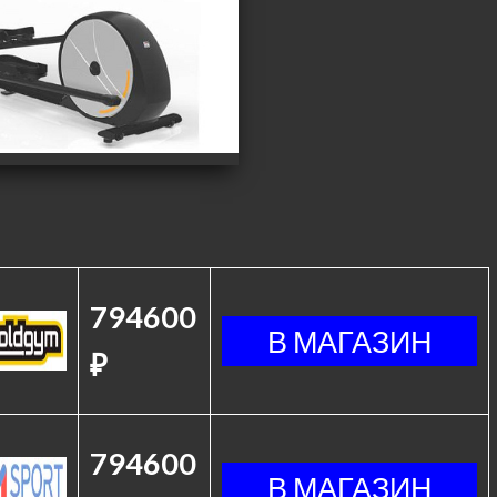
794600
₽
794600