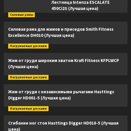
Лестница Intenza ESCALATE
450Ci2S (Лучшая цена)
Силовые рамы
Силовая рама для жимов и приседов Smith Fitness
Excellence DH010 (Лучшая цена)
Нагружаемые дисками
Жим от груди широким хватом Kraft Fitness KFPLWCP
(Лучшая цена)
Нагружаемые дисками
Жим от груди с независимыми рычагами Hasttings
Digger HD001-5 (Лучшая цена)
Нагружаемые дисками
Сгибание ног стоя Hasttings Digger HD018-5 (Лучшая
цена)