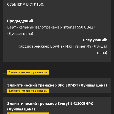
ссылкам в статье.
Навигация
Предыдущий
Вертикальный велотренажер Intenza 550 UBe2+
записи
(Лучшая цена)
Следующий:
Кардиотренажер Bowflex Max Trainer M9 (Лучшая
цена)
Эллиптические тренажеры
Эллиптический тренажер DFC E8745T (Лучшая цена)
Эллиптические тренажеры
Эллиптический тренажер Everyfit 41800EHPC
(Лучшая цена)