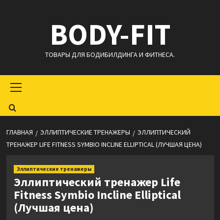
Перейти
BODY-FIT
к
содержимому
ТОВАРЫ ДЛЯ БОДИБИЛДИНГА И ФИТНЕСА.
Основное
меню
ГЛАВНАЯ
ЭЛЛИПТИЧЕСКИЕ ТРЕНАЖЕРЫ
ЭЛЛИПТИЧЕСКИЙ
ТРЕНАЖЕР LIFE FITNESS SYMBIO INCLINE ELLIPTICAL (ЛУЧШАЯ ЦЕНА)
Эллиптические тренажеры
Эллиптический тренажер Life
Fitness Symbio Incline Elliptical
(Лучшая цена)