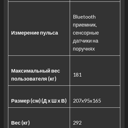
Bluetooth
приемник,
Измерение пульса
сенсорные
датчики на
поручнях
Максимальный вес
181
пользователя (кг)
Размер (см) (Д х Ш х В)
207x95x165
Вес (кг)
292