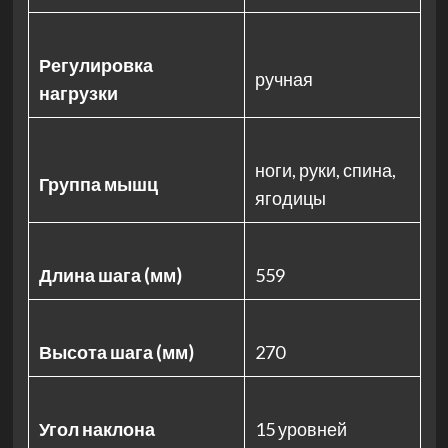
Регулировка
ручная
нагрузки
ноги, руки, спина,
Группа мышц
ягодицы
Длина шага (мм)
559
Высота шага (мм)
270
Угол наклона
15 уровней