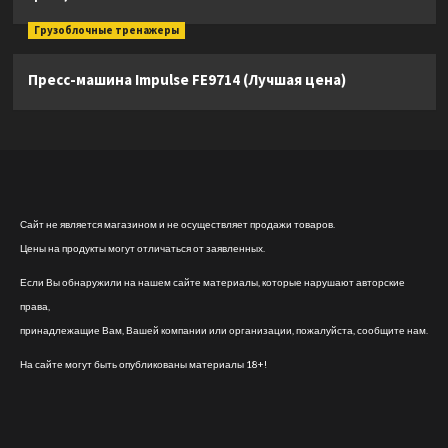
Грузоблочные тренажеры
Пресс-машина Impulse FE9714 (Лучшая цена)
Сайт не является магазином и не осуществляет продажи товаров.
Цены на продукты могут отличаться от заявленных.
Если Вы обнаружили на нашем сайте материалы, которые нарушают авторские
права,
принадлежащие Вам, Вашей компании или организации, пожалуйста, сообщите нам.
На сайте могут быть опубликованы материалы 18+!