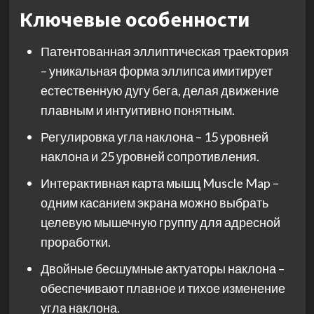
Ключевые особенности
Патентованная эллиптическая траектория
– уникальная форма эллипса имитирует
естественную дугу бега, делая движение
плавным и интуитивно понятным.
Регулировка угла наклона – 15 уровней
наклона и 25 уровней сопротивления.
Интерактивная карта мышц Muscle Map –
одним касанием экрана можно выбрать
целевую мышечную группу для адресной
проработки.
Двойные бесшумные актуаторы наклона –
обеспечивают плавное и тихое изменение
угла наклона.