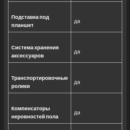
Подставка под
да
планшет
Система хранения
да
аксессуаров
Транспортировочные
да
ролики
Компенсаторы
да
неровностей пола