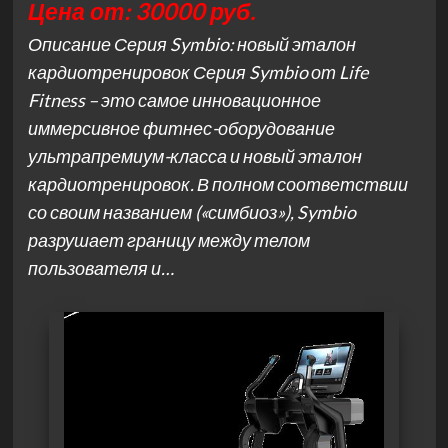
Цена от: 30000 руб.
Описание Серия Symbio: новый эталон
кардиотренировок Серия Symbio от Life
Fitness – это самое инновационное
иммерсивное фитнес-оборудование
ультрапремиум-класса и новый эталон
кардиотренировок. В полном соответствии
со своим названием («симбиоз»), Symbio
разрушает границу между телом
пользователя и…