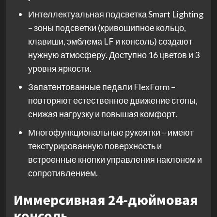
Интеллектуальная подсветка Smart Lighting
– зоны подсветки (кривошипное кольцо,
клавиши, эмблема LF и консоль) создают
нужную атмосферу. Доступно 16 цветов и 3
уровня яркости.
Запатентованные педали FlexForm –
повторяют естественное движение стопы,
снижая нагрузку и повышая комфорт.
Многофункциональные рукоятки – имеют
текстурированную поверхность и
встроенные кнопки управления наклоном и
сопротивлением.
Иммерсивная 24-дюймовая
консоль