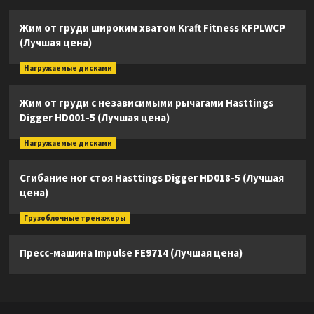
Жим от груди широким хватом Kraft Fitness KFPLWCP
(Лучшая цена)
Нагружаемые дисками
Жим от груди с независимыми рычагами Hasttings
Digger HD001-5 (Лучшая цена)
Нагружаемые дисками
Сгибание ног стоя Hasttings Digger HD018-5 (Лучшая
цена)
Грузоблочные тренажеры
Пресс-машина Impulse FE9714 (Лучшая цена)