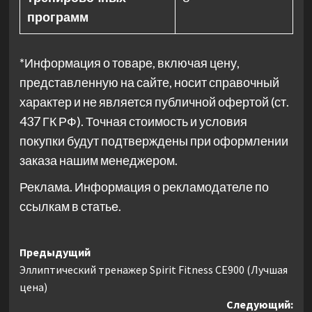
программ
*Информация о товаре, включая цену,
представленную на сайте, носит справочный
характер и не является публичной офертой (ст.
437 ГК РФ). Точная стоимость и условия
покупки будут подтверждены при оформлении
заказа нашим менеджером.
Реклама. Информация о рекламодателе по
ссылкам в статье.
Навигация
Предыдущий
Эллиптический тренажер Spirit Fitness CE900 (Лучшая
записи
цена)
Следующий: