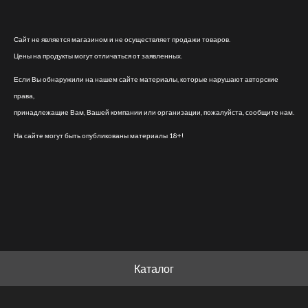
Сайт не является магазином и не осуществляет продажи товаров.
Цены на продукты могут отличаться от заявленных.
Если Вы обнаружили на нашем сайте материалы, которые нарушают авторские
права,
принадлежащие Вам, Вашей компании или организации, пожалуйста, сообщите нам.
На сайте могут быть опубликованы материалы 18+!
Каталог