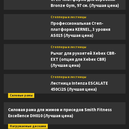
Bronze Gym, 97 см. (Лучшая цена)
Степперы и лестницы
Профессиональная Степ-
платформа KERNEL, 3 уровня
AS015 (Лучшая цена)
Степперы и лестницы
Рычаг для рукоятей Xebex CBR-
EXT (опция для Xebex CBR)
(Лучшая цена)
Степперы и лестницы
Лестница Intenza ESCALATE
450Ci2S (Лучшая цена)
Силовые рамы
Силовая рама для жимов и приседов Smith Fitness
Excellence DH010 (Лучшая цена)
Нагружаемые дисками