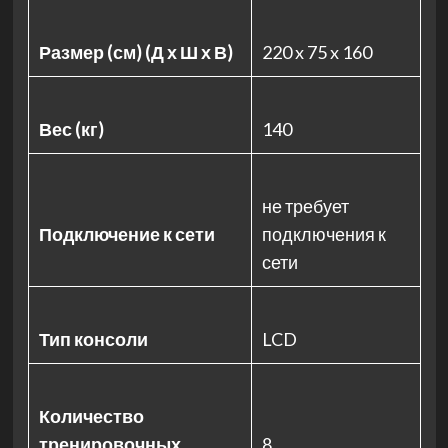
Размер (см) (Д х Ш х В)
220 x 75 x 160
Вес (кг)
140
не требует
Подключение к сети
подключения к
сети
Тип консоли
LCD
Количество
тренировочных
8