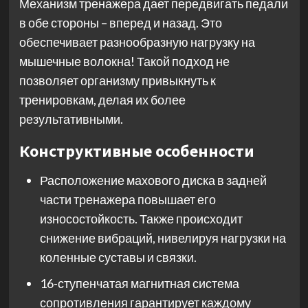
Механизм тренажера дает передвигать педали
в обе стороны – вперед и назад. Это
обеспечивает разнообразную нагрузку на
мышечные волокна! Такой подход не
позволяет организму привыкнуть к
тренировкам, делая их более
результативными.
Конструктивные особенности
Расположение махового диска в задней
части тренажера повышает его
износостойкость. Также происходит
снижение вибраций, нивелируя нагрузки на
коленные суставы и связки.
16-ступенчатая магнитная система
сопротивления гарантирует каждому