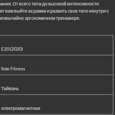
ания. От всего тела до высокой интенсивности
 вам выйти за рамки и развить свое тело изнутри с
резвычайно эргономичном тренажере.
E20 (2020)
Sole Fitness
Тайвань
электромагнитная