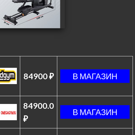
84900 ₽
84900.0
₽