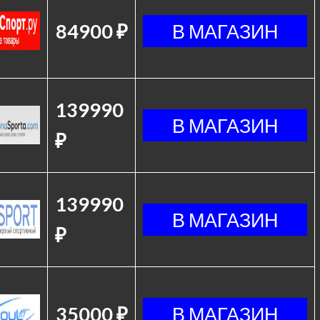
84900 ₽
139990
₽
139990
₽
35000 ₽