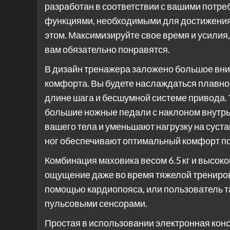
разработан в соответствии с вашими потр
функциями, необходимыми для достижения 
этом. Максимизируйте свое время и усилия
вам обязательно понравятся.
В дизайн тренажера заложено большое вни
комфорта. Вы будете наслаждаться плавно
длине шага и бесшумной системе привода. Т
большие ножные педали с наклоном внутрь
вашего тела и уменьшают нагрузку на суста
ног обеспечивают оптимальный комфорт п
Комбинация маховика весом 6.5 кг и высок
ощущение даже во время тяжелой тренировк
помощью кардиопояса, или пользователь 
пульсовыми сенсорами.
Простая в использовании электронная кон