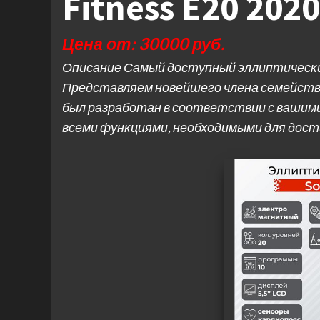
Fitness E20 202
Цена от: 30000 руб.
Описание Самый доступный эллиптический
Представляем новейшего члена семейств
был разработан в соответствии с вашим
всеми функциями, необходимыми для дост