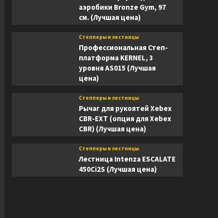
аэробики Bronze Gym, 97
см. (Лучшая цена)
Степперы и лестницы
Профессиональная Степ-
платформа KERNEL, 3
уровня AS015 (Лучшая
цена)
Степперы и лестницы
Рычаг для рукоятей Xebex
CBR-EXT (опция для Xebex
CBR) (Лучшая цена)
Степперы и лестницы
Лестница Intenza ESCALATE
450Ci2S (Лучшая цена)