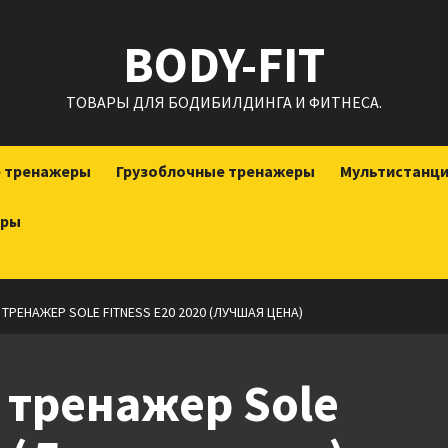
BODY-FIT
ТОВАРЫ ДЛЯ БОДИБИЛДИНГА И ФИТНЕСА.
е тренажеры
Грузоблочные тренажеры
Мультистанц
еры
РЕНАЖЕР SOLE FITNESS E20 2020 (ЛУЧШАЯ ЦЕНА)
 тренажер Sole