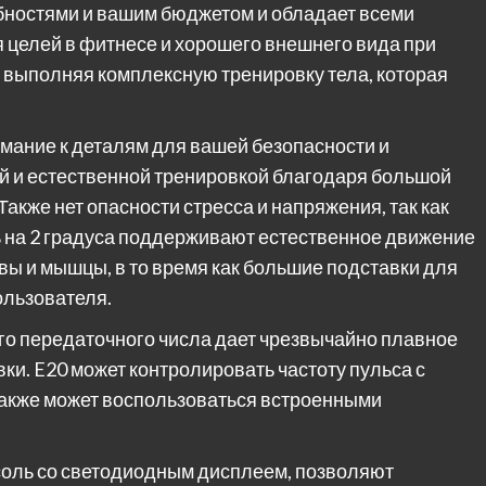
ебностями и вашим бюджетом и обладает всеми
целей в фитнесе и хорошего внешнего вида при
, выполняя комплексную тренировку тела, которая
мание к деталям для вашей безопасности и
й и естественной тренировкой благодаря большой
акже нет опасности стресса и напряжения, так как
 на 2 градуса поддерживают естественное движение
вы и мышцы, в то время как большие подставки для
ользователя.
ого передаточного числа дает чрезвычайно плавное
и. E20 может контролировать частоту пульса с
также может воспользоваться встроенными
соль со светодиодным дисплеем, позволяют