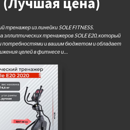
0 (Лучшая цена)
 тренажер из линейки SOLE FITNESS.
а эллиптических тренажеров SOLE E20, который
и потребностями и вашим бюджетом и обладает
ижения целей в фитнесе и…