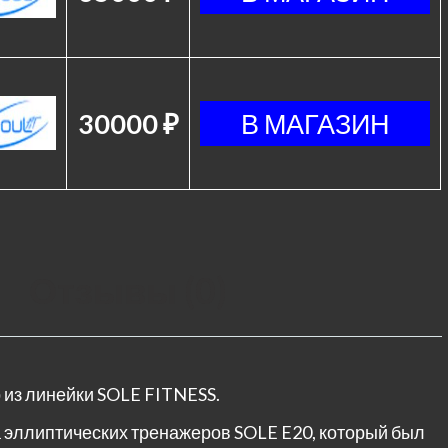
30000 ₽
Отзывы (0)
из линейки SOLE FITNESS.
эллиптических тренажеров SOLE E20, который был