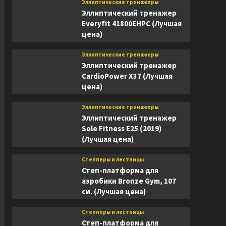
Эллиптические тренажеры
Эллиптический тренажер
Everyfit 41800EHPC (Лучшая
цена)
Эллиптические тренажеры
Эллиптический тренажер
CardioPower X37 (Лучшая
цена)
Эллиптические тренажеры
Эллиптический тренажер
Sole Fitness E25 (2019)
(Лучшая цена)
Степперы и лестницы
Степ-платформа для
аэробики Bronze Gym, 107
см. (Лучшая цена)
Степперы и лестницы
Степ-платформа для