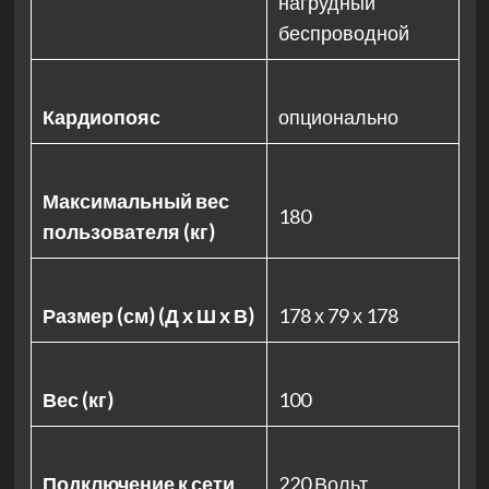
нагрудный
беспроводной
Кардиопояс
опционально
Максимальный вес
180
пользователя (кг)
Размер (см) (Д х Ш х В)
178 х 79 х 178
Вес (кг)
100
Подключение к сети
220 Вольт