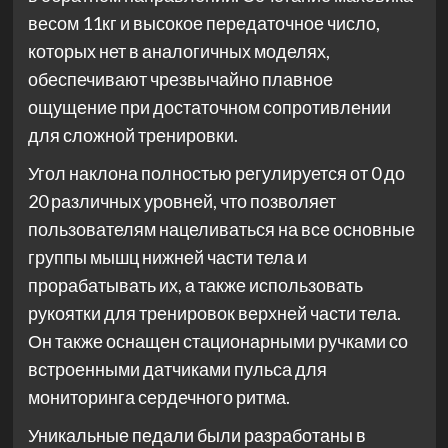
весом 11кг и высокое передаточное число,
которых нет в аналогичных моделях,
обеспечивают чрезвычайно плавное
ощущение при достаточном сопротивлении
для сложной тренировки.
Угол наклона полностью регулируется от 0 до
20 различных уровней, что позволяет
пользователям нацеливаться на все основные
группы мышц нижней части тела и
прорабатывать их, а также использовать
рукоятки для тренировок верхней части тела.
Он также оснащен стационарными ручками со
встроенными датчиками пульса для
мониторинга сердечного ритма.
Уникальные педали были разработаны в