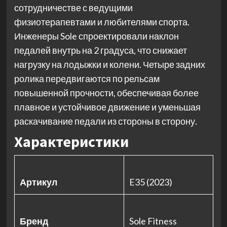
сотрудничестве с ведущими
физиотерапевтами и любителями спорта.
Инженеры Sole спроектировали наклон
педалей внутрь на 2 градуса, что снижает
нагрузку на лодыжки и колени. Четыре задних
ролика передвигаются по рельсам
повышенной прочности, обеспечивая более
плавное и устойчивое движение и уменьшая
раскачивание педали из стороны в сторону.
Характеристики
Артикул
E35 (2023)
Бренд
Sole Fitness