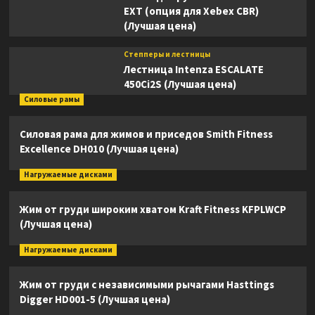
EXT (опция для Xebex CBR)
(Лучшая цена)
Степперы и лестницы
Лестница Intenza ESCALATE
450Ci2S (Лучшая цена)
Силовые рамы
Силовая рама для жимов и приседов Smith Fitness
Excellence DH010 (Лучшая цена)
Нагружаемые дисками
Жим от груди широким хватом Kraft Fitness KFPLWCP
(Лучшая цена)
Нагружаемые дисками
Жим от груди с независимыми рычагами Hasttings
Digger HD001-5 (Лучшая цена)