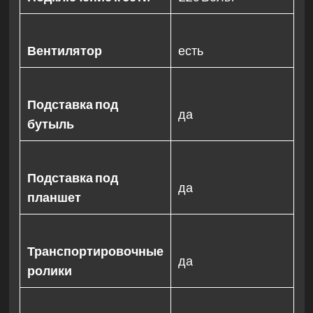
Вентилятор
есть
Подставка под
да
бутыль
Подставка под
да
планшет
Транспортировочные
да
ролики