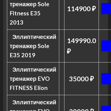
тренажер Sole
114900 ₽
Fitness E35
2013
Эллиптический
149990.0
тренажер Sole
₽
E35 2019
Эллиптический
35000 ₽
тренажер EVO
FITNESS Elion
Эллиптический