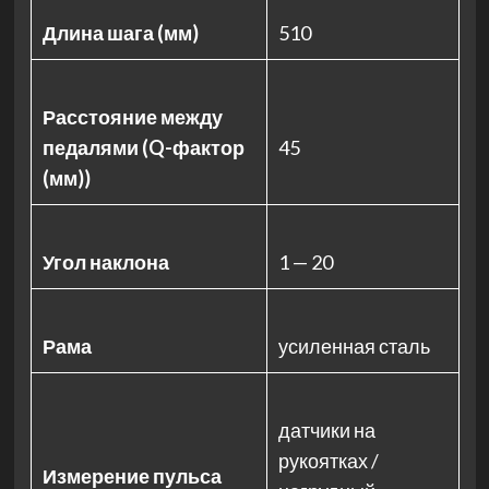
Длина шага (мм)
510
Расстояние между
педалями (Q-фактор
45
(мм))
Угол наклона
1 — 20
Рама
усиленная сталь
датчики на
рукоятках /
Измерение пульса