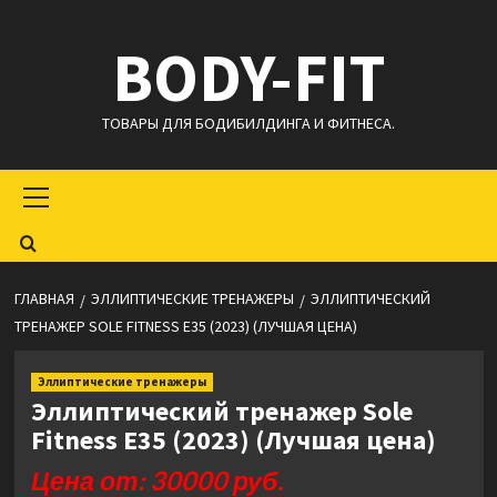
Перейти
BODY-FIT
к
содержимому
ТОВАРЫ ДЛЯ БОДИБИЛДИНГА И ФИТНЕСА.
Основное
меню
ГЛАВНАЯ
ЭЛЛИПТИЧЕСКИЕ ТРЕНАЖЕРЫ
ЭЛЛИПТИЧЕСКИЙ
ТРЕНАЖЕР SOLE FITNESS E35 (2023) (ЛУЧШАЯ ЦЕНА)
Эллиптические тренажеры
Эллиптический тренажер Sole
Fitness E35 (2023) (Лучшая цена)
Цена от: 30000 руб.