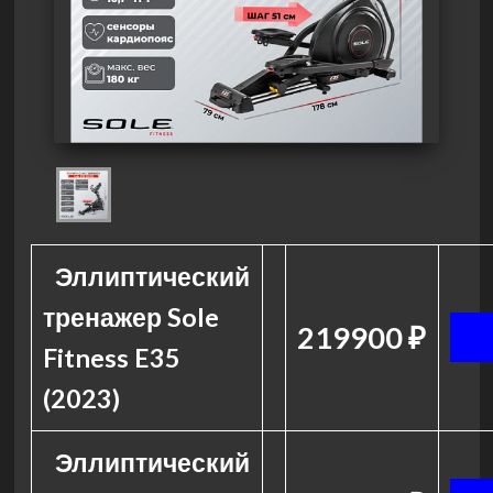
Эллиптический
тренажер Sole
219900 ₽
Fitness E35
(2023)
Эллиптический