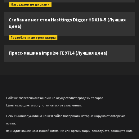
Нагружаемые дисками
Сгибание ног стоя Hasttings Digger HD018-5 (Лучшая
цена)
Грузоблочные тренажеры
Пресс-машина Impulse FE9714 (Лучшая цена)
Сайт не является магазином и не осуществляет продажи товаров.
Цены на продукты могут отличаться от заявленных.
Если Вы обнаружили на нашем сайте материалы, которые нарушают авторские
права,
принадлежащие Вам, Вашей компании или организации, пожалуйста, сообщите нам.