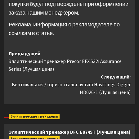
покупки будут подтверждены при оформлении
заказа нашим менеджером.
Реклама. Информация о рекламодателе по
ссылкам в статье.
Навигация
Предыдущий
Эллиптический тренажер Precor EFX 532i Assurance
записи
Series (Лучшая цена)
Следующий:
Вертикальная / горизонтальная тяга Hasttings Digger
HD026-1 (Лучшая цена)
Эллиптические тренажеры
Эллиптический тренажер DFC E8745T (Лучшая цена)
Эллиптические тренажеры