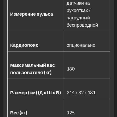
датчики на
рукоятках /
Измерение пульса
нагрудный
беспроводной
Кардиопояс
опционально
Максимальный вес
180
пользователя (кг)
Размер (см) (Д х Ш х В)
214 х 82 х 181
Вес (кг)
125