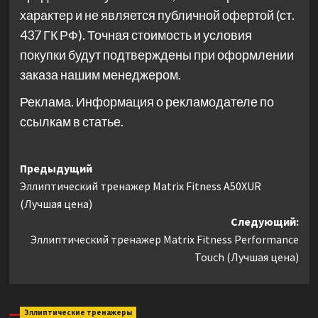
характер и не является публичной офертой (ст.
437 ГК РФ). Точная стоимость и условия
покупки будут подтверждены при оформлении
заказа нашим менеджером.
Реклама. Информация о рекламодателе по
ссылкам в статье.
Навигация
Предыдущий
Эллиптический тренажер Matrix Fitness A50XUR
записи
(Лучшая цена)
Следующий:
Эллиптический тренажер Matrix Fitness Performance
Touch (Лучшая цена)
Эллиптические тренажеры