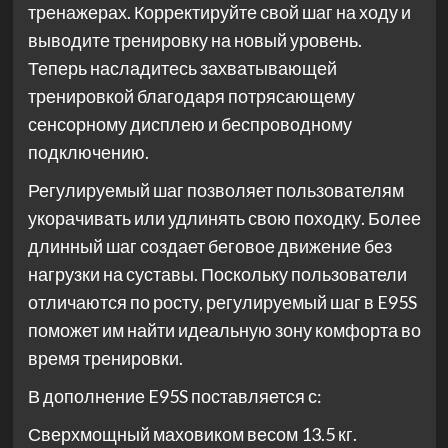
тренажерах. Корректируйте свой шаг на ходу и
выводите тренировку на новый уровень.
Теперь насладитесь захватывающей
тренировкой благодаря потрясающему
сенсорному дисплею и беспроводному
подключению.
Регулируемый шаг позволяет пользователям
укорачивать или удлинять свою походку. Более
длинный шаг создает беговое движение без
нагрузки на суставы. Поскольку пользователи
отличаются по росту, регулируемый шаг в E95S
поможет им найти идеальную зону комфорта во
время тренировки.
В дополнение E95S поставляется с:
Сверхмощный маховиком весом 13.5 кг.