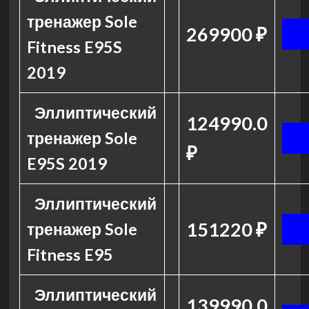
тренажер Sole
269900 ₽
Fitness E95S
2019
Эллиптический
124990.0
тренажер Sole
₽
E95S 2019
Эллиптический
151220 ₽
тренажер Sole
Fitness E95
Эллиптический
139990.0