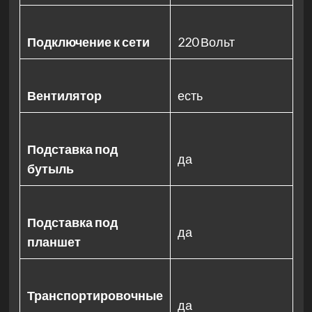
Подключение к сети
220 Вольт
Вентилятор
есть
Подставка под
да
бутыль
Подставка под
да
планшет
Транспортировочные
да