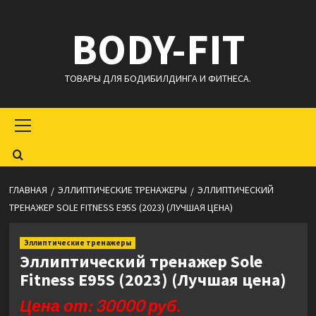
Перейти
BODY-FIT
к
содержимому
ТОВАРЫ ДЛЯ БОДИБИЛДИНГА И ФИТНЕСА.
Основное
меню
ГЛАВНАЯ
ЭЛЛИПТИЧЕСКИЕ ТРЕНАЖЕРЫ
ЭЛЛИПТИЧЕСКИЙ
ТРЕНАЖЕР SOLE FITNESS E95S (2023) (ЛУЧШАЯ ЦЕНА)
Эллиптические тренажеры
Эллиптический тренажер Sole
Fitness E95S (2023) (Лучшая цена)
Цена от: 30000 руб.