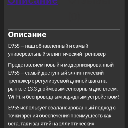
(0)
Описание
E95S — наш обнавленный и самый
универсальный эллиптический тренажер
Представляем новый и модернизированный
E95S — самый доступный эллиптический
тренажер с регулируемой длиной шага на
рынке с 13,3-дюймовым сенсорным дисплеем,
Wi-Fi, и беспроводным зарядным устройством!
E95S использует сбалансированный подход с
точки зрения обеспечения преимуществ как
бега, так и занятий на эллиптических