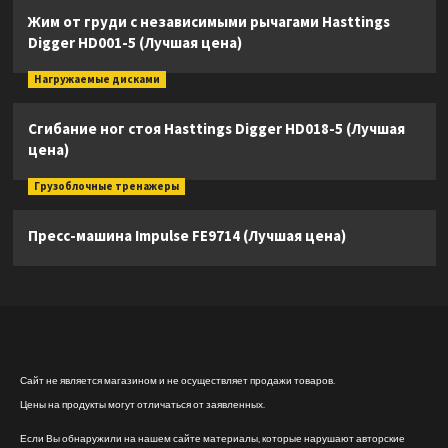
Жим от груди с независимыми рычагами Hasttings
Digger HD001-5 (Лучшая цена)
Нагружаемые дисками
Сгибание ног стоя Hasttings Digger HD018-5 (Лучшая
цена)
Грузоблочные тренажеры
Пресс-машина Impulse FE9714 (Лучшая цена)
Сайт не является магазином и не осуществляет продажи товаров.
Цены на продукты могут отличаться от заявленных.
Если Вы обнаружили на нашем сайте материалы, которые нарушают авторские