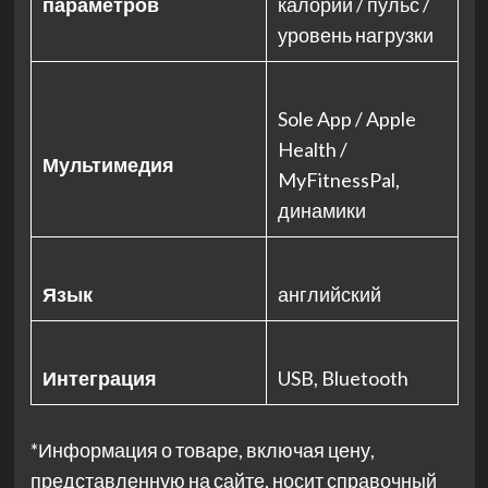
параметров
калории / пульс /
уровень нагрузки
Sole App / Apple
Health /
Мультимедия
MyFitnessPal,
динамики
Язык
английский
Интеграция
USB, Bluetooth
*Информация о товаре, включая цену,
представленную на сайте, носит справочный