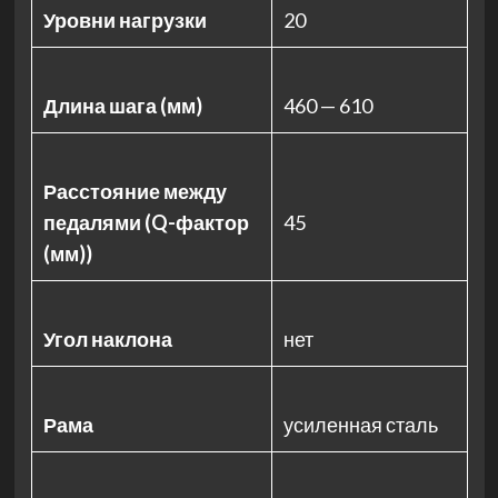
Уровни нагрузки
20
Длина шага (мм)
460 — 610
Расстояние между
педалями (Q-фактор
45
(мм))
Угол наклона
нет
Рама
усиленная сталь