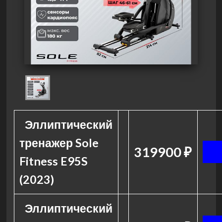
Эллиптический
тренажер Sole
319900 ₽
Fitness E95S
(2023)
Эллиптический