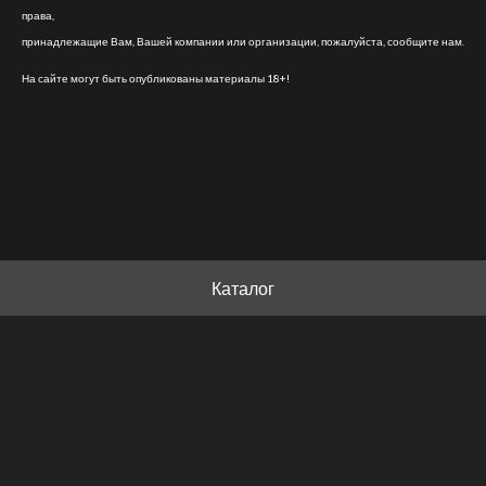
права,
принадлежащие Вам, Вашей компании или организации, пожалуйста, сообщите нам.
На сайте могут быть опубликованы материалы 18+!
Каталог