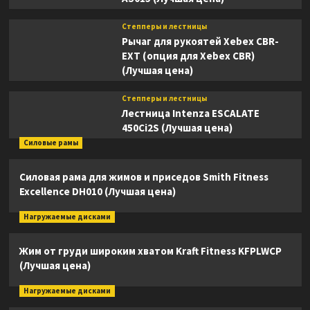
Степперы и лестницы
Рычаг для рукоятей Xebex CBR-
EXT (опция для Xebex CBR)
(Лучшая цена)
Степперы и лестницы
Лестница Intenza ESCALATE
450Ci2S (Лучшая цена)
Силовые рамы
Силовая рама для жимов и приседов Smith Fitness
Excellence DH010 (Лучшая цена)
Нагружаемые дисками
Жим от груди широким хватом Kraft Fitness KFPLWCP
(Лучшая цена)
Нагружаемые дисками