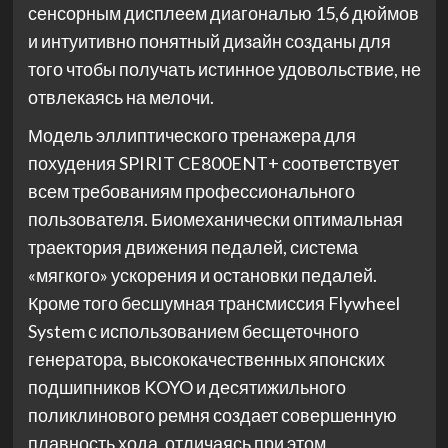
сенсорным дисплеем диагональю 15,6 дюймов
и интуитивно понятный дизайн созданы для
того чтобы получать истинное удовольствие, не
отвлекаясь на мелочи.
Модель эллиптического тренажера для
похудения SPIRIT CE800ENT+ соответствует
всем требованиям профессионального
пользователя. Биомеханически оптимальная
траектория движения педалей, система
«мягкого» ускорения и остановки педалей.
Кроме того бесшумная трансмиссия Flywheel
System с использованием бесщеточного
генератора, высококачественных японских
подшипников KOYO и десятижильного
поликлинового ремня создает совершенную
плавность хода, отличаясь при этом