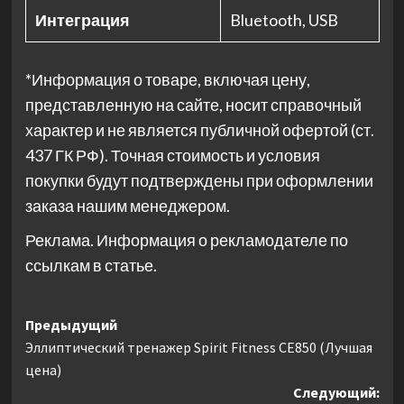
Интеграция
Bluetooth, USB
*Информация о товаре, включая цену,
представленную на сайте, носит справочный
характер и не является публичной офертой (ст.
437 ГК РФ). Точная стоимость и условия
покупки будут подтверждены при оформлении
заказа нашим менеджером.
Реклама. Информация о рекламодателе по
ссылкам в статье.
Навигация
Предыдущий
Эллиптический тренажер Spirit Fitness CE850 (Лучшая
записи
цена)
Следующий: