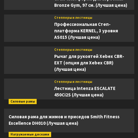
Bronze Gym, 97 см. (Лучшая цена)
Степперы и лестницы
Профессиональная Степ-
платформа KERNEL, 3 уровня
AS015 (Лучшая цена)
Степперы и лестницы
Рычаг для рукоятей Xebex CBR-
EXT (опция для Xebex CBR)
(Лучшая цена)
Степперы и лестницы
Лестница Intenza ESCALATE
450Ci2S (Лучшая цена)
Силовые рамы
Силовая рама для жимов и приседов Smith Fitness
Excellence DH010 (Лучшая цена)
Нагружаемые дисками