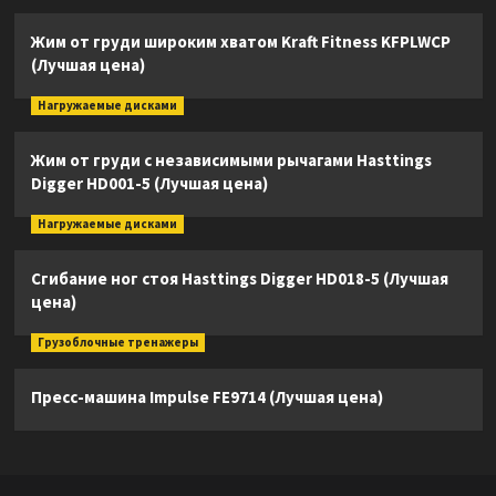
Жим от груди широким хватом Kraft Fitness KFPLWCP
(Лучшая цена)
Нагружаемые дисками
Жим от груди с независимыми рычагами Hasttings
Digger HD001-5 (Лучшая цена)
Нагружаемые дисками
Сгибание ног стоя Hasttings Digger HD018-5 (Лучшая
цена)
Грузоблочные тренажеры
Пресс-машина Impulse FE9714 (Лучшая цена)