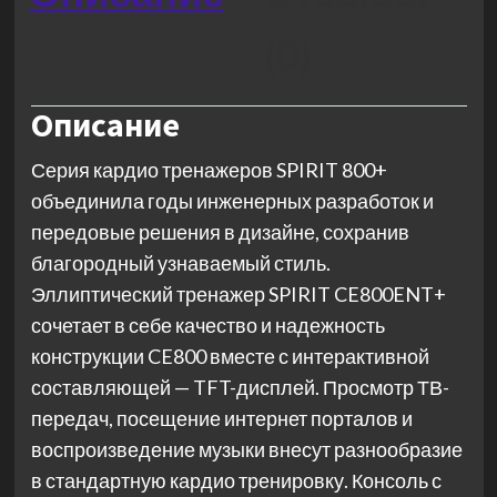
(0)
Описание
Серия кардио тренажеров SPIRIT 800+
объединила годы инженерных разработок и
передовые решения в дизайне, сохранив
благородный узнаваемый стиль.
Эллиптический тренажер SPIRIT CE800ENT+
сочетает в себе качество и надежность
конструкции CE800 вместе с интерактивной
составляющей — TFT-дисплей. Просмотр ТВ-
передач, посещение интернет порталов и
воспроизведение музыки внесут разнообразие
в стандартную кардио тренировку. Консоль с