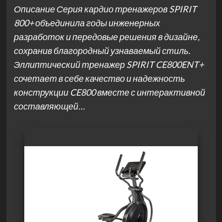
Описание Серия кардио тренажеров SPIRIT
800+ объединила годы инженерных
разработок и передовые решения в дизайне,
сохранив благородный узнаваемый стиль.
Эллиптический тренажер SPIRIT CE800ENT+
сочетает в себе качество и надежность
конструкции CE800 вместе с интерактивной
составляющей…