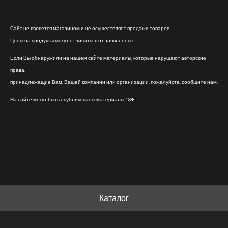
Сайт не является магазином и не осуществляет продажи товаров.
Цены на продукты могут отличаться от заявленных.
Если Вы обнаружили на нашем сайте материалы, которые нарушают авторские
права,
принадлежащие Вам, Вашей компании или организации, пожалуйста, сообщите нам.
На сайте могут быть опубликованы материалы 18+!
Каталог