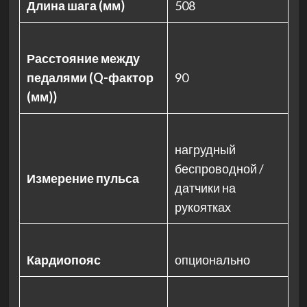
Длина шага (мм)
508
Расстояние между
педалями (Q-фактор
90
(мм))
нагрудный
беспроводной /
Измерение пульса
датчики на
рукоятках
Кардиопояс
опционально