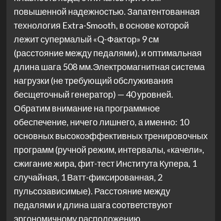
повышенной надежностью. Запатентованная
технология Extra-Smooth, в основе которой
лежит супермалый «Q-Фактор» 9 см
(расстояние между педалями), и оптимальная
длина шага 508 мм.Электромагнитная система
нагрузки (не требующий обслуживания
бесщеточный генератор) — 40 уровней.
Обратим внимание на программное
обеспечение, ничего лишнего, а именно: 10
основных высокоэффективных тренировочных
программ (ручной режим, интервалы, «качели»,
сжигание жира, фит-тест Института Купера, 1
случайная, 1 Ватт-фиксированная, 2
пульсозависимые). Расстояние между
педалями и длина шага соответствуют
эргономичному расположению.