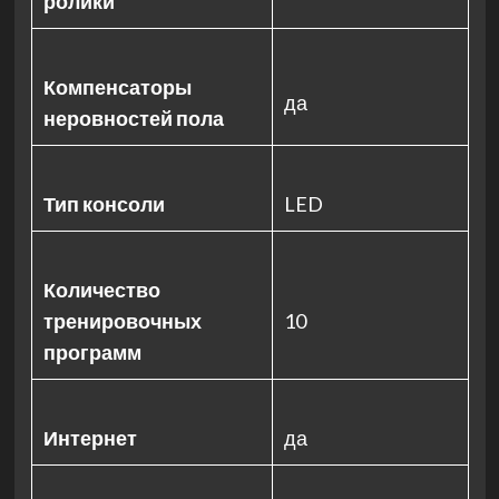
ролики
Компенсаторы
да
неровностей пола
Тип консоли
LED
Количество
тренировочных
10
программ
Интернет
да