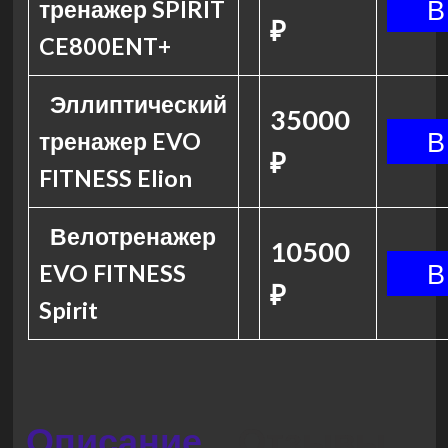
тренажер SPIRIT
₽
CE800ENT+
Эллиптический
35000
тренажер EVO
₽
FITNESS Elion
Велотренажер
10500
EVO FITNESS
₽
Spirit
Описание
Отзывы