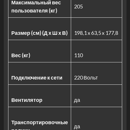
Максимальный вес
205
пользователя (кг)
Размер (см) (Д х Ш х В)
198,1 x 63,5 x 177,8
Вес (кг)
110
Подключение к сети
220 Вольт
Вентилятор
да
Транспортировочные
да