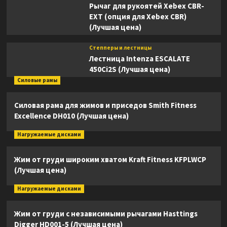
Рычаг для рукоятей Xebex CBR-
EXT (опция для Xebex CBR)
(Лучшая цена)
Степперы и лестницы
Лестница Intenza ESCALATE
450Ci2S (Лучшая цена)
Силовые рамы
Силовая рама для жимов и приседов Smith Fitness
Excellence DH010 (Лучшая цена)
Нагружаемые дисками
Жим от груди широким хватом Kraft Fitness KFPLWCP
(Лучшая цена)
Нагружаемые дисками
Жим от груди с независимыми рычагами Hasttings
Digger HD001-5 (Лучшая цена)