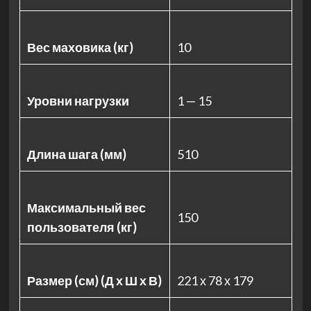
Вес маховика (кг)
10
Уровни нагрузки
1 — 15
Длина шага (мм)
510
Максимальный вес
150
пользователя (кг)
Размер (см) (Д х Ш х В)
221 х 78 х 179