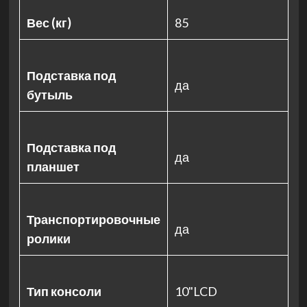
Вес (кг)
85
Подставка под
да
бутыль
Подставка под
да
планшет
Транспортировочные
да
ролики
Тип консоли
10"LCD