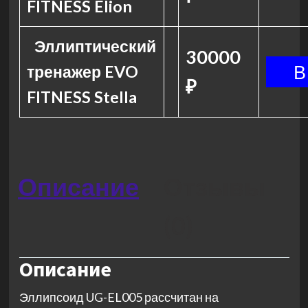
FITNESS Elion
Эллиптический
30000
тренажер EVO
₽
FITNESS Stella
Описание
Отзывы
(0)
Описание
Эллипсоид UG-EL005 рассчитан на