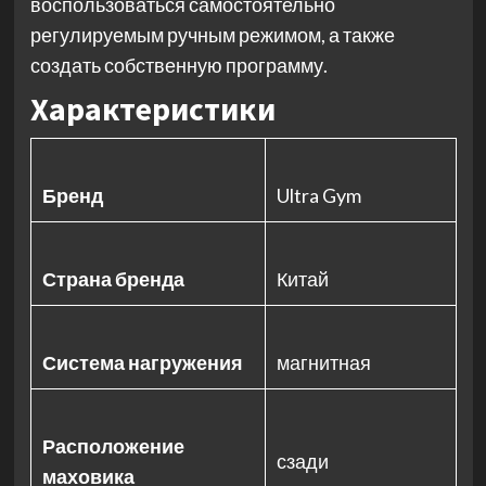
воспользоваться самостоятельно
регулируемым ручным режимом, а также
создать собственную программу.
Характеристики
Бренд
Ultra Gym
Страна бренда
Китай
Система нагружения
магнитная
Расположение
сзади
маховика