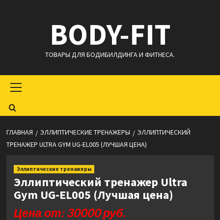
Перейти
BODY-FIT
к
содержимому
ТОВАРЫ ДЛЯ БОДИБИЛДИНГА И ФИТНЕСА.
Основное
меню
ГЛАВНАЯ
ЭЛЛИПТИЧЕСКИЕ ТРЕНАЖЕРЫ
ЭЛЛИПТИЧЕСКИЙ
ТРЕНАЖЕР ULTRA GYM UG-EL005 (ЛУЧШАЯ ЦЕНА)
Эллиптические тренажеры
Эллиптический тренажер Ultra
Gym UG-EL005 (Лучшая цена)
Цена от: 30000 руб.