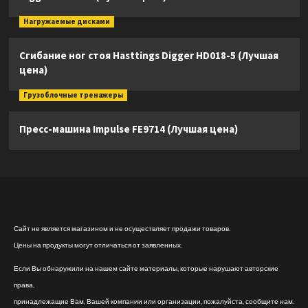
Нагружаемые дисками
Сгибание ног стоя Hasttings Digger HD018-5 (Лучшая
цена)
Грузоблочные тренажеры
Пресс-машина Impulse FE9714 (Лучшая цена)
Сайт не является магазином и не осуществляет продажи товаров.
Цены на продукты могут отличаться от заявленных.
Если Вы обнаружили на нашем сайте материалы, которые нарушают авторские
права,
принадлежащие Вам, Вашей компании или организации, пожалуйста, сообщите нам.