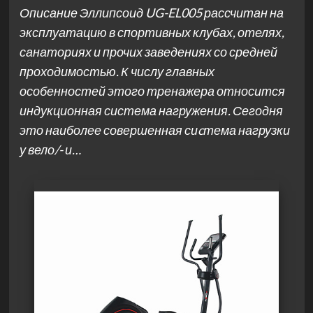
Описание Эллипсоид UG-EL005 рассчитан на
эксплуатацию в спортивных клубах, отелях,
санаториях и прочих заведениях со средней
проходимостью. К числу главных
особенностей этого тренажера относится
индукционная система нагружения. Сегодня
это наиболее совершенная сиcтема нагрузки
у вело/- и…