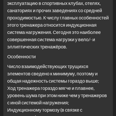
эксплуатацию в спортивных клубах, отелях,
санаториях и прочих заведениях со средней
проходимостью. К числу главных особенностей
этого тренажера относится индукционная
система нагружения. Сегодня это наиболее
совершенная сиcтема нагрузки у вело/- и
эллиптических тренажёров.
Особенности
Число взаимодействующих трущихся
элементов сведено к минимуму, поэтому и
общая надежность системы гораздо выше;
Ход тренажера гораздо мягче и плавнее,
уровень шума при этом ниже чем у тренажеров
с иной системой нагружения;
Индукционному тормозу (в связке с