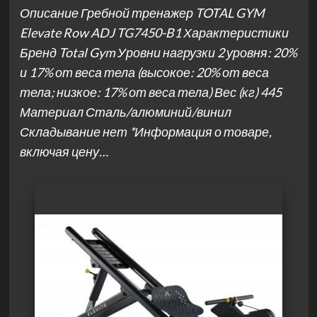
Описание Гребной тренажер TOTAL GYM
Elevate Row ADJ TG7450-B1 Характеристики
Бренд Total Gym Уровни нагрузки 2 уровня: 20%
и 17% от веса тела (высокое: 20% от веса
тела; низкое: 17% от веса тела) Вес (кг) 445
Материал Сталь/алюминий/винил
Складывание нет *Информация о товаре,
включая цену…