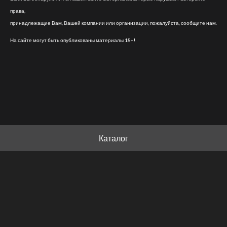
права,
принадлежащие Вам, Вашей компании или организации, пожалуйста, сообщите нам.
На сайте могут быть опубликованы материалы 18+!
Каталог