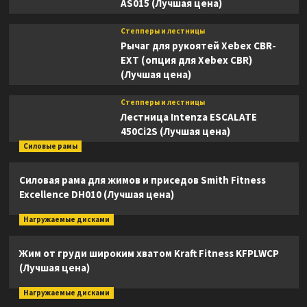
AS015 (Лучшая цена)
Степперы и лестницы
Рычаг для рукоятей Xebex CBR-
EXT (опция для Xebex CBR)
(Лучшая цена)
Степперы и лестницы
Лестница Intenza ESCALATE
450Ci2S (Лучшая цена)
Силовые рамы
Силовая рама для жимов и приседов Smith Fitness
Excellence DH010 (Лучшая цена)
Нагружаемые дисками
Жим от груди широким хватом Kraft Fitness KFPLWCP
(Лучшая цена)
Нагружаемые дисками