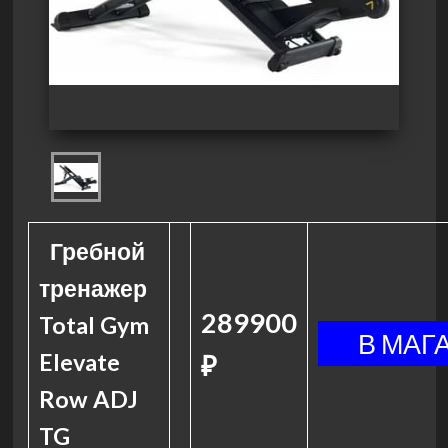
Гребной
тренажер
289900
Total Gym
Elevate
₽
Row ADJ
TG