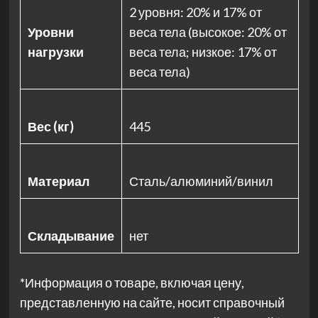
2 уровня: 20% и 17% от
Уровни
веса тела (высокое: 20% от
нагрузки
веса тела; низкое: 17% от
веса тела)
Вес (кг)
445
Материал
Сталь/алюминий/винил
Складывание
нет
*Информация о товаре, включая цену,
представленную на сайте, носит справочный