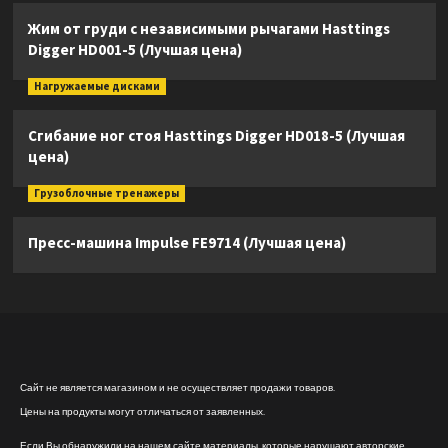
Жим от груди с независимыми рычагами Hasttings
Digger HD001-5 (Лучшая цена)
Нагружаемые дисками
Сгибание ног стоя Hasttings Digger HD018-5 (Лучшая
цена)
Грузоблочные тренажеры
Пресс-машина Impulse FE9714 (Лучшая цена)
Сайт не является магазином и не осуществляет продажи товаров.
Цены на продукты могут отличаться от заявленных.
Если Вы обнаружили на нашем сайте материалы, которые нарушают авторские