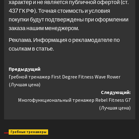
характер и не является публичной офертой (ст.
437 ГК РФ). Точная стоимость и условия
покупки будут подтверждены при оформлении
заказа нашим менеджером.
Реклама. Информация о рекламодателе по
ссылкам в статье.
Навигация
Предыдущий
Гребной тренажер First Degree Fitness Wave Rower
записи
(Лучшая цена)
Следующий:
Многофункциональный тренажер Rebel Fitness G7
(Лучшая цена)
Гребные тренажеры