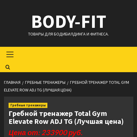
Перейти
BODY-FIT
к
содержимому
ТОВАРЫ ДЛЯ БОДИБИЛДИНГА И ФИТНЕСА.
Основное
меню
ГЛАВНАЯ
ГРЕБНЫЕ ТРЕНАЖЕРЫ
ГРЕБНОЙ ТРЕНАЖЕР TOTAL GYM
ELEVATE ROW ADJ TG (ЛУЧШАЯ ЦЕНА)
Гребные тренажеры
Гребной тренажер Total Gym
Elevate Row ADJ TG (Лучшая цена)
Цена от: 233900 руб.