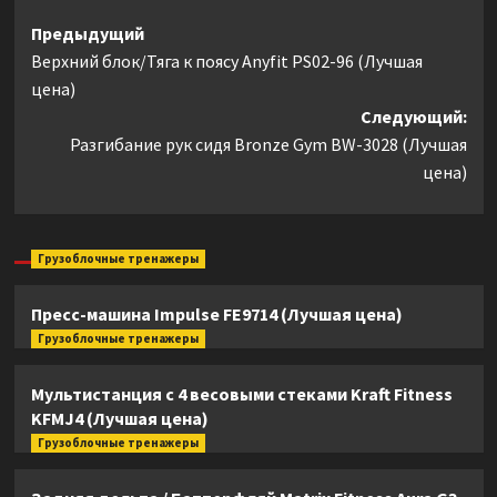
Навигация
Предыдущий
Верхний блок/Тяга к поясу Anyfit PS02-96 (Лучшая
записи
цена)
Следующий:
Разгибание рук сидя Bronze Gym BW-3028 (Лучшая
цена)
Грузоблочные тренажеры
Пресс-машина Impulse FE9714 (Лучшая цена)
Грузоблочные тренажеры
Мультистанция с 4 весовыми стеками Kraft Fitness
KFMJ4 (Лучшая цена)
Грузоблочные тренажеры