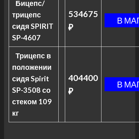
Бицепс/
534675
трицепс
сидя SPIRIT
₽
SP-4607
Трицепс в
положении
404400
сидя Spirit
SP-3508 со
₽
стеком 109
кг