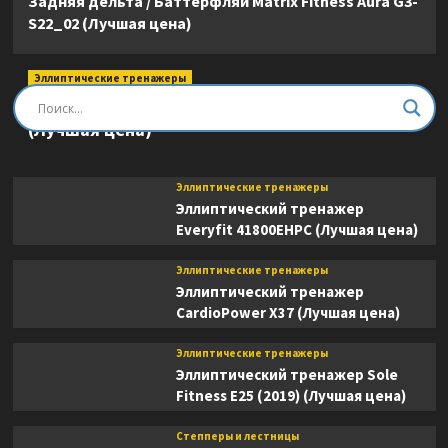
Задняя дельта / Баттерфляй Matrix Fitness Aura G3-
S22_02 (Лучшая цена)
Эллиптические тренажеры
Эллиптический тренажер DFC E8745T
(Лучшая цена)
Эллиптические тренажеры
Эллиптический тренажер
Everyfit 41800EHPC (Лучшая цена)
Эллиптические тренажеры
Эллиптический тренажер
CardioPower X37 (Лучшая цена)
Эллиптические тренажеры
Эллиптический тренажер Sole
Fitness E25 (2019) (Лучшая цена)
Степперы и лестницы