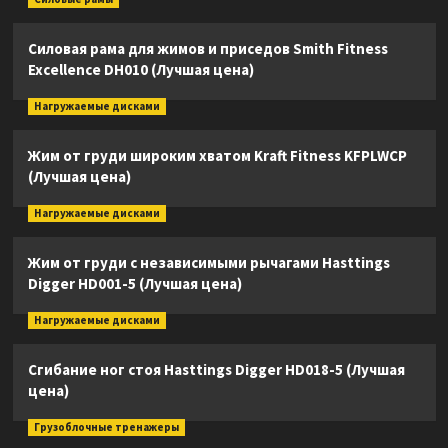
Силовая рама для жимов и приседов Smith Fitness
Excellence DH010 (Лучшая цена)
Нагружаемые дисками
Жим от груди широким хватом Kraft Fitness KFPLWCP
(Лучшая цена)
Нагружаемые дисками
Жим от груди с независимыми рычагами Hasttings
Digger HD001-5 (Лучшая цена)
Нагружаемые дисками
Сгибание ног стоя Hasttings Digger HD018-5 (Лучшая
цена)
Грузоблочные тренажеры