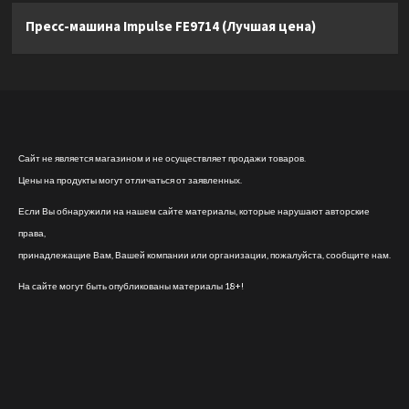
Пресс-машина Impulse FE9714 (Лучшая цена)
Сайт не является магазином и не осуществляет продажи товаров.
Цены на продукты могут отличаться от заявленных.
Если Вы обнаружили на нашем сайте материалы, которые нарушают авторские
права,
принадлежащие Вам, Вашей компании или организации, пожалуйста, сообщите нам.
На сайте могут быть опубликованы материалы 18+!