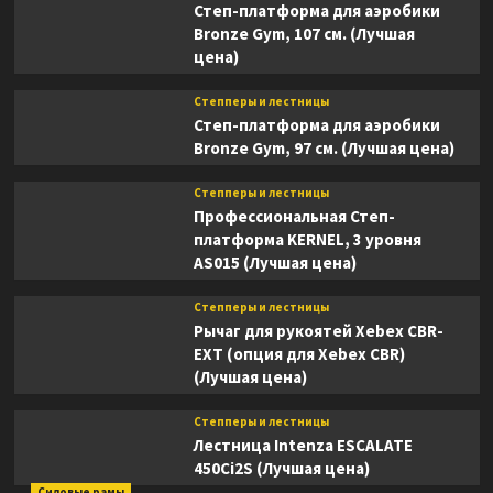
Степ-платформа для аэробики
Bronze Gym, 107 см. (Лучшая
цена)
Степперы и лестницы
Степ-платформа для аэробики
Bronze Gym, 97 см. (Лучшая цена)
Степперы и лестницы
Профессиональная Степ-
платформа KERNEL, 3 уровня
AS015 (Лучшая цена)
Степперы и лестницы
Рычаг для рукоятей Xebex CBR-
EXT (опция для Xebex CBR)
(Лучшая цена)
Степперы и лестницы
Лестница Intenza ESCALATE
450Ci2S (Лучшая цена)
Силовые рамы