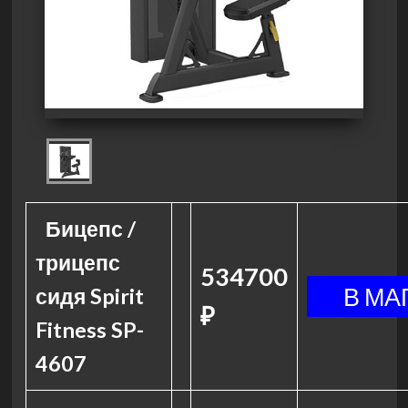
Бицепс /
трицепс
534700
сидя Spirit
₽
Fitness SP-
4607