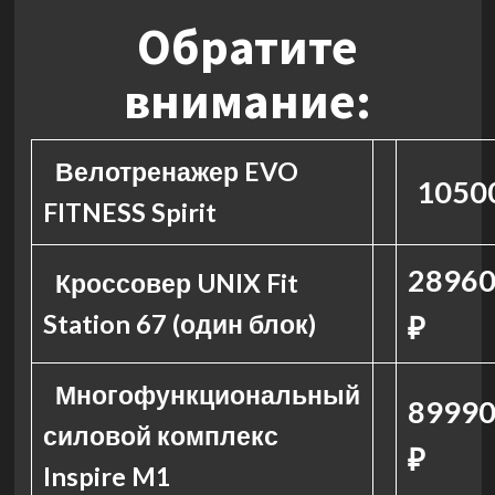
Обратите
внимание:
Велотренажер EVO
1050
FITNESS Spirit
28960
Кроссовер UNIX Fit
Station 67 (один блок)
₽
Многофункциональный
89990
силовой комплекс
₽
Inspire M1