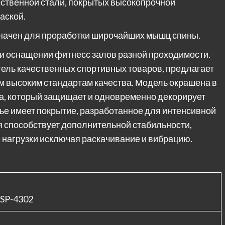
ственной стали, покрытых высокопрочной
аской.
значен для проработки широчайших мышц спины.
и оснащении фитнесс залов разной проходимости.
итель качественных спортивных товаров, предлагает
м высоким стандартам качества. Модель окрашена в
ка, который защищает и одновременно декорирует
ье имеет покрытие, разработанное для интенсивной
я способствует дополнительной стабильности,
нагрузки исключая раскачивание и вибрацию.
SP-4302