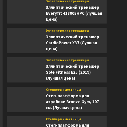
Эллиптические тренажеры
Эллиптический тренажер
Everyfit 41800EHPC (Лучшая
цена)
Эллиптические тренажеры
Эллиптический тренажер
CardioPower X37 (Лучшая
цена)
Эллиптические тренажеры
Эллиптический тренажер
Sole Fitness E25 (2019)
(Лучшая цена)
Степперы и лестницы
Степ-платформа для
аэробики Bronze Gym, 107
см. (Лучшая цена)
Степперы и лестницы
Степ-платформа для