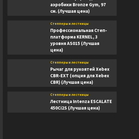
аэробики Bronze Gym, 97
см. (Лучшая цена)
Степперы и лестницы
Профессиональная Степ-
платформа KERNEL, 3
уровня AS015 (Лучшая
цена)
Степперы и лестницы
Рычаг для рукоятей Xebex
CBR-EXT (опция для Xebex
CBR) (Лучшая цена)
Степперы и лестницы
Лестница Intenza ESCALATE
450Ci2S (Лучшая цена)