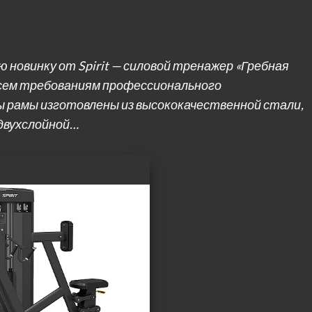
новинку от Spirit — силовой тренажер «Гребная
всем требованиям профессионального
 рамы изготовлены из высококачественной стали,
двухслойной…