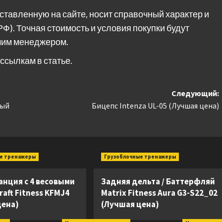
ставленную на сайте, носит справочный характер и
РФ). Точная стоимость и условия покупки будут
шим менеджером.
ссылкам в статье.
Следующий:
ный
Бицепс Intenza UL-05 (Лучшая цена)
е тренажеры
Грузоблочные тренажеры
анция с 4 весовыми
Задняя дельта / Баттерфляй
raft Fitness KFMJ4
Matrix Fitness Aura G3-S22_02
цена)
(Лучшая цена)