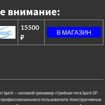
е внимание:
15500
₽
Отзывы (0)
pirit — силовой тренажер «Гребная тяга Spirit SP-
 профессионального пользователя. Конструктивные