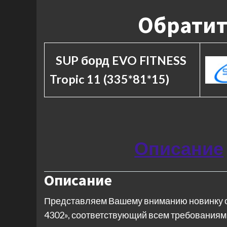
Обратит
SUP борд EVO FITNESS
Tropic 11 (335*81*15)
Описание
Описание
Представляем Вашему вниманию новинку от S
4302», соответствующий всем требованиям