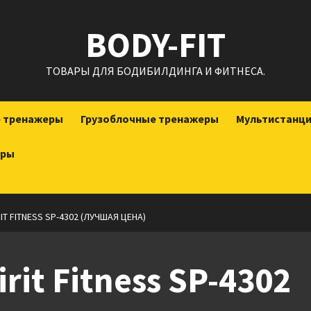
BODY-FIT
ТОВАРЫ ДЛЯ БОДИБИЛДИНГА И ФИТНЕСА.
е тренажеры
Грузоблочные тренажеры
Мультистанц
еры
IT FITNESS SP-4302 (ЛУЧШАЯ ЦЕНА)
rit Fitness SP-4302