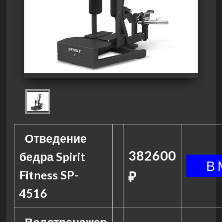
Отведение
382600
бедра Spirit
Fitness SP-
₽
4516