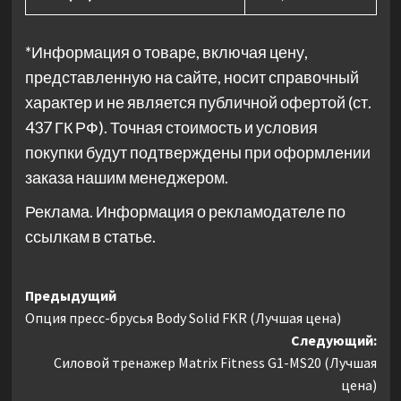
*Информация о товаре, включая цену,
представленную на сайте, носит справочный
характер и не является публичной офертой (ст.
437 ГК РФ). Точная стоимость и условия
покупки будут подтверждены при оформлении
заказа нашим менеджером.
Реклама. Информация о рекламодателе по
ссылкам в статье.
Навигация
Предыдущий
Опция пресс-брусья Body Solid FKR (Лучшая цена)
записи
Следующий:
Силовой тренажер Matrix Fitness G1-MS20 (Лучшая
цена)