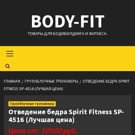
Перейти
BODY-FIT
к
содержимому
ТОВАРЫ ДЛЯ БОДИБИЛДИНГА И ФИТНЕСА.
Основное
меню
ГЛАВНАЯ
ГРУЗОБЛОЧНЫЕ ТРЕНАЖЕРЫ
ОТВЕДЕНИЕ БЕДРА SPIRIT
FITNESS SP-4516 (ЛУЧШАЯ ЦЕНА)
Грузоблочные тренажеры
Отведение бедра Spirit Fitness SP-
4516 (Лучшая цена)
Цена от: 10500 руб.