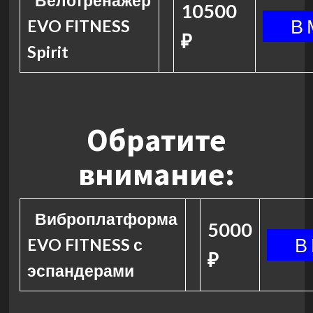
Велотренажер
10500
EVO FITNESS
₽
Spirit
Обратите
внимание:
Виброплатформа
5000
EVO FITNESS с
₽
эспандерами