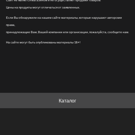
Сайт не является магазином и не осуществляет продажи товаров.
Цены на продукты могут отличаться от заявленных.
Если Вы обнаружили на нашем сайте материалы, которые нарушают авторские
права,
принадлежащие Вам, Вашей компании или организации, пожалуйста, сообщите нам.
На сайте могут быть опубликованы материалы 18+!
Каталог