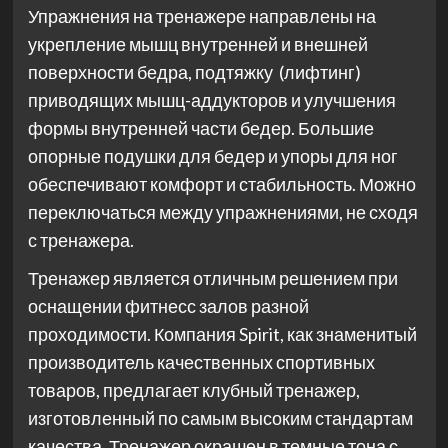
Упражнения на тренажере направлены на
укрепление мышц внутренней и внешней
поверхности бедра, подтяжку (лифтинг)
приводящих мышц-аддукторов и улучшения
формы внутренней части бедер. Большие
опорные подушки для бедер и упоры для ног
обеспечивают комфорт и стабильность. Можно
переключаться между упражнениями, не сходя
с тренажера.
Тренажер является отличным решением при
оснащении фитнесс залов разной
проходимости. Компания Spirit, как знаменитый
производитель качественных спортивных
товаров, предлагает клубный тренажер,
изготовленный по самым высоким стандартам
качества. Тренажер окрашен в темные тона с