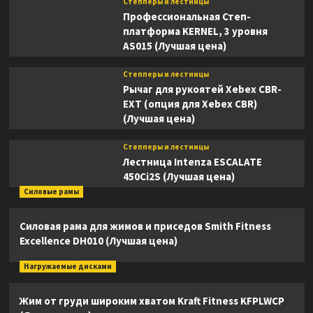
Степперы и лестницы
Профессиональная Степ-
платформа KERNEL, 3 уровня
AS015 (Лучшая цена)
Степперы и лестницы
Рычаг для рукоятей Xebex CBR-
EXT (опция для Xebex CBR)
(Лучшая цена)
Степперы и лестницы
Лестница Intenza ESCALATE
450Ci2S (Лучшая цена)
Силовые рамы
Силовая рама для жимов и приседов Smith Fitness
Excellence DH010 (Лучшая цена)
Нагружаемые дисками
Жим от груди широким хватом Kraft Fitness KFPLWCP