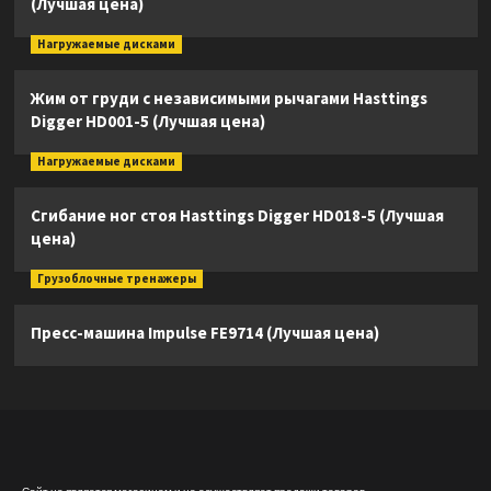
(Лучшая цена)
Нагружаемые дисками
Жим от груди с независимыми рычагами Hasttings
Digger HD001-5 (Лучшая цена)
Нагружаемые дисками
Сгибание ног стоя Hasttings Digger HD018-5 (Лучшая
цена)
Грузоблочные тренажеры
Пресс-машина Impulse FE9714 (Лучшая цена)