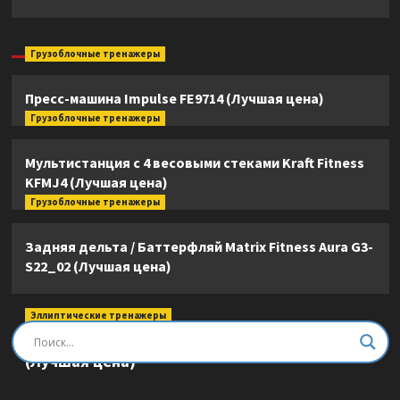
Грузоблочные тренажеры
Пресс-машина Impulse FE9714 (Лучшая цена)
Грузоблочные тренажеры
Мультистанция с 4 весовыми стеками Kraft Fitness
KFMJ4 (Лучшая цена)
Грузоблочные тренажеры
Задняя дельта / Баттерфляй Matrix Fitness Aura G3-
S22_02 (Лучшая цена)
Эллиптические тренажеры
Эллиптический тренажер DFC E8745T
(Лучшая цена)