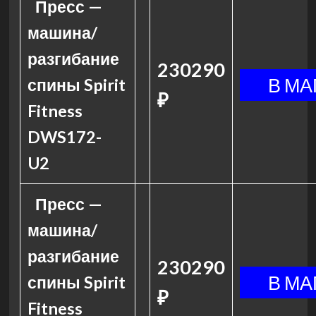
Пресс —
машина/
разгибание
230290
спины Spirit
₽
Fitness
DWS172-
U2
Пресс —
машина/
разгибание
230290
спины Spirit
₽
Fitness