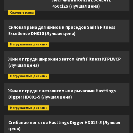
450Ci2S (Лучшая цена)
Силовые рамы
Силовая рама для жимов и приседов Smith Fitness
Excellence DH010 (Лучшая цена)
Нагружаемые дисками
Жим от груди широким хватом Kraft Fitness KFPLWCP
(Лучшая цена)
Нагружаемые дисками
Жим от груди с независимыми рычагами Hasttings
Digger HD001-5 (Лучшая цена)
Нагружаемые дисками
Сгибание ног стоя Hasttings Digger HD018-5 (Лучшая
цена)