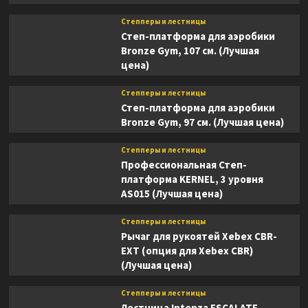
Степперы и лестницы
Степ-платформа для аэробики
Bronze Gym, 107 см. (Лучшая
цена)
Степперы и лестницы
Степ-платформа для аэробики
Bronze Gym, 97 см. (Лучшая цена)
Степперы и лестницы
Профессиональная Степ-
платформа KERNEL, 3 уровня
AS015 (Лучшая цена)
Степперы и лестницы
Рычаг для рукоятей Xebex CBR-
EXT (опция для Xebex CBR)
(Лучшая цена)
Степперы и лестницы
Лестница Intenza ESCALATE