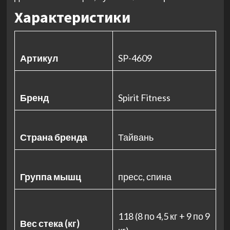
Характеристики
Артикул
SP-4609
Бренд
Spirit Fitness
Страна бренда
Тайвань
Группа мышц
пресс, спина
118 (8 по 4,5 кг + 9 по 9
Вес стека (кг)