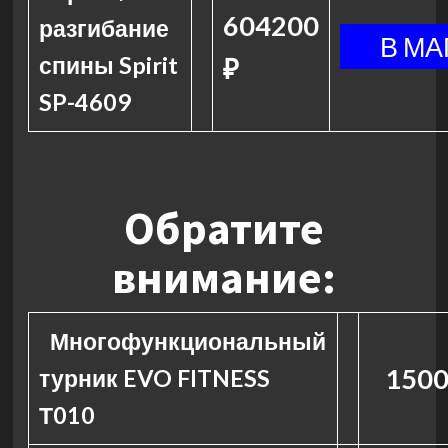
604200
разгибание
спины Spirit
₽
SP-4609
Обратите
внимание:
Многофункциональный
1500
турник EVO FITNESS
Т010