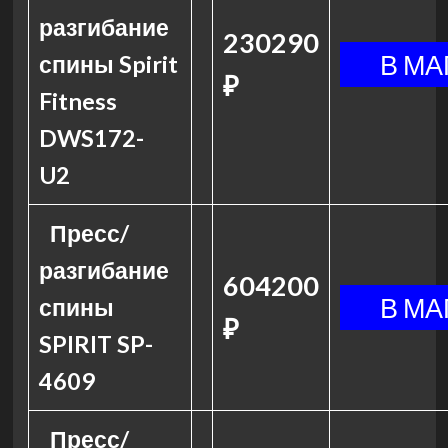
разгибание
230290
спины Spirit
₽
Fitness
DWS172-
U2
Пресс/
разгибание
604200
спины
₽
SPIRIT SP-
4609
Пресс/