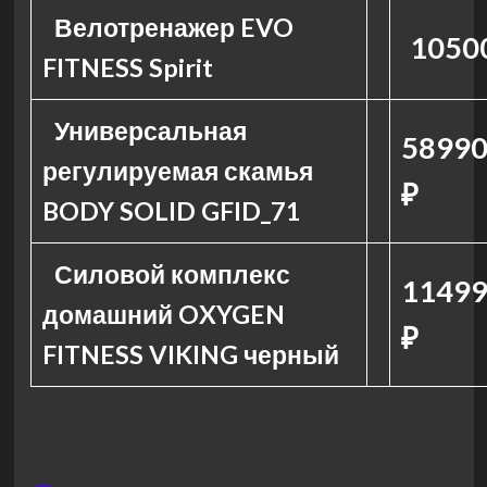
Велотренажер EVO
1050
FITNESS Spirit
Универсальная
58990
регулируемая скамья
₽
BODY SOLID GFID_71
Силовой комплекс
11499
домашний OXYGEN
₽
FITNESS VIKING черный