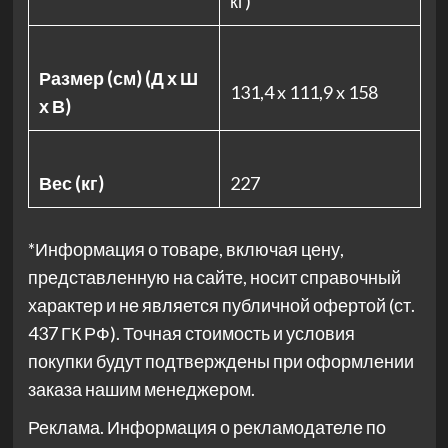
кг)
Размер (см) (Д х Ш
131,4 x 111,9 x 158
х В)
Вес (кг)
227
*Информация о товаре, включая цену,
представленную на сайте, носит справочный
характер и не является публичной офертой (ст.
437 ГК РФ). Точная стоимость и условия
покупки будут подтверждены при оформлении
заказа нашим менеджером.
Реклама. Информация о рекламодателе по