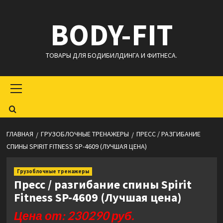
Перейти
BODY-FIT
к
содержимому
ТОВАРЫ ДЛЯ БОДИБИЛДИНГА И ФИТНЕСА.
Основное
меню
ГЛАВНАЯ
ГРУЗОБЛОЧНЫЕ ТРЕНАЖЕРЫ
ПРЕСС / РАЗГИБАНИЕ
СПИНЫ SPIRIT FITNESS SP-4609 (ЛУЧШАЯ ЦЕНА)
Грузоблочные тренажеры
Пресс / разгибание спины Spirit
Fitness SP-4609 (Лучшая цена)
Цена от: 230290 руб.