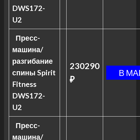
DWS172-
U2
Пресс-
машина/
разгибание
230290
спины Spirit
₽
Fitness
DWS172-
U2
Пресс-
машина/