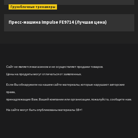
Грузоблочные тренажеры
Пресс-машина Impulse FE9714 (Лучшая цена)
Сайт не является магазином и не осуществляет продажи товаров.
Цены на продукты могут отличаться от заявленных.
Если Вы обнаружили на нашем сайте материалы, которые нарушают авторские
права,
принадлежащие Вам, Вашей компании или организации, пожалуйста, сообщите нам.
На сайте могут быть опубликованы материалы 18+!