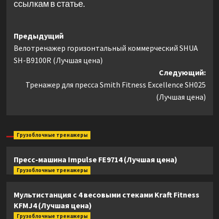
ссылкам в статье.
Навигация
Предыдущий
Велотренажер горизонтальный коммерческий SHUA
записи
SH-B9100R (Лучшая цена)
Следующий:
Тренажер для пресса Smith Fitness Excellence SH025
(Лучшая цена)
Грузоблочные тренажеры
Пресс-машина Impulse FE9714 (Лучшая цена)
Грузоблочные тренажеры
Мультистанция с 4 весовыми стеками Kraft Fitness
KFMJ4 (Лучшая цена)
Грузоблочные тренажеры