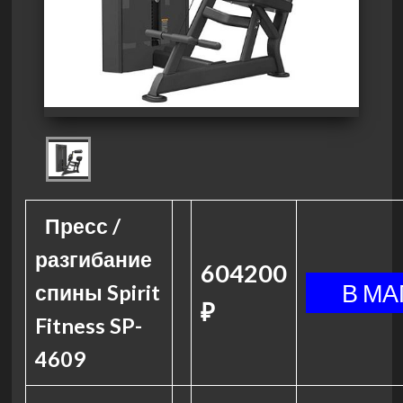
Пресс /
разгибание
604200
спины Spirit
₽
Fitness SP-
4609