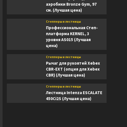
аэробики Bronze Gym, 97
см. (Лучшая цена)
Степперы и лестницы
Профессиональная Степ-
платформа KERNEL, 3
уровня AS015 (Лучшая
цена)
Степперы и лестницы
Рычаг для рукоятей Xebex
CBR-EXT (опция для Xebex
CBR) (Лучшая цена)
Степперы и лестницы
Лестница Intenza ESCALATE
450Ci2S (Лучшая цена)