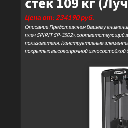
стек 109 кг (Лу
Цена от: 234190 руб.
Описание Представляем Вашему вниманию 
плеч SPIRIT SP-3502», соответствующий
пользователя. Конструктивные элементы
покрытых высокопрочной износостойкой 