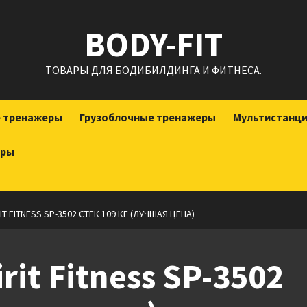
BODY-FIT
ТОВАРЫ ДЛЯ БОДИБИЛДИНГА И ФИТНЕСА.
е тренажеры
Грузоблочные тренажеры
Мультистанц
еры
T FITNESS SP-3502 СТЕК 109 КГ (ЛУЧШАЯ ЦЕНА)
rit Fitness SP-3502