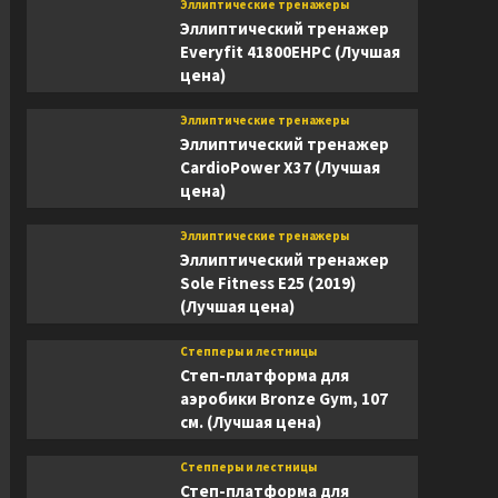
Эллиптические тренажеры
Эллиптический тренажер
Everyfit 41800EHPC (Лучшая
цена)
Эллиптические тренажеры
Эллиптический тренажер
CardioPower X37 (Лучшая
цена)
Эллиптические тренажеры
Эллиптический тренажер
Sole Fitness E25 (2019)
(Лучшая цена)
Степперы и лестницы
Степ-платформа для
аэробики Bronze Gym, 107
см. (Лучшая цена)
Степперы и лестницы
Степ-платформа для