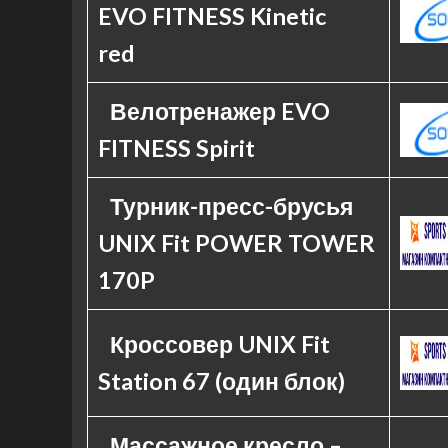
EVO FITNESS Kinetic
red
Велотренажер EVO
FITNESS Spirit
Турник-пресс-брусья
UNIX Fit POWER TOWER
170P
Кроссовер UNIX Fit
Station 67 (один блок)
Массажное кресло –