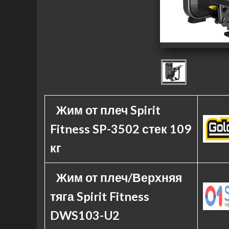
Жим от плеч Spirit
Fitness SP-3502 стек 109
кг
Жим от плеч/Верхняя
тяга Spirit Fitness
DWS103-U2