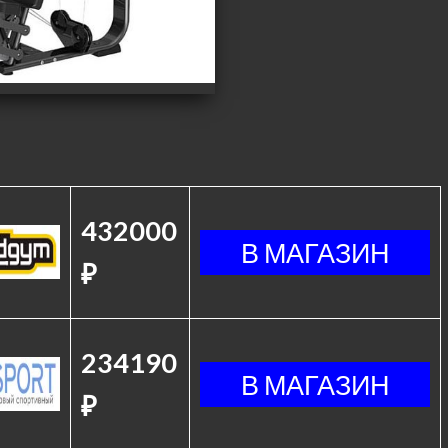
432000
₽
234190
₽