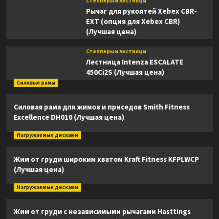
Степперы и лестницы
Рычаг для рукоятей Xebex CBR-
EXT (опция для Xebex CBR)
(Лучшая цена)
Степперы и лестницы
Лестница Intenza ESCALATE
450Ci2S (Лучшая цена)
Силовые рамы
Силовая рама для жимов и приседов Smith Fitness
Excellence DH010 (Лучшая цена)
Нагружаемые дисками
Жим от груди широким хватом Kraft Fitness KFPLWCP
(Лучшая цена)
Нагружаемые дисками
Жим от груди с независимыми рычагами Hasttings