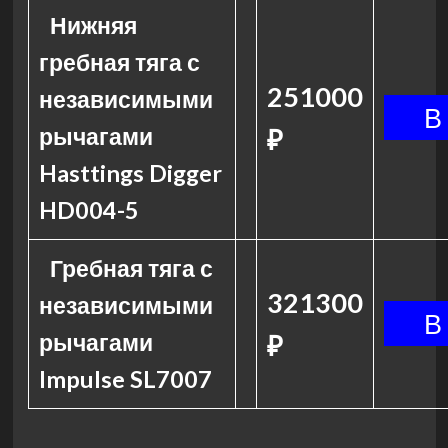
Нижняя
гребная тяга с
251000
независимыми
рычагами
₽
Hasttings Digger
HD004-5
Гребная тяга с
321300
независимыми
рычагами
₽
Impulse SL7007