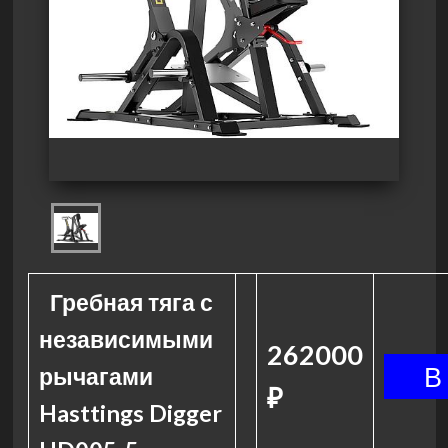
Гребная тяга с
независимыми
262000
рычагами
₽
Hasttings Digger