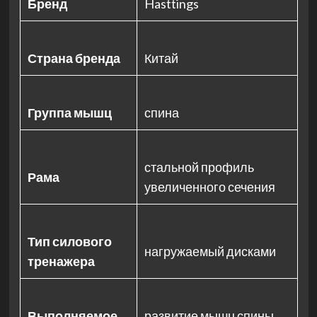
Бренд
Hasttings
Страна бренда
Китай
Группа мышц
спина
стальной профиль
Рама
увеличенного сечения
Тип силового
нагружаемый дисками
тренажера
Выполняемое
развитие мышц спины,