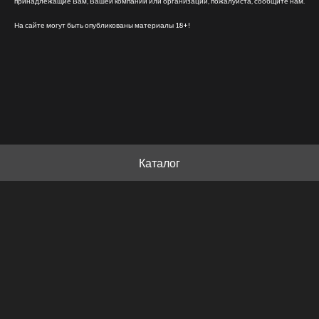
принадлежащие Вам, Вашей компании или организации, пожалуйста, сообщите нам.
На сайте могут быть опубликованы материалы 18+!
Каталог