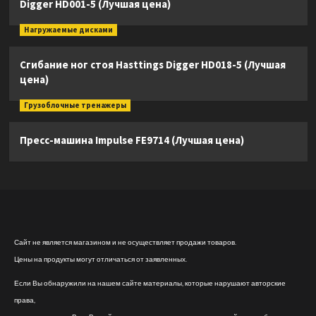
Digger HD001-5 (Лучшая цена)
Нагружаемые дисками
Сгибание ног стоя Hasttings Digger HD018-5 (Лучшая
цена)
Грузоблочные тренажеры
Пресс-машина Impulse FE9714 (Лучшая цена)
Сайт не является магазином и не осуществляет продажи товаров.
Цены на продукты могут отличаться от заявленных.
Если Вы обнаружили на нашем сайте материалы, которые нарушают авторские
права,