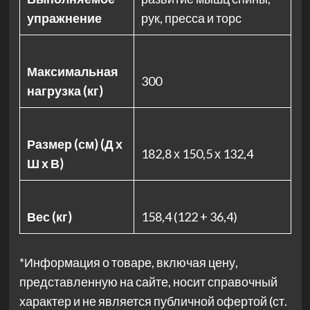
упражнение
рук, пресса и торс
Максимальная
300
нагрузка (кг)
Размер (см) (Д х
182,8 х 150,5 х 132,4
Ш х В)
Вес (кг)
158,4 (122 + 36,4)
*Информация о товаре, включая цену,
представленную на сайте, носит справочный
характер и не является публичной офертой (ст.