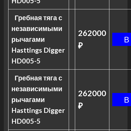
HD005-5
Гребная тяга с
независимыми
262000
рычагами
₽
Hasttings Digger
HD005-5
Гребная тяга с
независимыми
262000
рычагами
₽
Hasttings Digger
HD005-5