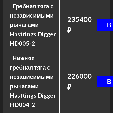
Гребная тяга с
независимыми
235400
рычагами
₽
Hasttings Digger
HD005-2
Нижняя
гребная тяга с
226000
независимыми
рычагами
₽
Hasttings Digger
HD004-2