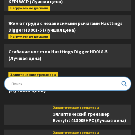
KFPLWCP (Лучшая цена)
Нагружаемые дисками
Жим от груди с независимыми рычагами Hasttings
Digger HD001-5 (Лучшая цена)
Нагружаемые дисками
Сгибание ног стоя Hasttings Digger HD018-5
(Лучшая цена)
Эллиптические тренажеры
Эллиптический тренажер DFC E8745T
(Лучшая цена)
Эллиптические тренажеры
Эллиптический тренажер
Everyfit 41800EHPC (Лучшая цена)
Эллиптические тренажеры