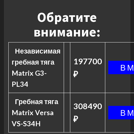
Обратите
внимание:
Независимая
197700
гребная тяга
Matrix G3-
₽
PL34
Гребная тяга
308490
Matrix Versa
₽
VS-S34H