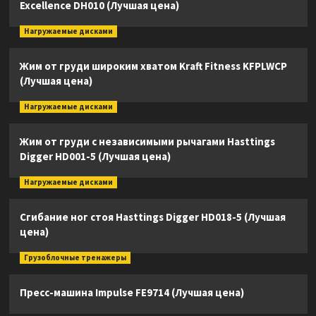
Excellence DH010 (Лучшая цена)
Нагружаемые дисками
Жим от груди широким хватом Kraft Fitness KFPLWCP
(Лучшая цена)
Нагружаемые дисками
Жим от груди с независимыми рычагами Hasttings
Digger HD001-5 (Лучшая цена)
Нагружаемые дисками
Сгибание ног стоя Hasttings Digger HD018-5 (Лучшая
цена)
Грузоблочные тренажеры
Пресс-машина Impulse FE9714 (Лучшая цена)