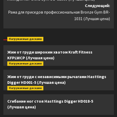
записи
Следующий:
Рама для приседов профессиональная Bronze Gym BR-
1031 (Лучшая цена)
Нагружаемые дисками
Жим от груди широким хватом Kraft Fitness
KFPLWCP (Лучшая цена)
Нагружаемые дисками
Жим от груди с независимыми рычагами Hasttings
Digger HD001-5 (Лучшая цена)
Нагружаемые дисками
Сгибание ног стоя Hasttings Digger HD018-5
(Лучшая цена)