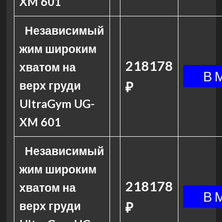
XM 601
Независимый
жим широким
218178
хватом на
верх груди
₽
UltraGym UG-
XM 601
Независимый
жим широким
218178
хватом на
верх груди
₽