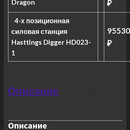
Dragon
₽
4-х позиционная
9553
силовая станция
Hasttings Digger HD023-
₽
1
Описание
Отзывы
(0)
Описание