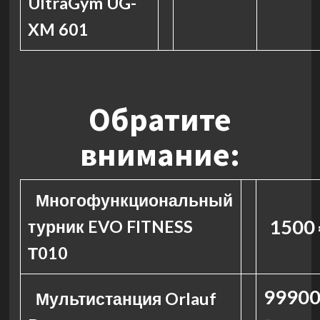
UltraGym UG-
XM 601
Обратите
внимание:
Многофункциональный
1500 
турник EVO FITNESS
Т010
99900
Мультистанция Orlauf