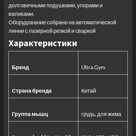
долговечными подушками, упорами и
валиками.
Оборудование собрано на автоматической
линии с лазерной резкой и сваркой
Характеристики
Бренд
Ultra Gym
Страна бренда
Китай
Группа мышц
грудь, для жима