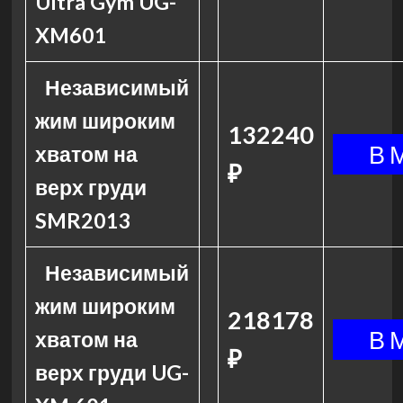
Ultra Gym UG-
XM601
Независимый
жим широким
132240
хватом на
₽
верх груди
SMR2013
Независимый
жим широким
218178
хватом на
₽
верх груди UG-