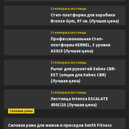
Степперы и лестницы
Степ-платформа для аэробики
Bronze Gym, 97 см. (Лучшая цена)
Степперы и лестницы
Профессиональная Степ-
платформа KERNEL, 3 уровня
AS015 (Лучшая цена)
Степперы и лестницы
Рычаг для рукоятей Xebex CBR-
EXT (опция для Xebex CBR)
(Лучшая цена)
Степперы и лестницы
Лестница Intenza ESCALATE
450Ci2S (Лучшая цена)
Силовые рамы
Силовая рама для жимов и приседов Smith Fitness