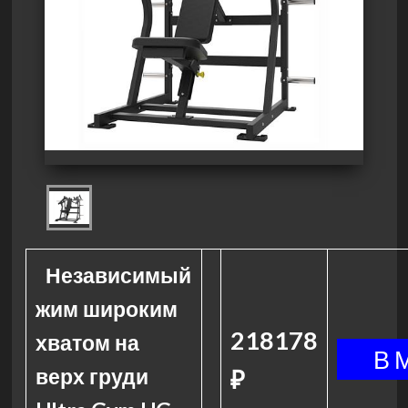
Независимый
жим широким
218178
хватом на
верх груди
₽