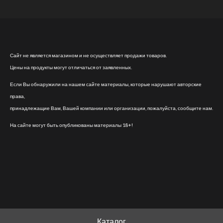
Сайт не является магазином и не осуществляет продажи товаров.
Цены на продукты могут отличаться от заявленных.
Если Вы обнаружили на нашем сайте материалы, которые нарушают авторские
права,
принадлежащие Вам, Вашей компании или организации, пожалуйста, сообщите нам.
На сайте могут быть опубликованы материалы 18+!
Каталог