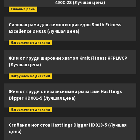
450Ci2S (Лучшая цена)
Силовые рамы
Силовая рама для жимов и приседов Smith Fitness
Excellence DH010 (Лучшая цена)
Нагружаемые дисками
Жим от груди широким хватом Kraft Fitness KFPLWCP
(Лучшая цена)
Нагружаемые дисками
Жим от груди с независимыми рычагами Hasttings
Digger HD001-5 (Лучшая цена)
Нагружаемые дисками
Сгибание ног стоя Hasttings Digger HD018-5 (Лучшая
цена)