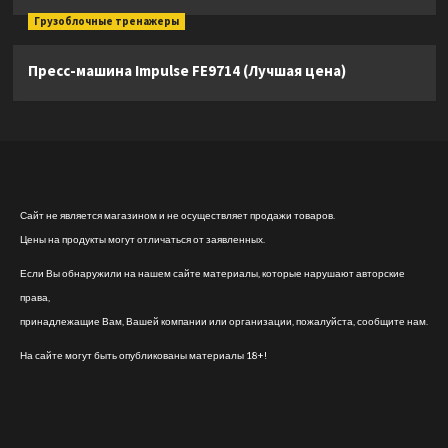
Грузоблочные тренажеры
Пресс-машина Impulse FE9714 (Лучшая цена)
Сайт не является магазином и не осуществляет продажи товаров.
Цены на продукты могут отличаться от заявленных.
Если Вы обнаружили на нашем сайте материалы, которые нарушают авторские
права,
принадлежащие Вам, Вашей компании или организации, пожалуйста, сообщите нам.
На сайте могут быть опубликованы материалы 18+!