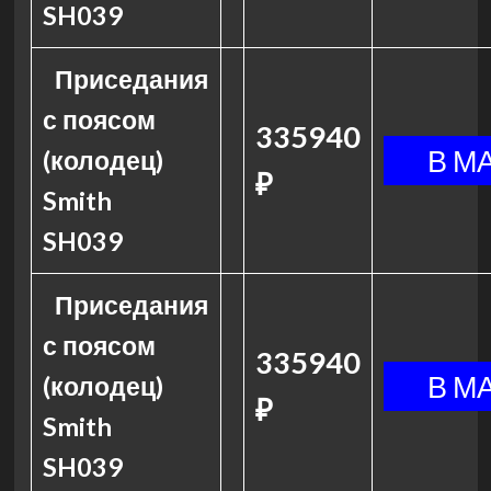
SH039
Приседания
с поясом
335940
(колодец)
₽
Smith
SH039
Приседания
с поясом
335940
(колодец)
₽
Smith
SH039