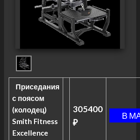
Приседания
с поясом
305400
(колодец)
Smith Fitness
₽
Excellence