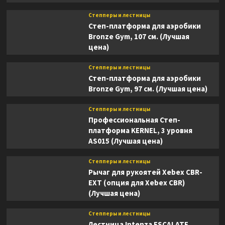
Степперы и лестницы
Степ-платформа для аэробики
Bronze Gym, 107 см. (Лучшая
цена)
Степперы и лестницы
Степ-платформа для аэробики
Bronze Gym, 97 см. (Лучшая цена)
Степперы и лестницы
Профессиональная Степ-
платформа KERNEL, 3 уровня
AS015 (Лучшая цена)
Степперы и лестницы
Рычаг для рукоятей Xebex CBR-
EXT (опция для Xebex CBR)
(Лучшая цена)
Степперы и лестницы
Лестница Intenza ESCALATE