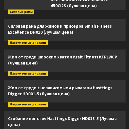
450Ci2S (Лучшая цена)
Силовые рамы
Силовая рама для жимов и приседов Smith Fitness
Excellence DH010 (Лучшая цена)
Нагружаемые дисками
Жим от груди широким хватом Kraft Fitness KFPLWCP
(Лучшая цена)
Нагружаемые дисками
Жим от груди с независимыми рычагами Hasttings
Digger HD001-5 (Лучшая цена)
Нагружаемые дисками
Сгибание ног стоя Hasttings Digger HD018-5 (Лучшая
цена)