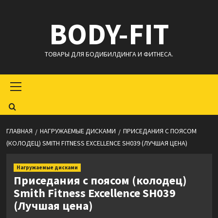
Перейти
BODY-FIT
к
содержимому
ТОВАРЫ ДЛЯ БОДИБИЛДИНГА И ФИТНЕСА.
Основное
меню
ГЛАВНАЯ
НАГРУЖАЕМЫЕ ДИСКАМИ
ПРИСЕДАНИЯ С ПОЯСОМ
(КОЛОДЕЦ) SMITH FITNESS EXCELLENCE SH039 (ЛУЧШАЯ ЦЕНА)
Нагружаемые дисками
Приседания с поясом (колодец)
Smith Fitness Excellence SH039
(Лучшая цена)