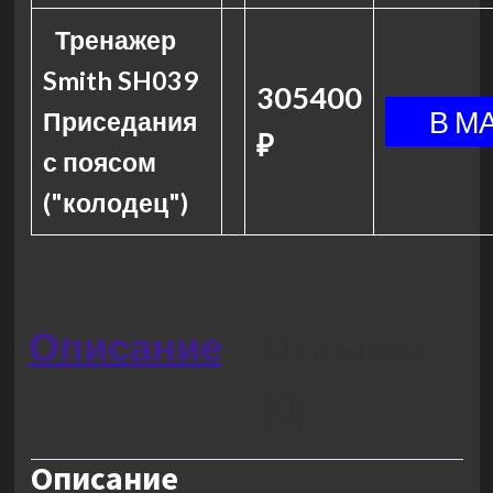
Тренажер
Smith SH039
305400
Приседания
₽
с поясом
("колодец")
Описание
Отзывы
(0)
Описание