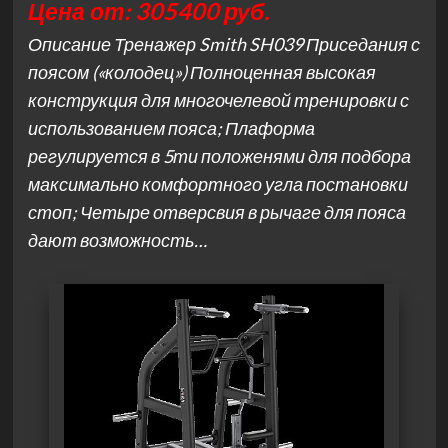
Цена от: 305400 руб.
Описание Тренажер Smith SH039 Приседания с
поясом («колодец») Полноценная высокая
конструкция для многочелевой тренировки с
использованием пояса; Плаформа
регулируется в 5ти положенями для подбора
максимально комфортного угла постановки
стоп; Четыре отверсвия в рычаге для пояса
дают возможность…