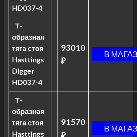
HD037-4
Т-
образная
93010
тяга стоя
Hasttings
₽
Digger
HD037-4
Т-
образная
91570
тяга стоя
Hasttings
₽