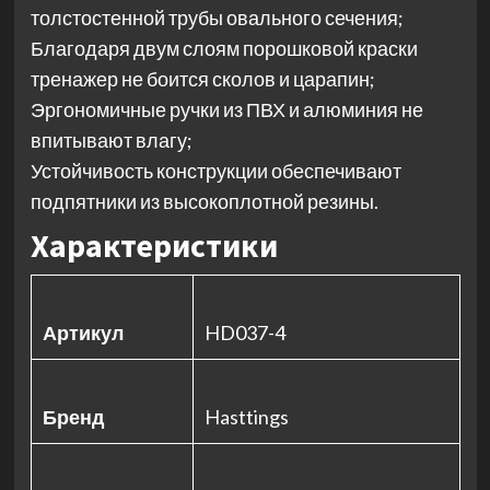
толстостенной трубы овального сечения;
Благодаря двум слоям порошковой краски
тренажер не боится сколов и царапин;
Эргономичные ручки из ПВХ и алюминия не
впитывают влагу;
Устойчивость конструкции обеспечивают
подпятники из высокоплотной резины.
Характеристики
Артикул
HD037-4
Бренд
Hasttings