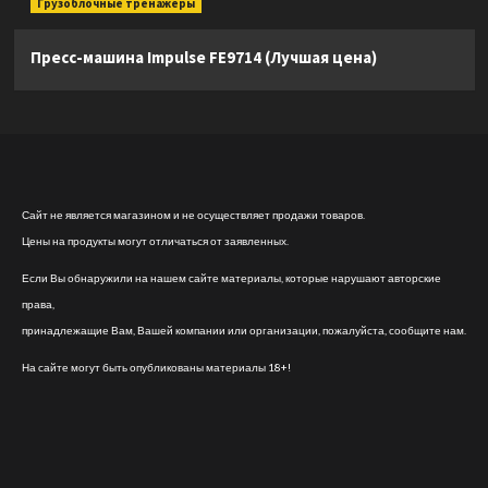
Грузоблочные тренажеры
Пресс-машина Impulse FE9714 (Лучшая цена)
Сайт не является магазином и не осуществляет продажи товаров.
Цены на продукты могут отличаться от заявленных.
Если Вы обнаружили на нашем сайте материалы, которые нарушают авторские
права,
принадлежащие Вам, Вашей компании или организации, пожалуйста, сообщите нам.
На сайте могут быть опубликованы материалы 18+!