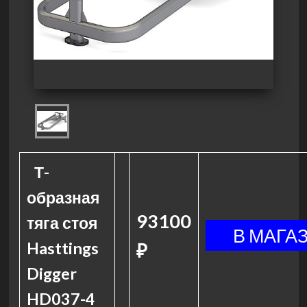
Т-
образная
93100
тяга стоя
Hasttings
₽
Digger
HD037-4