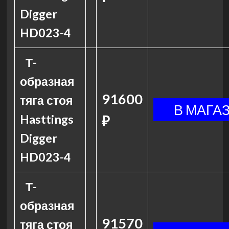
Digger
HD023-4
Т-
образная
91600
тяга стоя
Hasttings
₽
Digger
HD023-4
Т-
образная
91570
тяга стоя