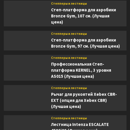
Степперы и лестницы
Степ-платформа для аэробики
Bronze Gym, 107 см. (Лучшая
цена)
Степперы и лестницы
Степ-платформа для аэробики
Bronze Gym, 97 см. (Лучшая цена)
Степперы и лестницы
Профессиональная Степ-
платформа KERNEL, 3 уровня
AS015 (Лучшая цена)
Степперы и лестницы
Рычаг для рукоятей Xebex CBR-
EXT (опция для Xebex CBR)
(Лучшая цена)
Степперы и лестницы
Лестница Intenza ESCALATE