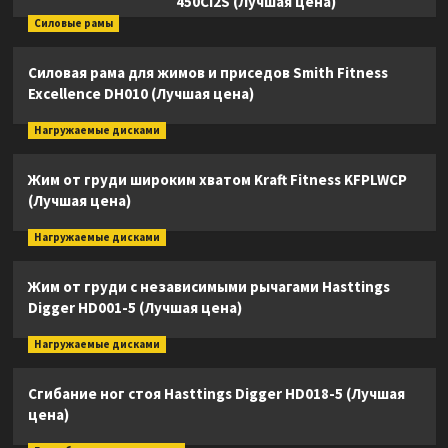
450Ci2S (Лучшая цена)
Силовые рамы
Силовая рама для жимов и приседов Smith Fitness
Excellence DH010 (Лучшая цена)
Нагружаемые дисками
Жим от груди широким хватом Kraft Fitness KFPLWCP
(Лучшая цена)
Нагружаемые дисками
Жим от груди с независимыми рычагами Hasttings
Digger HD001-5 (Лучшая цена)
Нагружаемые дисками
Сгибание ног стоя Hasttings Digger HD018-5 (Лучшая
цена)