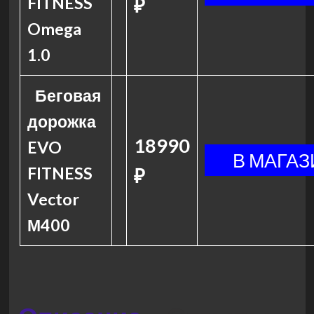
FITNESS
₽
Omega
1.0
Беговая
дорожка
18990
EVO
FITNESS
₽
Vector
М400