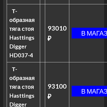
Т-
образная
93010
тяга стоя
Hasttings
₽
Digger
HD037-4
Т-
образная
93100
тяга стоя
Hasttings
₽
Digger