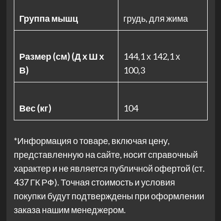
Группа мышц
грудь, для жима
Размер (см) (Д х Ш х
144,1 х 142,1 х
В)
100,3
Вес (кг)
104
*Информация о товаре, включая цену,
представленную на сайте, носит справочный
характер и не является публичной офертой (ст.
437 ГК РФ). Точная стоимость и условия
покупки будут подтверждены при оформлении
заказа нашим менеджером.