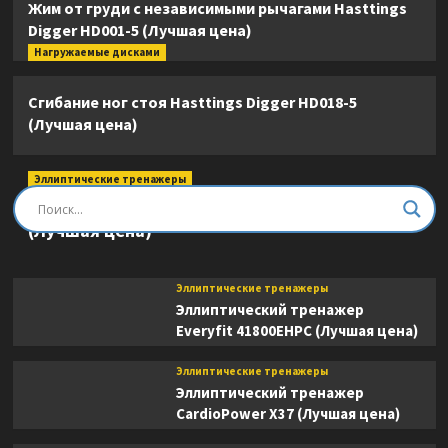
Жим от груди с независимыми рычагами Hasttings
Digger HD001-5 (Лучшая цена)
Нагружаемые дисками
Сгибание ног стоя Hasttings Digger HD018-5
(Лучшая цена)
Эллиптические тренажеры
Эллиптический тренажер DFC E8745T
(Лучшая цена)
Эллиптические тренажеры
Эллиптический тренажер
Everyfit 41800EHPC (Лучшая цена)
Эллиптические тренажеры
Эллиптический тренажер
CardioPower X37 (Лучшая цена)