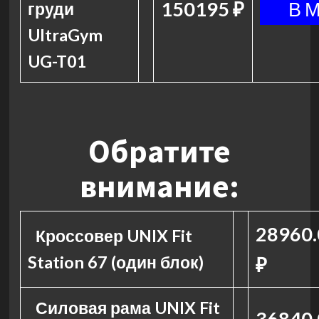
150195 ₽
груди
UltraGym
UG-T01
Обратите
внимание:
28960.
Кроссовер UNIX Fit
Station 67 (один блок)
₽
Силовая рама UNIX Fit
36840.