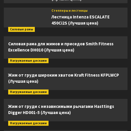
Степперы и лестницы
Лестница Intenza ESCALATE
450Ci2S (Лучшая цена)
Силовые рамы
Силовая рама для жимов и приседов Smith Fitness
Excellence DH010 (Лучшая цена)
Нагружаемые дисками
Жим от груди широким хватом Kraft Fitness KFPLWCP
(Лучшая цена)
Нагружаемые дисками
Жим от груди с независимыми рычагами Hasttings
Digger HD001-5 (Лучшая цена)
Нагружаемые дисками