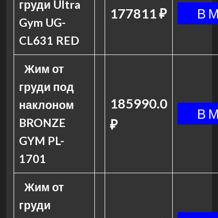
груди Ultra
177811 ₽
Gym UG-
CL631 RED
Жим от
груди под
185990.0
наклоном
BRONZE
₽
GYM PL-
1701
Жим от
груди