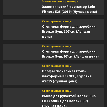
Эллиптические тренажеры
Эллиптический тренажер Sole
Fitness E25 (2019) (Лучшая цена)
Степперы и лестницы
Степ-платформа для аэробики
Bronze Gym, 107 см. (Лучшая
цена)
Степперы и лестницы
Степ-платформа для аэробики
Bronze Gym, 97 см. (Лучшая цена)
Степперы и лестницы
Профессиональная Степ-
платформа KERNEL, 3 уровня
AS015 (Лучшая цена)
Степперы и лестницы
Рычаг для рукоятей Xebex CBR-
EXT (опция для Xebex CBR)
(Лучшая цена)