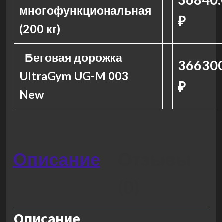
многофункциональная
₽
(200 кг)
Беговая дорожка
366300
UltraGym UG-M 003
₽
New
Описание
Отзывы
(0)
Описание