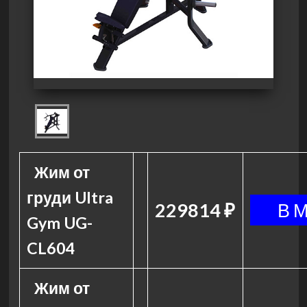
Жим от
груди Ultra
229814 ₽
Gym UG-
CL604
Жим от