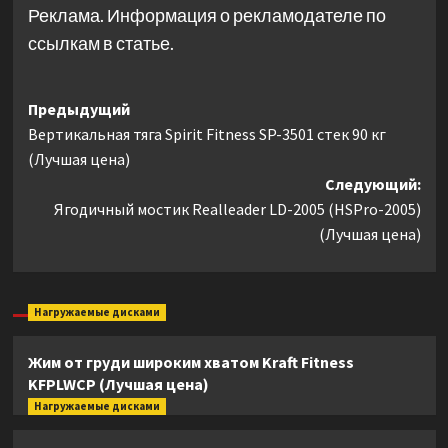
Реклама. Информация о рекламодателе по
ссылкам в статье.
Навигация
Предыдущий
Вертикальная тяга Spirit Fitness SP-3501 стек 90 кг
записи
(Лучшая цена)
Следующий:
Ягодичный мостик Realleader LD-2005 (HSPro-2005)
(Лучшая цена)
Нагружаемые дисками
Жим от груди широким хватом Kraft Fitness
KFPLWCP (Лучшая цена)
Нагружаемые дисками