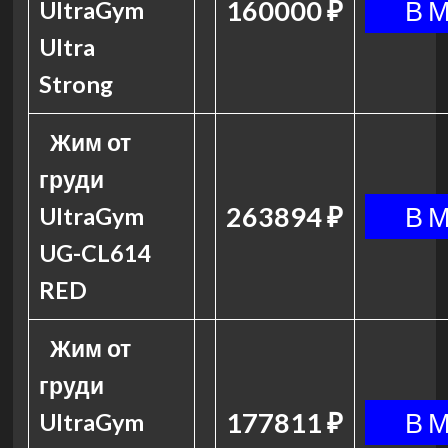
160000 ₽
UltraGym
Ultra
Strong
Жим от
груди
263894 ₽
UltraGym
UG-CL614
RED
Жим от
груди
177811 ₽
UltraGym