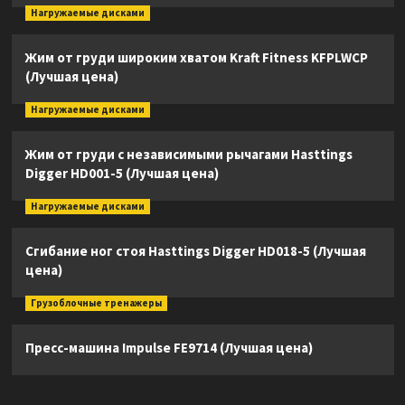
Нагружаемые дисками
Жим от груди широким хватом Kraft Fitness KFPLWCP
(Лучшая цена)
Нагружаемые дисками
Жим от груди с независимыми рычагами Hasttings
Digger HD001-5 (Лучшая цена)
Нагружаемые дисками
Сгибание ног стоя Hasttings Digger HD018-5 (Лучшая
цена)
Грузоблочные тренажеры
Пресс-машина Impulse FE9714 (Лучшая цена)