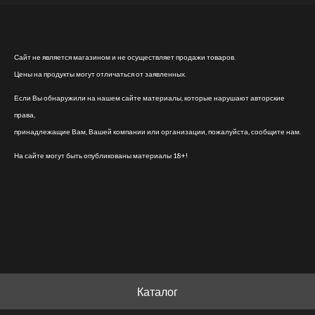
Сайт не является магазином и не осуществляет продажи товаров.
Цены на продукты могут отличаться от заявленных.
Если Вы обнаружили на нашем сайте материалы, которые нарушают авторские
права,
принадлежащие Вам, Вашей компании или организации, пожалуйста, сообщите нам.
На сайте могут быть опубликованы материалы 18+!
Каталог