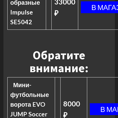
33000
образные
Impulse
₽
SE5042
Обратите
внимание:
Мини-
футбольные
8000
ворота EVO
JUMP Soccer
₽