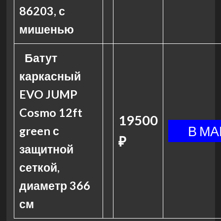
86203, с
мишенью
Батут
каркасный
EVO JUMP
Cosmo 12ft
19500
green с
₽
защитной
сеткой,
диаметр 366
см