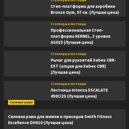
Степперы и лестницы
Степ-платформа для аэробики
Bronze Gym, 97 см. (Лучшая цена)
Степперы и лестницы
Профессиональная Степ-
платформа KERNEL, 3 уровня
AS015 (Лучшая цена)
Степперы и лестницы
Рычаг для рукоятей Xebex CBR-
EXT (опция для Xebex CBR)
(Лучшая цена)
Степперы и лестницы
Лестница Intenza ESCALATE
450Ci2S (Лучшая цена)
Силовые рамы
Силовая рама для жимов и приседов Smith Fitness
Excellence DH010 (Лучшая цена)