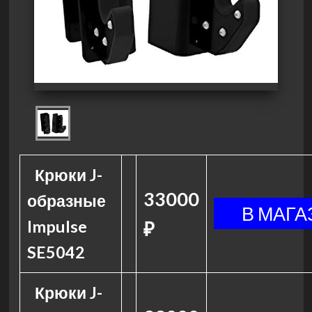
Крюки J-
33000
образные
Impulse
₽
SE5042
Крюки J-