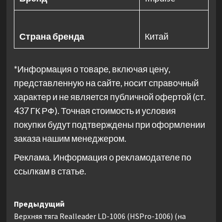
Страна бренда
Китай
*Информация о товаре, включая цену,
представленную на сайте, носит справочный
характер и не является публичной офертой (ст.
437 ГК РФ). Точная стоимость и условия
покупки будут подтверждены при оформлении
заказа нашим менеджером.
Реклама. Информация о рекламодателе по
ссылкам в статье.
Навигация
Предыдущий
Верхняя тяга Realleader LD-1006 (HSPro-1006) (на
записи