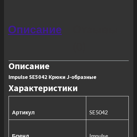
Описание
Отзывы
(0)
Описание
Impulse SE5042 Крюки J-образные
Характеристики
Артикул
SE5042
Бренд
Impulse