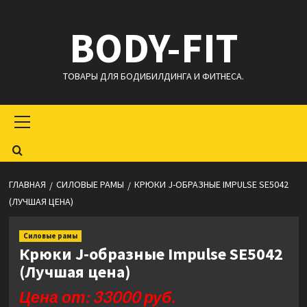
Перейти
BODY-FIT
к
содержимому
ТОВАРЫ ДЛЯ БОДИБИЛДИНГА И ФИТНЕСА.
Основное
меню
ГЛАВНАЯ
СИЛОВЫЕ РАМЫ
КРЮКИ J-ОБРАЗНЫЕ IMPULSE SE5042
(ЛУЧШАЯ ЦЕНА)
Силовые рамы
Крюки J-образные Impulse SE5042
(Лучшая цена)
Цена от: 33000 руб.