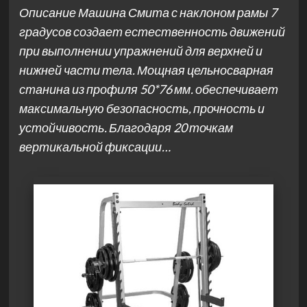
Описание Машина Смита с наклоном рамы 7
градусов создает естественность движений
при выполнении упражнений для верхней и
нижней части тела. Мощная цельносварная
станина из профиля 50*76 мм. обеспечивает
максимальную безопасность, прочность и
устойчивость. Благодаря 20 точкам
вертикальной фиксации…