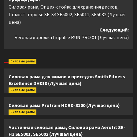
Навигация
Силовая рама, Опция-стойка для хранения дисков,
записи
Помост Impulse SE-S4 SE5002, SE5011, SE5032 (Лучшая
цена)
Следующий:
Беговая дорожка Impulse RUN PRO X1 (Лучшая цена)
Силовые рамы
Силовая рама для жимов и приседов Smith Fitness
Excellence DH010 (Лучшая цена)
Силовые рамы
Силовая рама Protrain HCRD-3100 (Лучшая цена)
Силовые рамы
Частичная силовая рама, Силовая рама Aerofit SE-
H3 SE5001, SE5002 (Лучшая цена)