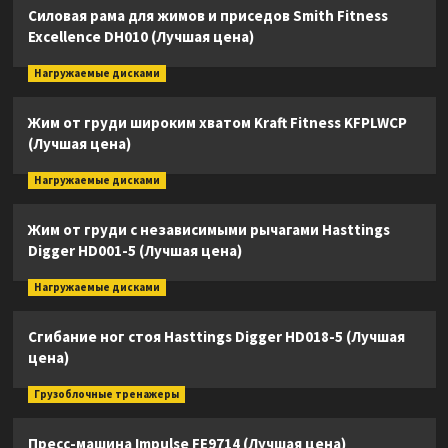
Силовая рама для жимов и приседов Smith Fitness
Excellence DH010 (Лучшая цена)
Нагружаемые дисками
Жим от груди широким хватом Kraft Fitness KFPLWCP
(Лучшая цена)
Нагружаемые дисками
Жим от груди с независимыми рычагами Hasttings
Digger HD001-5 (Лучшая цена)
Нагружаемые дисками
Сгибание ног стоя Hasttings Digger HD018-5 (Лучшая
цена)
Грузоблочные тренажеры
Пресс-машина Impulse FE9714 (Лучшая цена)