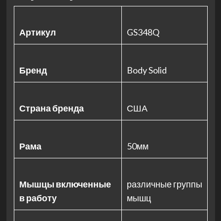
Артикул
GS348Q
Бренд
Body Solid
Страна бренда
США
Рама
50мм
Мышцы включенные
различные группы
в работу
мышц