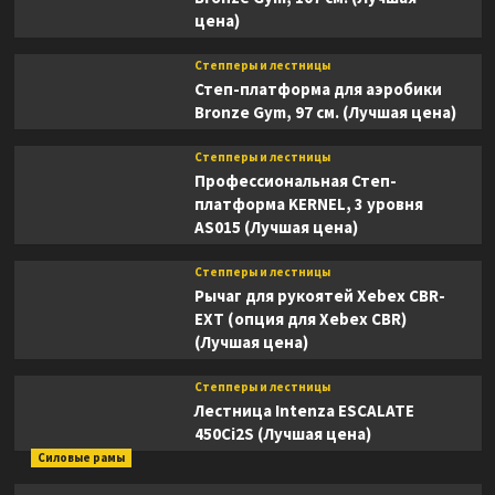
цена)
Степперы и лестницы
Степ-платформа для аэробики
Bronze Gym, 97 см. (Лучшая цена)
Степперы и лестницы
Профессиональная Степ-
платформа KERNEL, 3 уровня
AS015 (Лучшая цена)
Степперы и лестницы
Рычаг для рукоятей Xebex CBR-
EXT (опция для Xebex CBR)
(Лучшая цена)
Степперы и лестницы
Лестница Intenza ESCALATE
450Ci2S (Лучшая цена)
Силовые рамы