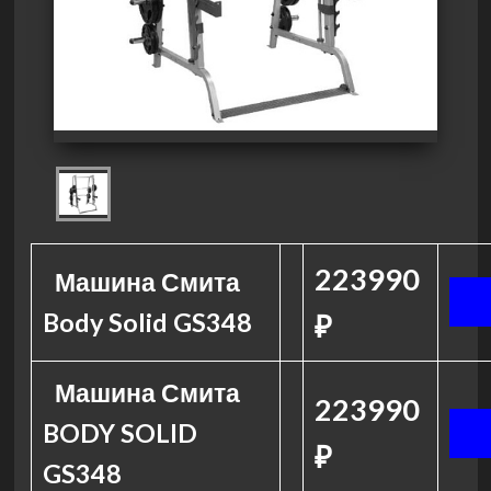
223990
Машина Смита
Body Solid GS348
₽
Машина Смита
223990
BODY SOLID
₽
GS348