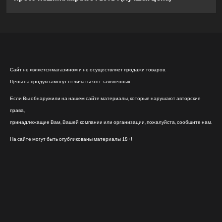
Сайт не является магазином и не осуществляет продажи товаров.
Цены на продукты могут отличаться от заявленных.
Если Вы обнаружили на нашем сайте материалы, которые нарушают авторские
права,
принадлежащие Вам, Вашей компании или организации, пожалуйста, сообщите нам.
На сайте могут быть опубликованы материалы 18+!