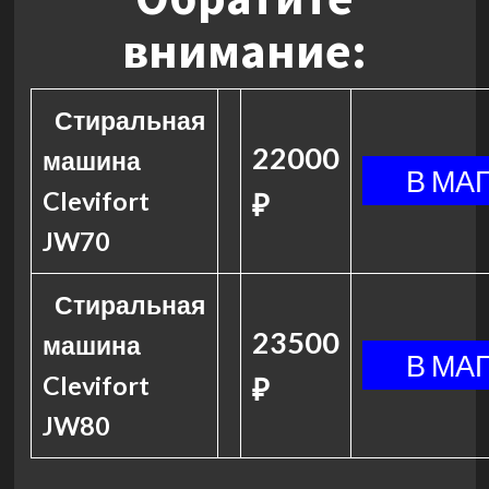
внимание:
Стиральная
22000
машина
Clevifort
₽
JW70
Стиральная
23500
машина
Clevifort
₽
JW80