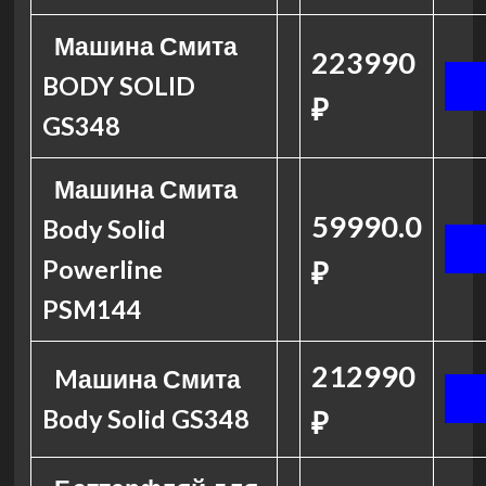
Машина Смита
223990
BODY SOLID
₽
GS348
Машина Смита
59990.0
Body Solid
Powerline
₽
PSM144
212990
Mашина Смита
Body Solid GS348
₽