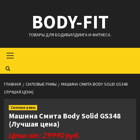
Перейти
BODY-FIT
к
содержимому
ТОВАРЫ ДЛЯ БОДИБИЛДИНГА И ФИТНЕСА.
Основное
меню
ГЛАВНАЯ
СИЛОВЫЕ РАМЫ
МАШИНА СМИТА BODY SOLID GS348
(ЛУЧШАЯ ЦЕНА)
Силовые рамы
Машина Смита Body Solid GS348
(Лучшая цена)
Цена от: 29990 руб.