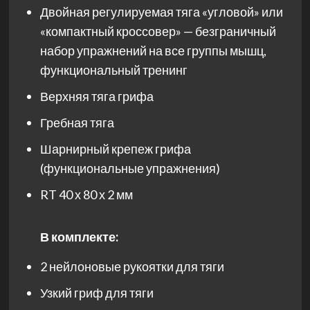
Двойная регулируемая тяга «угловой» или
«компактный кроссовер» — безграничный
набор упражнений на все группы мышц,
функциональный тренинг
Верхняя тяга грифа
Гребная тяга
Шарнирный крепеж грифа
(функциональные упражнения)
RT 40 х 80 х 2 мм
В комплекте:
2 нейлоновые рукоятки для тяги
Узкий гриф для тяги