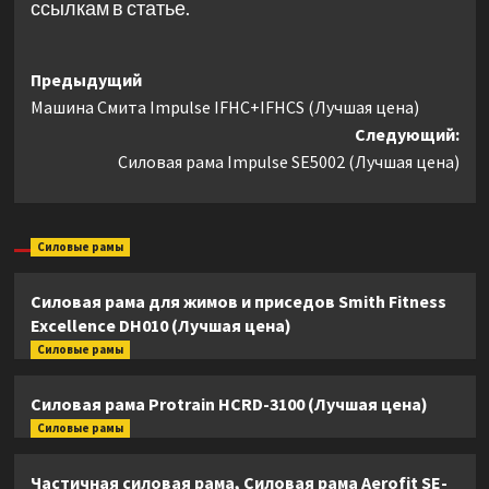
ссылкам в статье.
Навигация
Предыдущий
Машина Смита Impulse IFHC+IFHCS (Лучшая цена)
записи
Следующий:
Силовая рама Impulse SE5002 (Лучшая цена)
Силовые рамы
Силовая рама для жимов и приседов Smith Fitness
Excellence DH010 (Лучшая цена)
Силовые рамы
Силовая рама Protrain HCRD-3100 (Лучшая цена)
Силовые рамы
Частичная силовая рама, Силовая рама Aerofit SE-