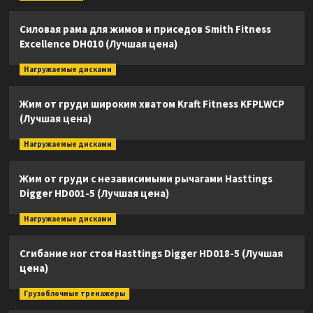
Силовая рама для жимов и приседов Smith Fitness
Excellence DH010 (Лучшая цена)
Нагружаемые дисками
Жим от груди широким хватом Kraft Fitness KFPLWCP
(Лучшая цена)
Нагружаемые дисками
Жим от груди с независимыми рычагами Hasttings
Digger HD001-5 (Лучшая цена)
Нагружаемые дисками
Сгибание ног стоя Hasttings Digger HD018-5 (Лучшая
цена)
Грузоблочные тренажеры