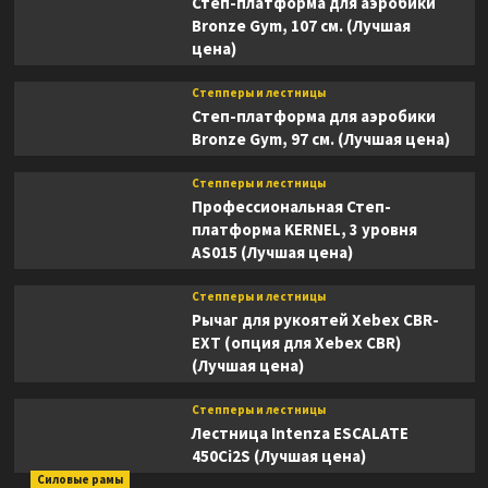
Степ-платформа для аэробики
Bronze Gym, 107 см. (Лучшая
цена)
Степперы и лестницы
Степ-платформа для аэробики
Bronze Gym, 97 см. (Лучшая цена)
Степперы и лестницы
Профессиональная Степ-
платформа KERNEL, 3 уровня
AS015 (Лучшая цена)
Степперы и лестницы
Рычаг для рукоятей Xebex CBR-
EXT (опция для Xebex CBR)
(Лучшая цена)
Степперы и лестницы
Лестница Intenza ESCALATE
450Ci2S (Лучшая цена)
Силовые рамы