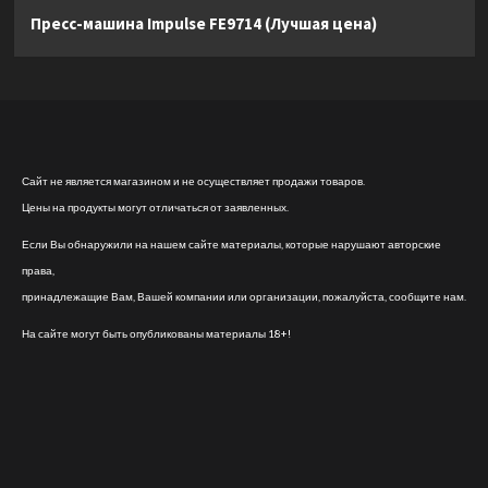
Пресс-машина Impulse FE9714 (Лучшая цена)
Сайт не является магазином и не осуществляет продажи товаров.
Цены на продукты могут отличаться от заявленных.
Если Вы обнаружили на нашем сайте материалы, которые нарушают авторские
права,
принадлежащие Вам, Вашей компании или организации, пожалуйста, сообщите нам.
На сайте могут быть опубликованы материалы 18+!