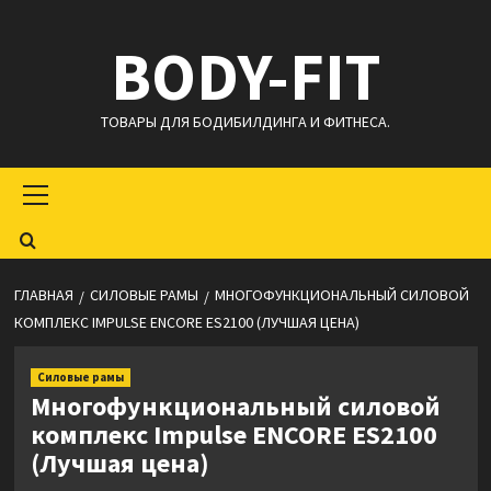
Перейти
BODY-FIT
к
содержимому
ТОВАРЫ ДЛЯ БОДИБИЛДИНГА И ФИТНЕСА.
Основное
меню
ГЛАВНАЯ
СИЛОВЫЕ РАМЫ
МНОГОФУНКЦИОНАЛЬНЫЙ СИЛОВОЙ
КОМПЛЕКС IMPULSE ENCORE ES2100 (ЛУЧШАЯ ЦЕНА)
Силовые рамы
Многофункциональный силовой
комплекс Impulse ENCORE ES2100
(Лучшая цена)