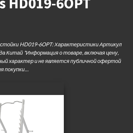
gs HD019-6OPT
я стойки HD019-6OPT: Характеристики Артикул
да Китай *Информация о товаре, включая цену,
ный характер и не является публичной офертой
ия покупки…