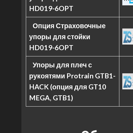
HD019-6OPT
Опция Страховочные
упоры для стойки
HD019-6OPT
Упоры для плеч с
рукоятями Protrain GTB1-
HACK (опция для GT10
MEGA, GTB1)