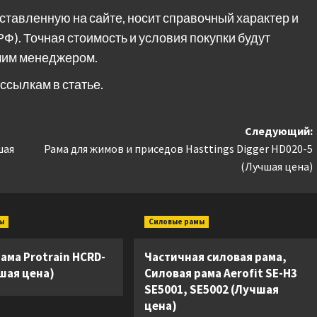
ставленную на сайте, носит справочный характер и
РФ). Точная стоимость и условия покупки будут
шим менеджером.
ссылкам в статье.
Следующий:
шая
Рама для жимов и приседов Hasttings Digger HD020-5
(Лучшая цена)
ы
Силовые рамы
ама Protrain HCRD-
Частичная силовая рама,
шая цена)
Силовая рама Aerofit SE-H3
SE5001, SE5002 (Лучшая
цена)