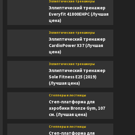
Эллиптические тренажеры
Эллиптический тренажер
Everyfit 41800EHPC (Лучшая
цена)
Эллиптические тренажеры
Эллиптический тренажер
CardioPower X37 (Лучшая
цена)
Эллиптические тренажеры
Эллиптический тренажер
Sole Fitness E25 (2019)
(Лучшая цена)
Степперы и лестницы
Степ-платформа для
аэробики Bronze Gym, 107
см. (Лучшая цена)
Степперы и лестницы
Степ-платформа для