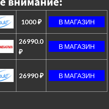
е внимание:
1000 ₽
26990.0
₽
26990 ₽