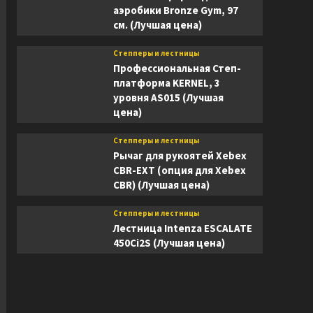
аэробики Bronze Gym, 97
см. (Лучшая цена)
Степперы и лестницы
Профессиональная Степ-
платформа KERNEL, 3
уровня AS015 (Лучшая
цена)
Степперы и лестницы
Рычаг для рукоятей Xebex
CBR-EXT (опция для Xebex
CBR) (Лучшая цена)
Степперы и лестницы
Лестница Intenza ESCALATE
450Ci2S (Лучшая цена)