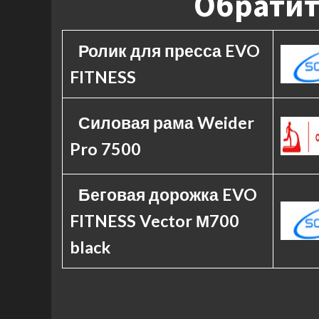
Обратит
Ролик для пресса EVO
FITNESS
Силовая рама Weider
Pro 7500
Беговая дорожка EVO
FITNESS Vector М700
black