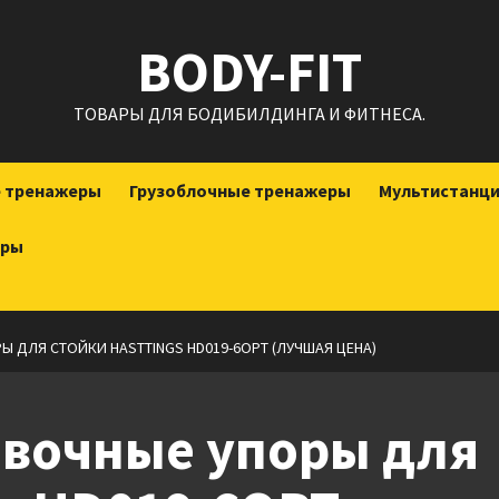
BODY-FIT
ТОВАРЫ ДЛЯ БОДИБИЛДИНГА И ФИТНЕСА.
е тренажеры
Грузоблочные тренажеры
Мультистанц
еры
 ДЛЯ СТОЙКИ HASTTINGS HD019-6OPT (ЛУЧШАЯ ЦЕНА)
овочные упоры для