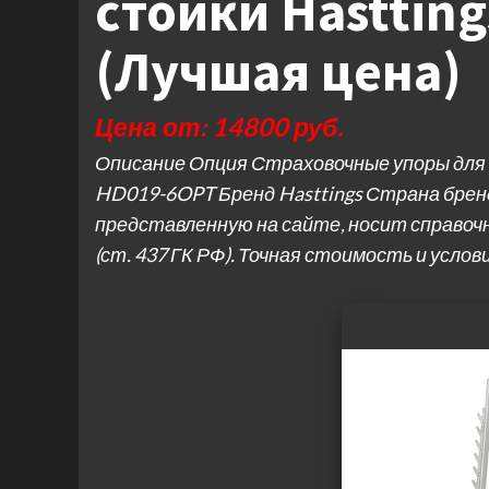
стойки Hasttin
(Лучшая цена)
Цена от: 14800 руб.
Описание Опция Страховочные упоры дл
HD019-6OPT Бренд Hasttings Страна брен
представленную на сайте, носит справоч
(ст. 437 ГК РФ). Точная стоимость и услов