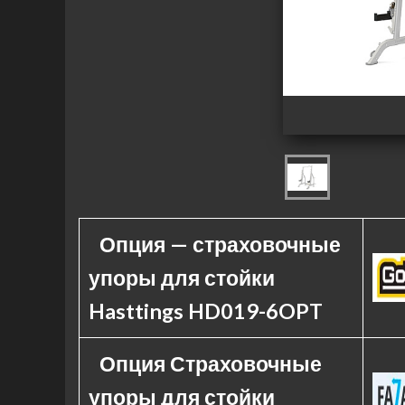
Опция — страховочные
упоры для стойки
Hasttings HD019-6OPT
Опция Страховочные
упоры для стойки