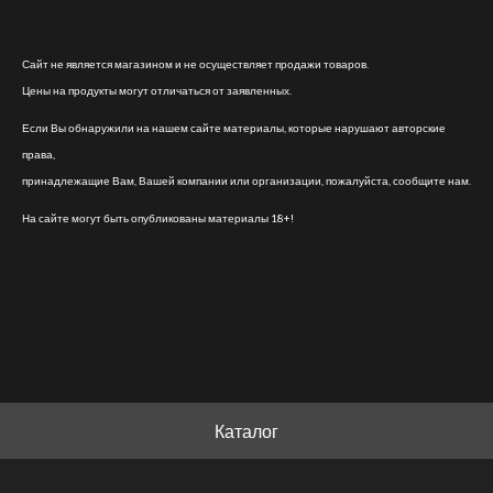
Сайт не является магазином и не осуществляет продажи товаров.
Цены на продукты могут отличаться от заявленных.
Если Вы обнаружили на нашем сайте материалы, которые нарушают авторские
права,
принадлежащие Вам, Вашей компании или организации, пожалуйста, сообщите нам.
На сайте могут быть опубликованы материалы 18+!
Каталог