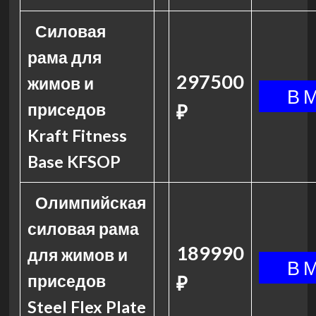
Силовая
рама для
297500
жимов и
приседов
₽
Kraft Fitness
Base KFSOP
Олимпийская
силовая рама
189990
для жимов и
приседов
₽
Steel Flex Plate