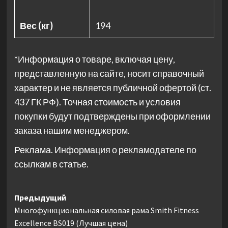
Вес (кг)
194
*Информация о товаре, включая цену,
представленную на сайте, носит справочный
характер и не является публичной офертой (ст.
437 ГК РФ). Точная стоимость и условия
покупки будут подтверждены при оформлении
заказа нашим менеджером.
Реклама. Информация о рекламодателе по
ссылкам в статье.
Навигация
Предыдущий
Многофункциональная силовая рама Smith Fitness
записи
Excellence BS019 (Лучшая цена)