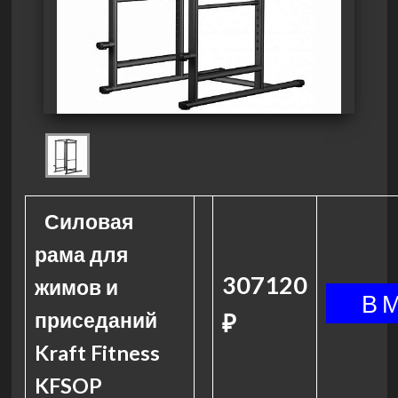
Силовая
рама для
307120
жимов и
приседаний
₽
Kraft Fitness
KFSOP