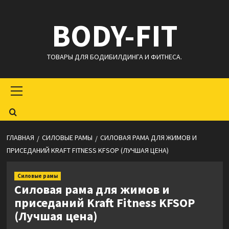
Перейти
BODY-FIT
к
содержимому
ТОВАРЫ ДЛЯ БОДИБИЛДИНГА И ФИТНЕСА.
Основное
меню
ГЛАВНАЯ
СИЛОВЫЕ РАМЫ
СИЛОВАЯ РАМА ДЛЯ ЖИМОВ И
ПРИСЕДАНИЙ KRAFT FITNESS KFSOP (ЛУЧШАЯ ЦЕНА)
Силовые рамы
Силовая рама для жимов и
приседаний Kraft Fitness KFSOP
(Лучшая цена)