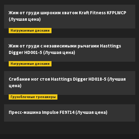
Жим от груди широким хватом Kraft Fitness KFPLWCP
(Лучшая цена)
Нагружаемые дисками
Жим от груди с независимыми рычагами Hasttings
Digger HD001-5 (Лучшая цена)
Нагружаемые дисками
Сгибание ног стоя Hasttings Digger HD018-5 (Лучшая
цена)
Грузоблочные тренажеры
Пресс-машина Impulse FE9714 (Лучшая цена)