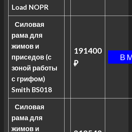
Load NOPR
Силовая
рама для
жимов и
191400
приседов (с
₽
зоной работы
с грифом)
Smith BS018
Силовая
рама для
жимов и