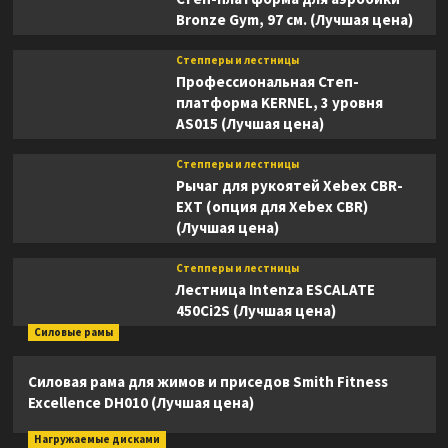
Bronze Gym, 97 см. (Лучшая цена)
Степперы и лестницы
Профессиональная Степ-
платформа KERNEL, 3 уровня
AS015 (Лучшая цена)
Степперы и лестницы
Рычаг для рукоятей Xebex CBR-
EXT (опция для Xebex CBR)
(Лучшая цена)
Степперы и лестницы
Лестница Intenza ESCALATE
450Ci2S (Лучшая цена)
Силовые рамы
Силовая рама для жимов и приседов Smith Fitness
Excellence DH010 (Лучшая цена)
Нагружаемые дисками