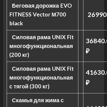
Беговая дорожка EVO
26990
FITNESS Vector М700
black
Силовая рама UNIX Fit
36840.
многофункциональная
₽
(200 кг)
Силовая рама UNIX Fit
41630.
многофункциональная
₽
с тягой (300 кг)
Скамья для жима с