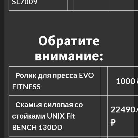
SL7009
Обратите
внимание:
Ролик для пресса EVO
1000 
FITNESS
Скамья силовая со
22490.
стойками UNIX Fit
₽
BENCH 130DD