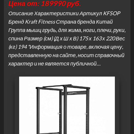
Цена от: 189990 руб.
Описание Характеристики Артикул KFSOP
Бренд Kraft Fitness Страна бренда Китай
Группа мышц грудь, для жима, ноги, плечи, руки,
спина Размер (см) (Д х Ш х В) 175 х 163 х 220 Вес
(кг) 194 *Информация о товаре, включая цену,
представленную на сайте, носит справочный
характер и не является публичной…