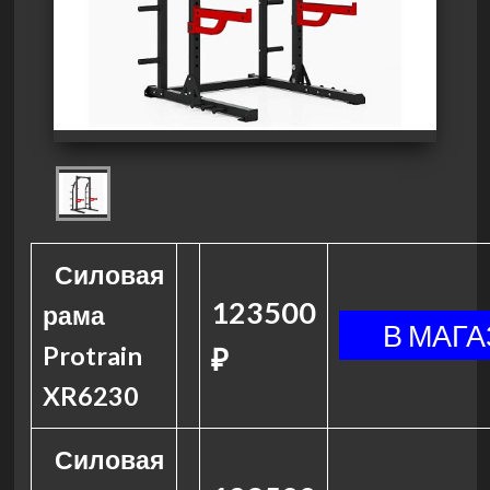
Силовая
123500
рама
Protrain
₽
XR6230
Силовая