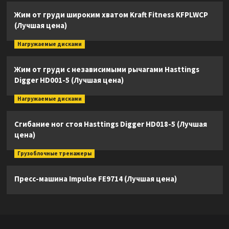
Жим от груди широким хватом Kraft Fitness KFPLWCP
(Лучшая цена)
Нагружаемые дисками
Жим от груди с независимыми рычагами Hasttings
Digger HD001-5 (Лучшая цена)
Нагружаемые дисками
Сгибание ног стоя Hasttings Digger HD018-5 (Лучшая
цена)
Грузоблочные тренажеры
Пресс-машина Impulse FE9714 (Лучшая цена)