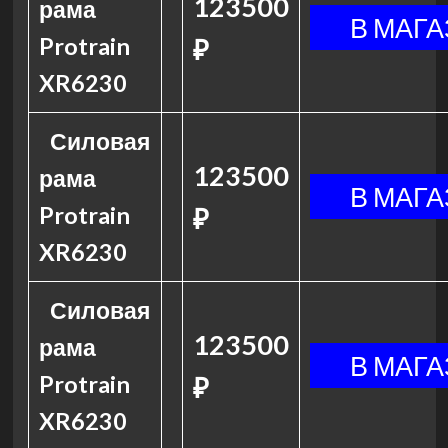
123500
рама
Protrain
₽
XR6230
Силовая
123500
рама
Protrain
₽
XR6230
Силовая
123500
рама
Protrain
₽
XR6230