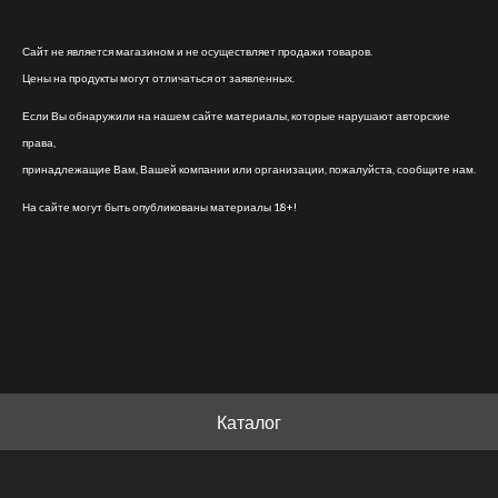
Сайт не является магазином и не осуществляет продажи товаров.
Цены на продукты могут отличаться от заявленных.
Если Вы обнаружили на нашем сайте материалы, которые нарушают авторские
права,
принадлежащие Вам, Вашей компании или организации, пожалуйста, сообщите нам.
На сайте могут быть опубликованы материалы 18+!
Каталог