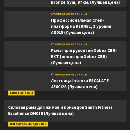
Bronze Gym, 97 см. (Лучшая цена)
Степперы и лестницы
Профессиональная Степ-
платформа KERNEL, 3 уровня
AS015 (Лучшая цена)
Степперы и лестницы
Рычаг для рукоятей Xebex CBR-
EXT (опция для Xebex CBR)
(Лучшая цена)
Степперы и лестницы
Лестница Intenza ESCALATE
450Ci2S (Лучшая цена)
Силовые рамы
Силовая рама для жимов и приседов Smith Fitness
Excellence DH010 (Лучшая цена)
Нагружаемые дисками