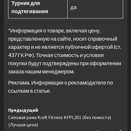
Турник для
да
подтягивания
*Информация о товаре, включая цену,
представленную на сайте, носит справочный
характер и не является публичной офертой (ст.
437 ГК РФ). Точная стоимость и условия
покупки будут подтверждены при оформлении
заказа нашим менеджером.
Реклама. Информация о рекламодателе по
ссылкам в статье.
Навигация
Предыдущий
Силовая рама Kraft Fitness KFPL201 (без помоста)
записи
(Лучшая цена)