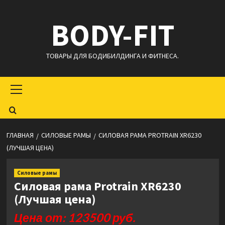
Перейти
BODY-FIT
к
содержимому
ТОВАРЫ ДЛЯ БОДИБИЛДИНГА И ФИТНЕСА.
Основное
меню
ГЛАВНАЯ
СИЛОВЫЕ РАМЫ
СИЛОВАЯ РАМА PROTRAIN XR6230
(ЛУЧШАЯ ЦЕНА)
Силовые рамы
Силовая рама Protrain XR6230
(Лучшая цена)
Цена от: 123500 руб.