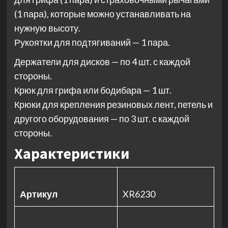
(1 пара), которые можно устанавливать на
нужную высоту.
Рукоятки для подтягиваний — 1 пара.
Держатели для дисков — по 4 шт. с каждой
стороны.
Крюк для грифа или бодибара — 1 шт.
Крюки для крепления резиновых лент, петель и
другого оборудования — по 3 шт. с каждой
стороны.
Характеристики
Артикул
XR6230