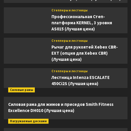
Степперы и лестницы
Профессиональная Степ-
платформа KERNEL, 3 уровня
AS015 (Лучшая цена)
Степперы и лестницы
Рычаг для рукоятей Xebex CBR-
EXT (опция для Xebex CBR)
(Лучшая цена)
Степперы и лестницы
Лестница Intenza ESCALATE
450Ci2S (Лучшая цена)
Силовые рамы
Силовая рама для жимов и приседов Smith Fitness
Excellence DH010 (Лучшая цена)
Нагружаемые дисками