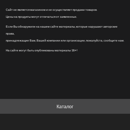
Сайт не является магазином и не осуществляет продажи товаров.
Цены на продукты могут отличаться от заявленных.
Если Вы обнаружили на нашем сайте материалы, которые нарушают авторские
права,
принадлежащие Вам, Вашей компании или организации, пожалуйста, сообщите нам.
На сайте могут быть опубликованы материалы 18+!
Каталог