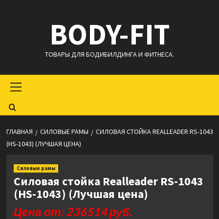
Перейти
BODY-FIT
к
содержимому
ТОВАРЫ ДЛЯ БОДИБИЛДИНГА И ФИТНЕСА.
Основное
меню
ГЛАВНАЯ
СИЛОВЫЕ РАМЫ
СИЛОВАЯ СТОЙКА REALLEADER RS-1043
(HS-1043) (ЛУЧШАЯ ЦЕНА)
Силовые рамы
Силовая стойка Realleader RS-1043
(HS-1043) (Лучшая цена)
Цена от: 236514 руб.