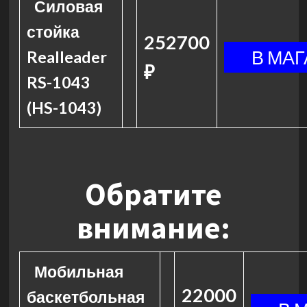
Силовая
стойка
252700
Realleader
₽
RS-1043
(HS-1043)
Обратите
внимание:
Мобильная
22000
баскетбольная