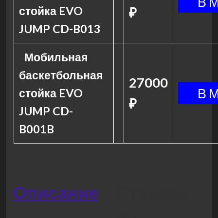
стойка EVO
₽
JUMP CD-B013
Мобильная
баскетбольная
27000
стойка EVO
₽
JUMP CD-
B001B
Описание
Отзывы