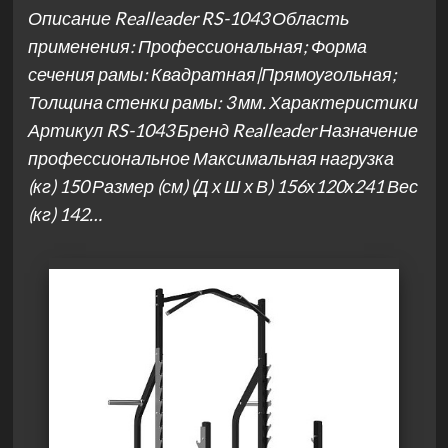
Описание Realleader RS-1043 Область
применения: Профессиональная; Форма
сечения рамы: Квадратная|Прямоугольная;
Толщина стенки рамы: 3 мм. Характеристики
Артикул RS-1043 Бренд Realleader Назначение
профессиональное Максимальная нагрузка
(кг) 150 Размер (см) (Д х Ш х В) 156х120х241 Вес
(кг) 142…