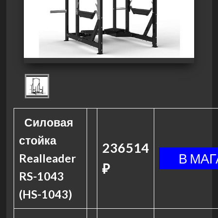
Силовая
стойка
236514
Realleader
₽
RS-1043
(HS-1043)