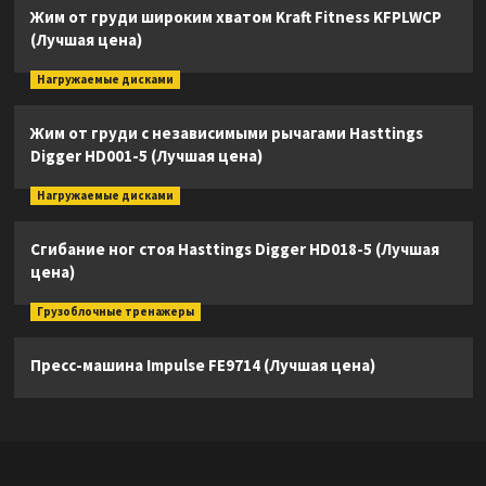
Жим от груди широким хватом Kraft Fitness KFPLWCP
(Лучшая цена)
Нагружаемые дисками
Жим от груди с независимыми рычагами Hasttings
Digger HD001-5 (Лучшая цена)
Нагружаемые дисками
Сгибание ног стоя Hasttings Digger HD018-5 (Лучшая
цена)
Грузоблочные тренажеры
Пресс-машина Impulse FE9714 (Лучшая цена)