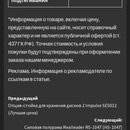
подтягивания
*Информация о товаре, включая цену,
представленную на сайте, носит справочный
характер и не является публичной офертой (ст.
437 ГК РФ). Точная стоимость и условия
покупки будут подтверждены при оформлении
заказа нашим менеджером.
Реклама. Информация о рекламодателе по
ссылкам в статье.
Навигация
Предыдущий
Опция-стойка для хранения дисков 2 Impulse SE5012
записи
(Лучшая цена)
Следующий:
Силовая полурама Realleader RS-1047 (HS-1047)