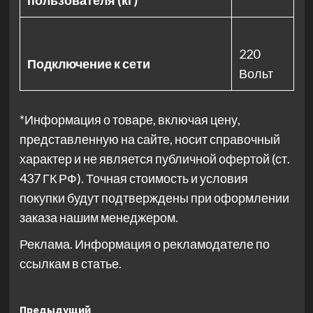
пользователя (кг)
220
Подключение к сети
Вольт
*Информация о товаре, включая цену,
представленную на сайте, носит справочный
характер и не является публичной офертой (ст.
437 ГК РФ). Точная стоимость и условия
покупки будут подтверждены при оформлении
заказа нашим менеджером.
Реклама. Информация о рекламодателе по
ссылкам в статье.
Навигация
Предыдущий