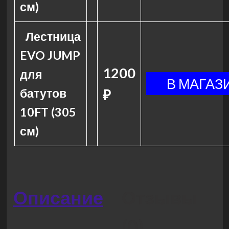
см)
Лестница
EVO JUMP
1200
для
батутов
₽
10FT (305
см)
Описание
Отзывы
(0)