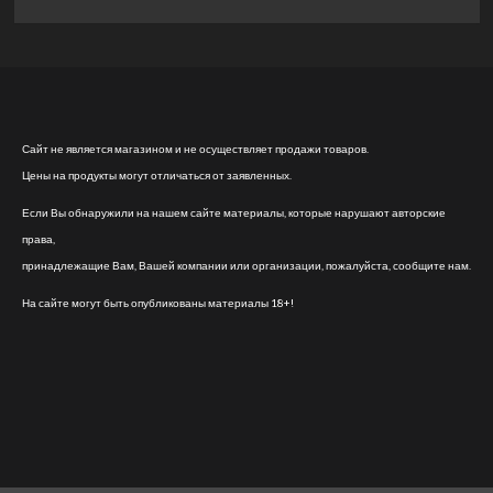
Сайт не является магазином и не осуществляет продажи товаров.
Цены на продукты могут отличаться от заявленных.
Если Вы обнаружили на нашем сайте материалы, которые нарушают авторские
права,
принадлежащие Вам, Вашей компании или организации, пожалуйста, сообщите нам.
На сайте могут быть опубликованы материалы 18+!