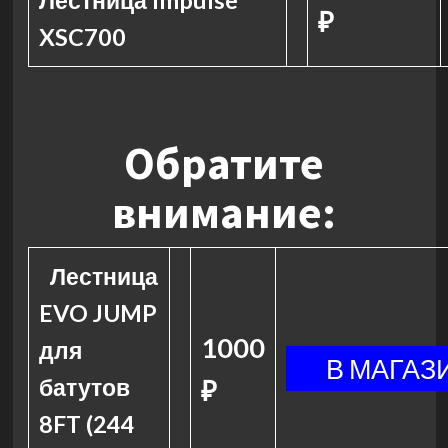
Лестница Impulse
₽
XSC700
Обратите
внимание:
Лестница
EVO JUMP
1000
для
батутов
₽
8FT (244