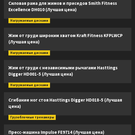
Силовая рама для жимов и приседов Smith Fitness
Excellence DH010 (Лучшая цена)
Нагружаемые дисками
Жим от груди широким хватом Kraft Fitness KFPLWCP
(Лучшая цена)
Нагружаемые дисками
Жим от груди с независимыми рычагами Hasttings
Digger HD001-5 (Лучшая цена)
Нагружаемые дисками
Сгибание ног стоя Hasttings Digger HD018-5 (Лучшая
цена)
Грузоблочные тренажеры
Пресс-машина Impulse FE9714 (Лучшая цена)