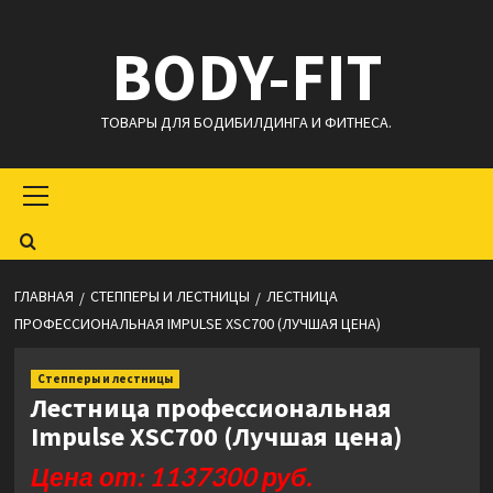
Перейти
BODY-FIT
к
содержимому
ТОВАРЫ ДЛЯ БОДИБИЛДИНГА И ФИТНЕСА.
Основное
меню
ГЛАВНАЯ
СТЕППЕРЫ И ЛЕСТНИЦЫ
ЛЕСТНИЦА
ПРОФЕССИОНАЛЬНАЯ IMPULSE XSC700 (ЛУЧШАЯ ЦЕНА)
Степперы и лестницы
Лестница профессиональная
Impulse XSC700 (Лучшая цена)
Цена от: 1137300 руб.