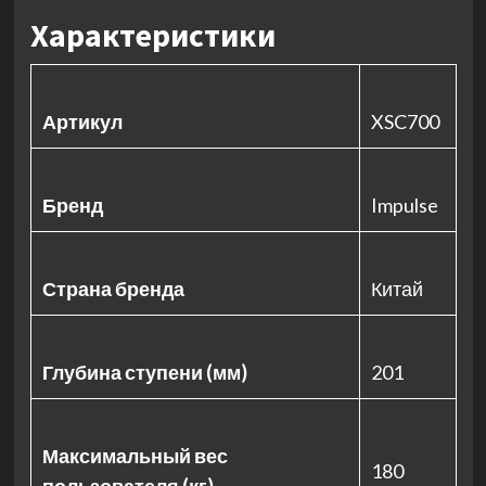
Характеристики
Артикул
XSC700
Бренд
Impulse
Страна бренда
Китай
Глубина ступени (мм)
201
Максимальный вес
180