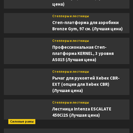
цена)
Степперы и лестницы
Степ-платформа для аэробики
Bronze Gym, 97 см. (Лучшая цена)
Степперы и лестницы
Профессиональная Степ-
платформа KERNEL, 3 уровня
AS015 (Лучшая цена)
Степперы и лестницы
Рычаг для рукоятей Xebex CBR-
EXT (опция для Xebex CBR)
(Лучшая цена)
Степперы и лестницы
Лестница Intenza ESCALATE
450Ci2S (Лучшая цена)
Силовые рамы