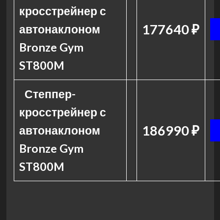
кросстрейнер с
177640 ₽
автонаклоном
Bronze Gym
ST800M
Степпер-
кросстрейнер с
186990 ₽
автонаклоном
Bronze Gym
ST800M