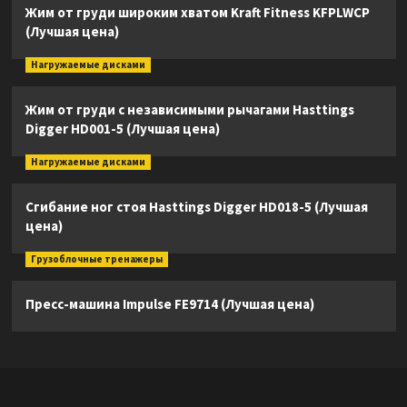
Жим от груди широким хватом Kraft Fitness KFPLWCP
(Лучшая цена)
Нагружаемые дисками
Жим от груди с независимыми рычагами Hasttings
Digger HD001-5 (Лучшая цена)
Нагружаемые дисками
Сгибание ног стоя Hasttings Digger HD018-5 (Лучшая
цена)
Грузоблочные тренажеры
Пресс-машина Impulse FE9714 (Лучшая цена)