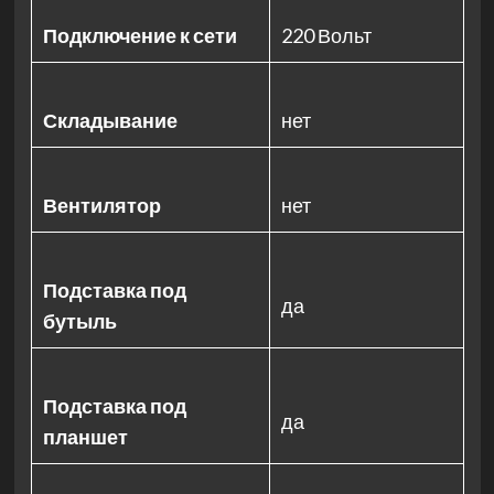
Подключение к сети
220 Вольт
Складывание
нет
Вентилятор
нет
Подставка под
да
бутыль
Подставка под
да
планшет