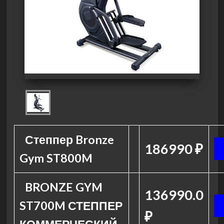
Степпер Bronze
186990 ₽
Gym ST800M
BRONZE GYM
136990.0
ST700M СТЕППЕР
₽