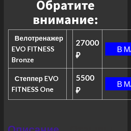
Обратите
внимание:
Велотренажер
27000
EVO FITNESS
₽
Bronze
5500
Степпер EVO
FITNESS One
₽
Описание
Отзывы