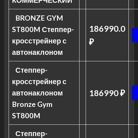
КОММЕРЧЕСКИЙ
BRONZE GYM
186990.0
ST800M Степпер-
кросстрейнер с
₽
автонаклоном
Степпер-
кросстрейнер с
186990 ₽
автонаклоном
Bronze Gym
ST800M
Степпер-