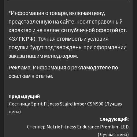
*Информация о товаре, включая цену,
представленную на сайте, носит справочный
характер и не является публичной офертой (ст.
437 ГК РФ). Точная стоимость и условия
покупки будут подтверждены при оформлении
заказа нашим менеджером.
Реклама. Информация о рекламодателе по
ссылкам в статье.
Навигация
Предыдущий
Лестница Spirit Fitness Stairclimber CSM900 (Лучшая
записи
цена)
Следующий:
Степпер Matrix Fitness Endurance Premium LED
(Лучшая цена)