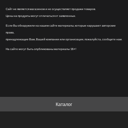
Сайт не является магазином и не осуществляет продажи товаров.
Цены на продукты могут отличаться от заявленных.
Если Вы обнаружили на нашем сайте материалы, которые нарушают авторские
права,
принадлежащие Вам, Вашей компании или организации, пожалуйста, сообщите нам.
На сайте могут быть опубликованы материалы 18+!
Каталог