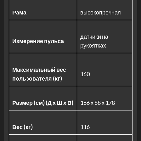
Рама
высокопрочная
датчики на
Измерение пульса
рукоятках
Максимальный вес
160
пользователя (кг)
Размер (см) (Д х Ш х В)
166 х 88 х 178
Вес (кг)
116