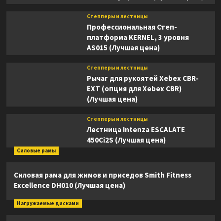
Степперы и лестницы
Профессиональная Степ-
платформа KERNEL, 3 уровня
AS015 (Лучшая цена)
Степперы и лестницы
Рычаг для рукоятей Xebex CBR-
EXT (опция для Xebex CBR)
(Лучшая цена)
Степперы и лестницы
Лестница Intenza ESCALATE
450Ci2S (Лучшая цена)
Силовые рамы
Силовая рама для жимов и приседов Smith Fitness
Excellence DH010 (Лучшая цена)
Нагружаемые дисками