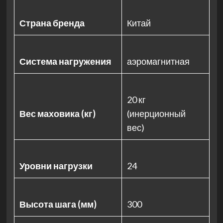
Страна бренда
Китай
Система нагружения
аэромагнитная
20 кг
Вес маховика (кг)
(инерционный
вес)
Уровни нагрузки
24
Высота шага (мм)
300