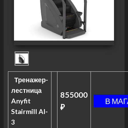
Тренажер-
лестница
855000
Anyfit
₽
Stairmill AI-
3