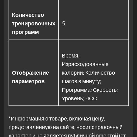
Количество
тренировочных
5
программ
Время;
Израсходованные
Отображение
калории; Количество
параметров
шагов в минуту;
Программа; Скорость;
Уровень; ЧСС
*Информация о товаре, включая цену,
представленную на сайте, носит справочный
характер и не является публичной офертой (ст.