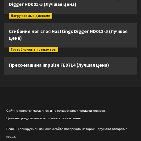
Digger HD001-5 (Лучшая цена)
Нагружаемые дисками
Сгибание ног стоя Hasttings Digger HD018-5 (Лучшая
цена)
Грузоблочные тренажеры
Пресс-машина Impulse FE9714 (Лучшая цена)
Сайт не является магазином и не осуществляет продажи товаров.
Цены на продукты могут отличаться от заявленных.
Если Вы обнаружили на нашем сайте материалы, которые нарушают авторские
права,