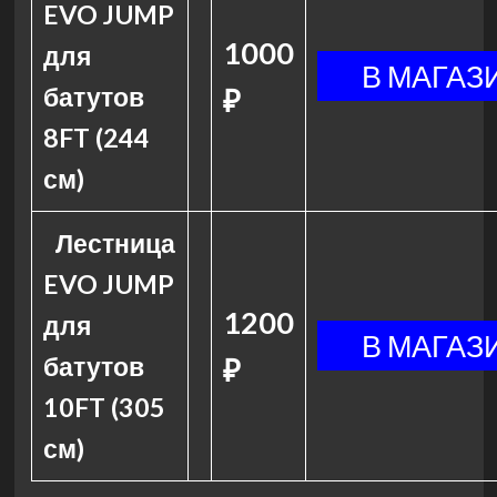
EVO JUMP
1000
для
батутов
₽
8FT (244
см)
Лестница
EVO JUMP
1200
для
батутов
₽
10FT (305
см)