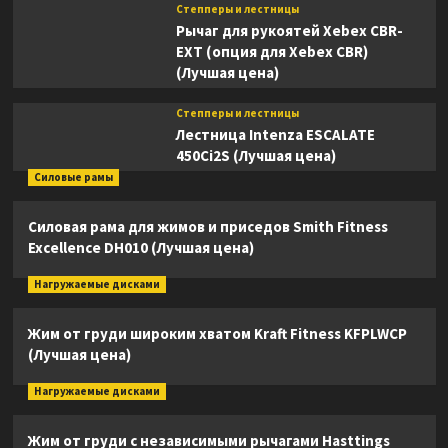
Степперы и лестницы
Рычаг для рукоятей Xebex CBR-
EXT (опция для Xebex CBR)
(Лучшая цена)
Степперы и лестницы
Лестница Intenza ESCALATE
450Ci2S (Лучшая цена)
Силовые рамы
Силовая рама для жимов и приседов Smith Fitness
Excellence DH010 (Лучшая цена)
Нагружаемые дисками
Жим от груди широким хватом Kraft Fitness KFPLWCP
(Лучшая цена)
Нагружаемые дисками
Жим от груди с независимыми рычагами Hasttings