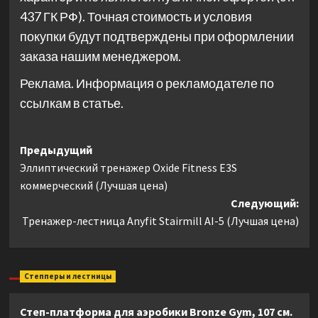
437 ГК РФ). Точная стоимость и условия
покупки будут подтверждены при оформлении
заказа нашим менеджером.
Реклама. Информация о рекламодателе по
ссылкам в статье.
Навигация
Предыдущий
Эллиптический тренажер Oxide Fitness E3S
записи
коммерческий (Лучшая цена)
Следующий:
Тренажер-лестница Anyfit Stairmill AI-5 (Лучшая цена)
Степперы и лестницы
Степ-платформа для аэробики Bronze Gym, 107 см.