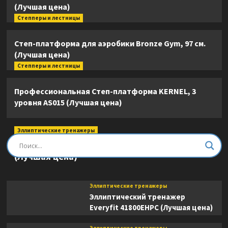
(Лучшая цена)
Степперы и лестницы
Степ-платформа для аэробики Bronze Gym, 97 см.
(Лучшая цена)
Степперы и лестницы
Профессиональная Степ-платформа KERNEL, 3
уровня AS015 (Лучшая цена)
Эллиптические тренажеры
Эллиптический тренажер DFC E8745T
(Лучшая цена)
Эллиптические тренажеры
Эллиптический тренажер
Everyfit 41800EHPC (Лучшая цена)