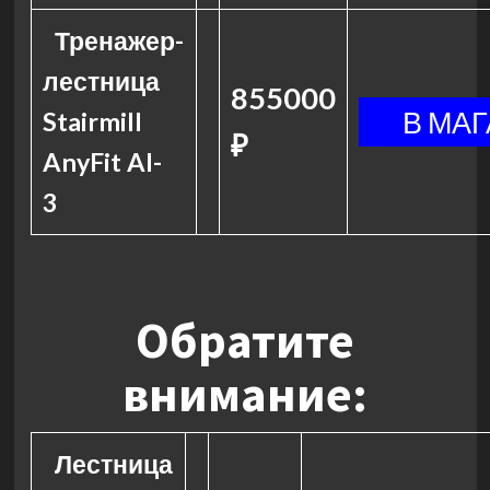
Тренажер-
лестница
855000
Stairmill
₽
AnyFit AI-
3
Обратите
внимание:
Лестница